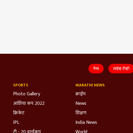
गेम्स
लाईव्ह टीव्ही
SPORTS
MARATHI NEWS
Photo Gallery
क्राईम
आशिया कप 2022
News
क्रिकेट
शिक्षण
IPL
India News
टी - 20 वर्ल्डकप
World