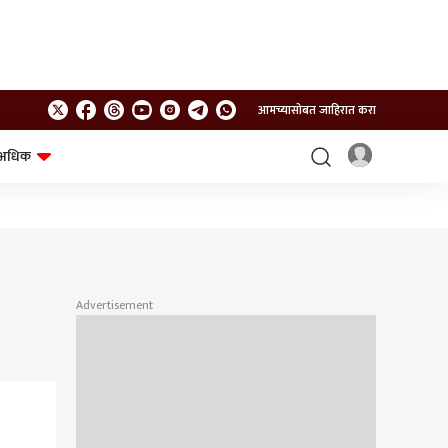
आमच्यासोबत जाहिरात करा
अधिक
शेत-शिवार
भविष्य
Advertisement