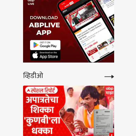
व्हिडीओ