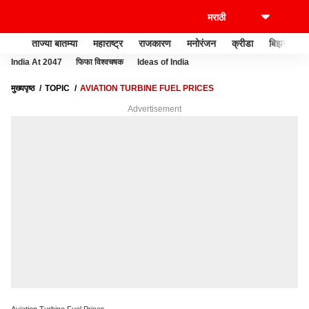
ताज्या बातम्या
महाराष्ट्र
राजकारण
मनोरंजन
क्रीडा
बिझनेस
India At 2047
फिफा विश्वचषक
Ideas of India
मुख्यपृष्ठ
TOPIC
AVIATION TURBINE FUEL PRICES
Advertisement