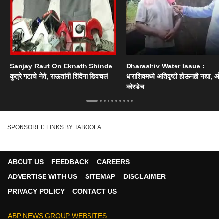
Sanjay Raut On Eknath Shinde
Dharashiv Water Issue :
कुत्रे गटाचे नेते, राऊतांनी शिंदेंना डिवचलं
धाराशिवमध्ये अतिवृष्टी होऊनही नद्या, ओ
कोरडेच
SPONSORED LINKS BY TABOOLA
ABOUT US
FEEDBACK
CAREERS
ADVERTISE WITH US
SITEMAP
DISCLAIMER
PRIVACY POLICY
CONTACT US
ABP NEWS GROUP WEBSITES