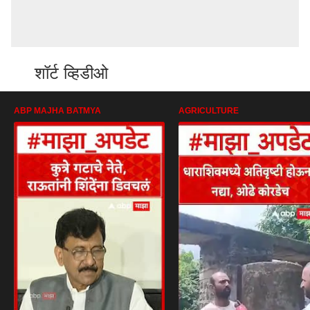
शॉर्ट व्हिडीओ
ABP MAJHA BATMYA
AGRICULTURE