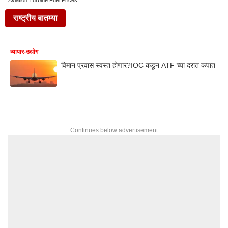
Aviation Turbine Fuel Prices
राष्ट्रीय बातम्या
व्यापार-उद्योग
विमान प्रवास स्वस्त होणार?IOC कडून ATF च्या दरात कपात
Continues below advertisement