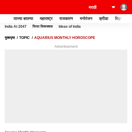
ताज्या बातम्या
महाराष्ट्र
राजकारण
मनोरंजन
क्रीडा
बिझनेस
India At 2047
फिफा विश्वचषक
Ideas of India
मुख्यपृष्ठ
TOPIC
AQUARIUS MONTHLY HOROSCOPE
Advertisement