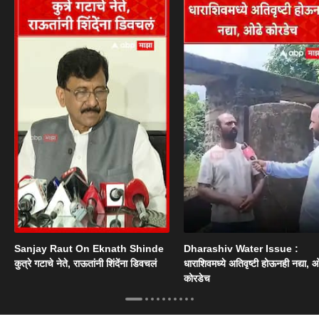
Sanjay Raut On Eknath Shinde
Dharashiv Water Issue :
कुत्रे गटाचे नेते, राऊतांनी शिंदेंना डिवचलं
धाराशिवमध्ये अतिवृष्टी होऊनही नद्या, ओ
कोरडेच