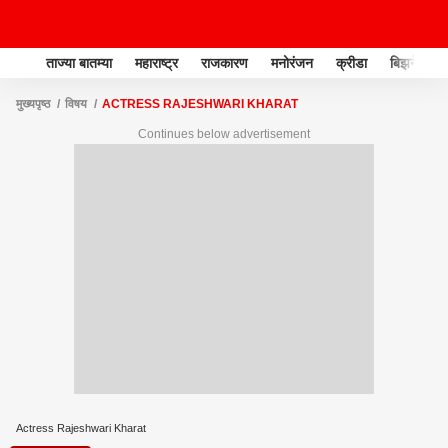
ताज्या बातम्या
महाराष्ट्र
राजकारण
मनोरंजन
क्रीडा
बिझनेस
मुख्यपृष्ठ
विषय
ACTRESS RAJESHWARI KHARAT
Continues below advertisement
Actress Rajeshwari Kharat