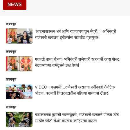
NEWS
करमणूक
'आडनावावरून धर्म आणि राजकारणातून मैत्री..', अभिनेत्री
राजेश्वरी खरातचं ट्रोलर्सना सडेतोड प्रत्युत्तर
करमणूक
गणपती बाप्पा मोरया! अभिनेत्री राजेश्वरी खरातची खास पोस्ट,
नेटकऱ्यांच्या कमेंट्सने लक्ष वेधलं
करमणूक
VIDEO : मखमली...राजेश्वरी खरातचा नदीकाठी रोमँटिक
अंदाज, कलवरी चित्रपटातील पहिल्या गाण्याचा टीझर
करमणूक
गावाकडच्या मुलांची स्वप्नसुंदरी, राजेश्वरी खरातने पोल्का डॉट
साडीत फोटो शेअर करताच कमेंट्सचा पाऊस