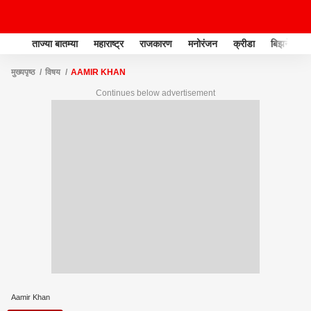
ताज्या बातम्या
महाराष्ट्र
राजकारण
मनोरंजन
क्रीडा
बिझनेस
मुख्यपृष्ठ
विषय
AAMIR KHAN
Continues below advertisement
Aamir Khan