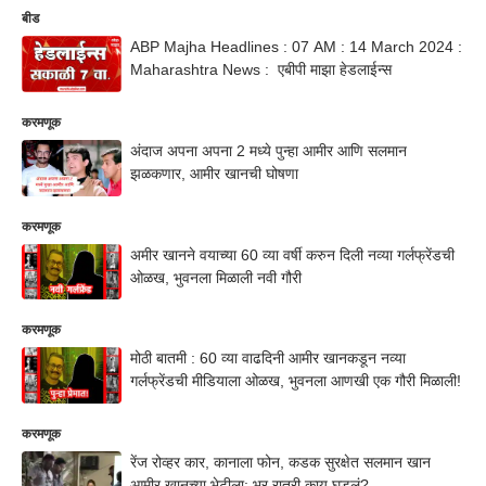
बीड
ABP Majha Headlines : 07 AM : 14 March 2024 :
Maharashtra News : एबीपी माझा हेडलाईन्स
करमणूक
अंदाज अपना अपना 2 मध्ये पुन्हा आमीर आणि सलमान
झळकणार, आमीर खानची घोषणा
करमणूक
अमीर खानने वयाच्या 60 व्या वर्षी करुन दिली नव्या गर्लफ्रेंडची
ओळख, भुवनला मिळाली नवी गौरी
करमणूक
मोठी बातमी : 60 व्या वाढदिनी आमीर खानकडून नव्या
गर्लफ्रेंडची मीडियाला ओळख, भुवनला आणखी एक गौरी मिळाली!
करमणूक
रेंज रोव्हर कार, कानाला फोन, कडक सुरक्षेत सलमान खान
आमीर खानच्या भेटीला; भर रात्री काय घडलं?