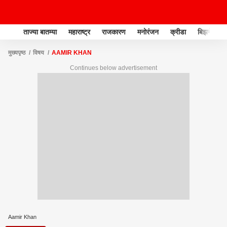
ताज्या बातम्या
महाराष्ट्र
राजकारण
मनोरंजन
क्रीडा
बिझनेस
मुख्यपृष्ठ
विषय
AAMIR KHAN
Continues below advertisement
Aamir Khan