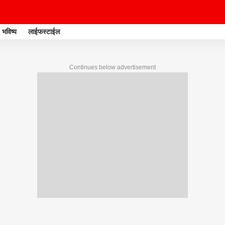
भविष्य
लाईफस्टाईल
Continues below advertisement