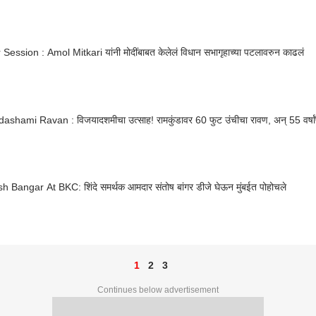
Session : Amol Mitkari यांनी मोदींबाबत केलेलं विधान सभागृहाच्या पटलावरुन काढलं
ashami Ravan : विजयादशमीचा उत्साह! रामकुंडावर 60 फुट उंचीचा रावण, अन् 55 वर्षांप
h Bangar At BKC: शिंदे समर्थक आमदार संतोष बांगर डीजे घेऊन मुंबईत पोहोचले
1
2
3
Continues below advertisement