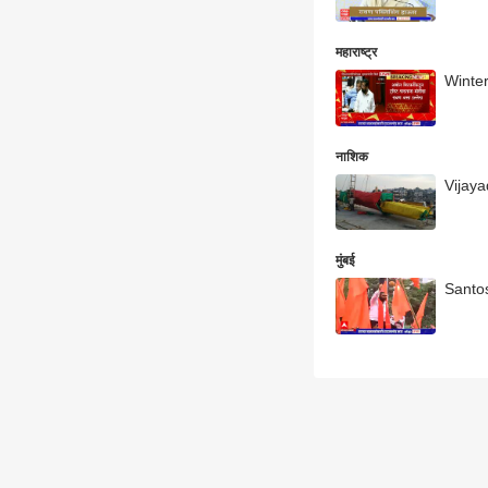
महाराष्ट्र
Winter 
नाशिक
Vijayad
मुंबई
Santos