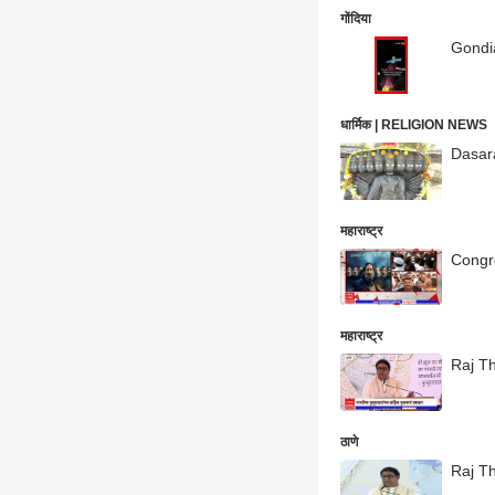
गोंदिया
Gondia 
धार्मिक | RELIGION NEWS
Dasara 
महाराष्ट्र
Congres
महाराष्ट्र
Raj Th
ठाणे
Raj Tha