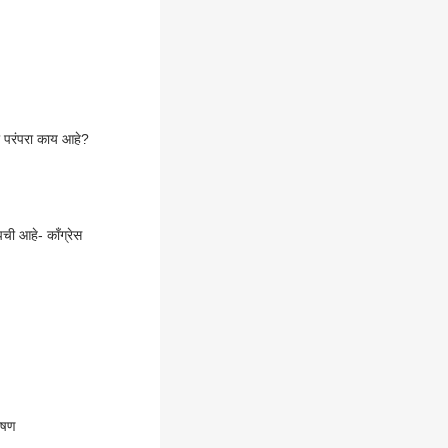
ी परंपरा काय आहे?
ी आहे- काँग्रेस
ाषण