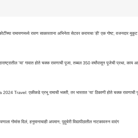
टींच्या रामायणमध्ये रावण साकारताना अभिनेता सेटवर करायचा 'ही' एक गोष्ट; वजनदार मुकूट
ाराष्ट्रातील 'या' गावात होते चक्क रावणाची पूजा, तब्बल 350 वर्षांपासून पूजेची प्रथा, काय आ
2024 Travel: एकीकडे प्रभू रामाची भक्ती, तर भारतात 'या' ठिकाणी होते चक्क रावणाची प
ावणाला गोमांस दिलं, हनुमानाचाही अपमान; पुद्दुचेरी विद्यापीठातील नाटकावरुन वादंग