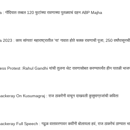
: गोंदियात तब्बल 120 फुटांच्या रावणाच्या पुतळ्याचं दहन ABP Majha
2023 : काय सांगता! महाराष्ट्रातील 'या' गावात होते चक्क रावणाची पूजा, 250 वर्षांपासूनच
s Protest :Rahul Gandhi यांची तुलना थेट रावणासोबत करण्यापर्यंत हीन पातळी भाजपच
ackeray On Kusumagraj : राज ठाकरेंनी वाचून दाखवली कुसुमाग्रजांची कविता
ckeray Full Speech : गढूळ वातावरणावर कवींनी बोलायला हवं, राज ठाकरेंचं ठाण्यात भ