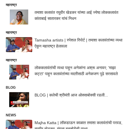
महाराष्ट्र
तमाशा कलावंत रघुवीर खेडकर यांच्या आई ज्येष्ठ लोककलावंत
कांताबाई सातारकर यांचं निधन
महाराष्ट्र
Tamasha artists | स्पेशल रिपोर्ट | तमाशा कलावंतांच्या व्यथा
ऐकून महाराष्ट्र हेलावला
महाराष्ट्र
लोककलावंतांची व्यथा पाहून अनेकांना अश्रू अनावर; 'माझा
कट्टा' पाहून कलावंतांच्या मदतीसाठी अनेकजण पुढे सरसावले
BLOG
BLOG | कलेची श्रीमंती आज ओक्साबोक्सी रडली...
NEWS
Majha Katta | लॉकडाऊन काळात तमाशा कलावंतांची परवड,
रघुवीर खेडकर, मंगला बनसोडेंची व्यथा