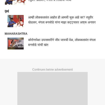
मुंबई
आम्ही लोककलावंत आहोत ही आमची चूक आहे का? रघुवीर
खेडकर, मंगला बनसोडे यांना माझा कट्ट्यावर अश्रू अनावर
MAHARASHTRA
कोरोनापेक्षा उपासमारीने जीव जायची वेळ, लोककलावंत मंगला
बनसोडे यांची खंत
Continues below advertisement