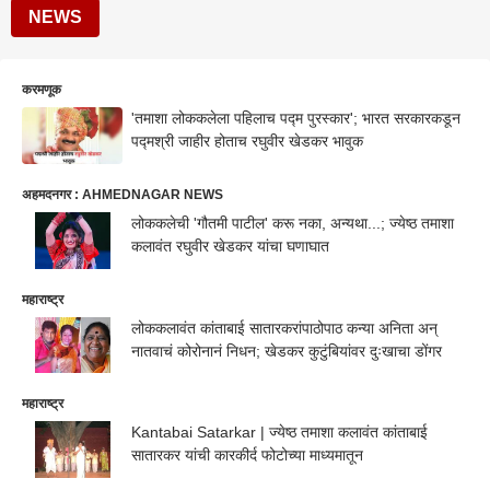
NEWS
करमणूक
'तमाशा लोककलेला पहिलाच पद्म पुरस्कार'; भारत सरकारकडून
पद्मश्री जाहीर होताच रघुवीर खेडकर भावुक
अहमदनगर : AHMEDNAGAR NEWS
लोककलेची 'गौतमी पाटील' करू नका, अन्यथा...; ज्येष्ठ तमाशा
कलावंत रघुवीर खेडकर यांचा घणाघात
महाराष्ट्र
लोककलावंत कांताबाई सातारकरांपाठोपाठ कन्या अनिता अन्
नातवाचं कोरोनानं निधन; खेडकर कुटुंबियांवर दुःखाचा डोंगर
महाराष्ट्र
Kantabai Satarkar | ज्येष्ठ तमाशा कलावंत कांताबाई
सातारकर यांची कारकीर्द फोटोच्या माध्यमातून