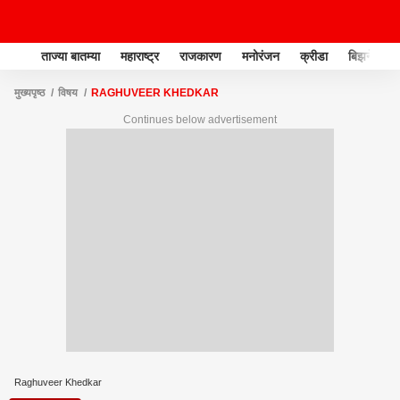
ताज्या बातम्या
महाराष्ट्र
राजकारण
मनोरंजन
क्रीडा
बिझनेस
मुख्यपृष्ठ
विषय
RAGHUVEER KHEDKAR
Continues below advertisement
Raghuveer Khedkar