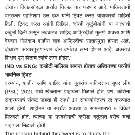
दोघांचा विवाहसोहळा अर्थात निकाह पार पडणार आहे. पाकिस्तानी
पत्रकार एहतिशाम उल हक यांनी ट्विट करत याबाबतची माहिती
दिली. ट्विट करत त्यांनी लिहिलं, 'दोन्ही कुटुंबीयांनी या नात्याची
कबुली दिली असून लवकरच शाहिद आफ्रिदीची मुलगी अक्सा आणि
वेगवान गोलंदाज शाहीन शाह आफ्रिदीचा साखरपुडा होणार आहे.
दोघांच्या साखरपुड्यानंतर दोन वर्षातच लग्न होणार आहे. अक्साचं
शिक्षण पूर्ण होताच त्यांचे लग्न होईल.'
IND vs ENG: कसोटी मालिका समाप्त होताच अश्विनच्या पत्नीचं
भावनिक ट्विट
दरम्यान, शाहीन आणि शाहिद यांना नुकतंच पाकिस्तान सुपर लीग
(PSL) 2021 मध्ये खेळताना पाहायला मिळालं होतं. पण, कोरोना
संक्रमणाचं संकट पाहता ही स्पर्धा 14 सामन्यांनंतरच रद्द करण्यात
आली होती. शाहीननं या स्पर्धेत अवघ्या 4 सामन्यांमध्ये 9 विकेट
मिळवले होते. त्याच्या या प्रदर्शनाची क्रीडा वर्तुळात बरीच चर्चा
पाहायला मिळाली होती.
The reason behind this tweet is to clarify the