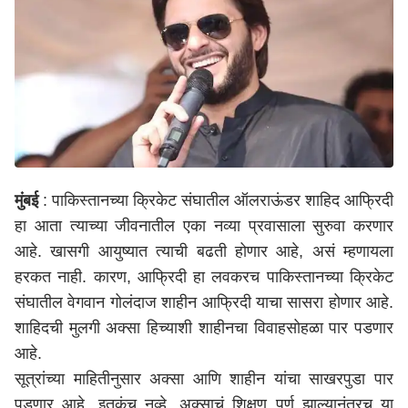
मुंबई
: पाकिस्तानच्या क्रिकेट संघातील ऑलराऊंडर शाहिद आफ्रिदी
हा आता त्याच्या जीवनातील एका नव्या प्रवासाला सुरुवा करणार
आहे. खासगी आयुष्यात त्याची बढती होणार आहे, असं म्हणायला
हरकत नाही. कारण, आफ्रिदी हा लवकरच पाकिस्तानच्या क्रिकेट
संघातील वेगवान गोलंदाज शाहीन आफ्रिदी याचा सासरा होणार आहे.
शाहिदची मुलगी अक्सा हिच्याशी शाहीनचा विवाहसोहळा पार पडणार
आहे.
सूत्रांच्या माहितीनुसार अक्सा आणि शाहीन यांचा साखरपुडा पार
पडणार आहे. इतकंच नव्हे, अक्साचं शिक्षण पूर्ण झाल्यानंतरच या