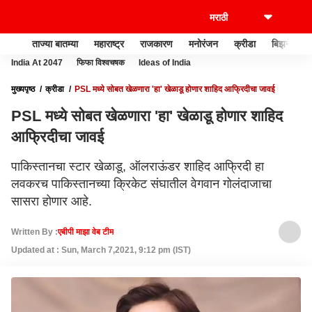
ताज्या बातम्या
महाराष्ट्र
राजकारण
मनोरंजन
क्रीडा
बिझनेस
India At 2047
फिफा विश्वचषक
Ideas of India
मुख्यपृष्ठ
क्रीडा
PSL मध्ये सोबत खेळणारा 'हा' खेळाडू होणार शाहिद आफ्रिदीचा जावई
PSL मध्ये सोबत खेळणारा 'हा' खेळाडू होणार शाहिद
आफ्रिदीचा जावई
पाकिस्तानचा स्टार खेळाडू, ऑलराऊंडर शाहिद आफ्रिदी हा
लवकरच पाकिस्तानच्या क्रिकेट संघातील वेगवान गोलंदाजाचा
सासरा होणार आहे.
Written By :
एबीपी माझा वेब टीम
Updated at : Sun, March 7,2021, 9:12 pm (IST)