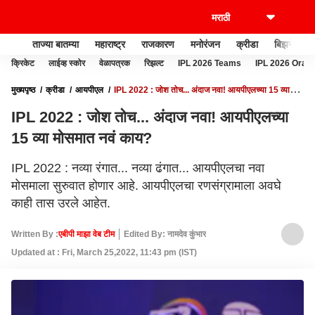
ताज्या बातम्या
महाराष्ट्र
राजकारण
मनोरंजन
क्रीडा
बिझनेस
क्रिकेट
लाईव्ह स्कोर
वेळापत्रक
रिझल्ट
IPL 2026 Teams
IPL 2026 Oran
मुख्यपृष्ठ
क्रीडा
आयपीएल
IPL 2022 : जोश तोच... अंदाज नवा! आयपीएलच्या 15 व्या
मोसमात नवं काय?
IPL 2022 : जोश तोच... अंदाज नवा! आयपीएलच्या
15 व्या मोसमात नवं काय?
IPL 2022 : नव्या रंगात... नव्या ढंगात... आयपीएलचा नवा
मोसमाला सुरुवात होणार आहे. आयपीएलचा रणसंग्रामाला अवघे
काही तास उरले आहेत.
Written By :
एबीपी माझा वेब टीम
Edited By: नामदेव कुंभार
Updated at : Fri, March 25,2022, 11:43 pm (IST)