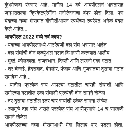
कुंभमेळावा रंगणार आहे. मागील 14 वर्ष आयपीएलनं भारतासह
जगभरातल्या क्रिकेटप्रेमींना मनोरंजनाचा बंपर डोस दिला. पण
यंदाच्या नव्या मोसमात बीसीसीआयनं स्पर्धेच्या रुपरेषेत अनेक बदल
केले आहेत...
आयपीएल 2022 मध्ये नवं काय?
- यंदाच्या आयपीएलमध्ये आठऐवजी दहा संघ असणार आहेत
- दहा संघांची दोन व्हर्च्युअल गटात विभागणी करण्यात आलीय
- मुंबई, कोलकाता, राजस्थान, दिल्ली आणि लखनौ एका गटात
- तर चेन्नई, हैदराबाद, बंगलोर, पंजाब आणि गुजरातचा दुसऱ्या गटात
समावेश आहे...
- यातील प्रत्येक संघ आपल्या गटातील चारही संघांशी आणि
समोरच्या गटातील एका संघाशी प्रत्येकी दोन सामने खेळेल
- तर दुसऱ्या गटातील इतर चार संघांशी एकेक सामना खेळेल
- त्यामुळे दहा संघ असले प्रत्येक संघ आधीप्रमाणे 14 च साखळी
सामने खेळेल
आयपीएलच्या नव्या मोसमाआधी मेगा लिलाव पार पडला होता.