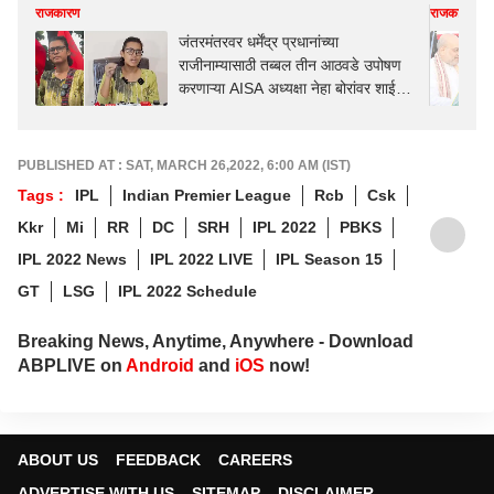
राजकारण
राजकारण
जंतरमंतरवर धर्मेंद्र प्रधानांच्या
राजीनाम्यासाठी तब्बल तीन आठवडे उपोषण
करणाऱ्या AISA अध्यक्षा नेहा बोरांवर शाई
फेकली; म्हणाल्या, अश्रुधुरांना घाबरलो नाही,
या शाईने काय होणार?
PUBLISHED AT : SAT, MARCH 26,2022, 6:00 AM (IST)
Tags :
IPL
Indian Premier League
Rcb
Csk
Kkr
Mi
RR
DC
SRH
IPL 2022
PBKS
IPL 2022 News
IPL 2022 LIVE
IPL Season 15
GT
LSG
IPL 2022 Schedule
Breaking News, Anytime, Anywhere - Download
ABPLIVE on
Android
and
iOS
now!
ABOUT US
FEEDBACK
CAREERS
ADVERTISE WITH US
SITEMAP
DISCLAIMER