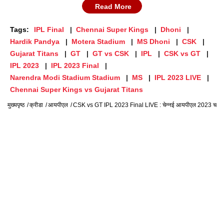
Read More
Tags:
IPL Final
Chennai Super Kings
Dhoni
Hardik Pandya
Motera Stadium
MS Dhoni
CSK
Gujarat Titans
GT
GT vs CSK
IPL
CSK vs GT
IPL 2023
IPL 2023 Final
Narendra Modi Stadium Stadium
MS
IPL 2023 LIVE
Chennai Super Kings vs Gujarat Titans
मुख्यपृष्ठ
क्रीडा
आयपीएल
CSK vs GT IPL 2023 Final LIVE : चेन्नई आयपीएल 2023 चा महाव