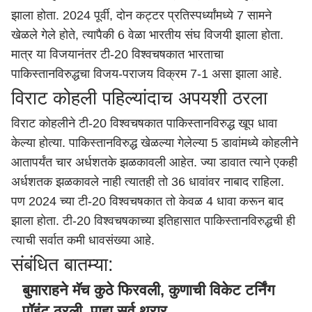
झाला होता. 2024 पूर्वी, दोन कट्टर प्रतिस्पर्ध्यांमध्ये 7 सामने
खेळले गेले होते, त्यापैकी 6 वेळा भारतीय संघ विजयी झाला होता.
मात्र या विजयानंतर टी-20 विश्वचषकात भारताचा
पाकिस्तानविरुद्धचा विजय-पराजय विक्रम 7-1 असा झाला आहे.
विराट कोहली पहिल्यांदाच अपयशी ठरला
विराट कोहलीने टी-20 विश्वचषकात पाकिस्तानविरुद्ध खूप धावा
केल्या होत्या. पाकिस्तानविरुद्ध खेळल्या गेलेल्या 5 डावांमध्ये कोहलीने
आतापर्यंत चार अर्धशतके झळकावली आहेत. ज्या डावात त्याने एकही
अर्धशतक झळकावले नाही त्यातही तो 36 धावांवर नाबाद राहिला.
पण 2024 च्या टी-20 विश्वचषकात तो केवळ 4 धावा करून बाद
झाला होता. टी-20 विश्वचषकाच्या इतिहासात पाकिस्तानविरुद्धची ही
त्याची सर्वात कमी धावसंख्या आहे.
संबंधित बातम्या:
बुमाराहने मॅच कुठे फिरवली, कुणाची विकेट टर्निंग
पॉइंट ठरली, पाहा सर्व थरार