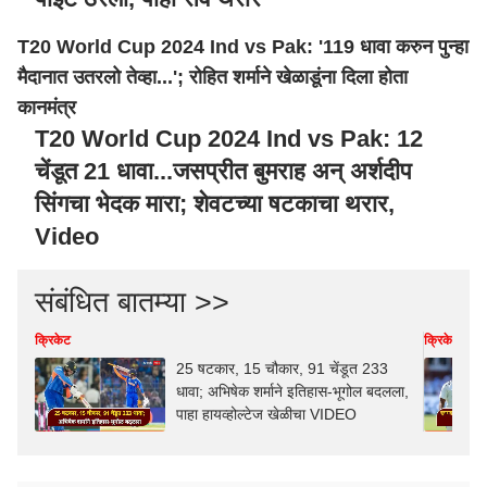
T20 World Cup 2024 Ind vs Pak: '119 धावा करुन पुन्हा
मैदानात उतरलो तेव्हा...'; रोहित शर्माने खेळाडूंना दिला होता
कानमंत्र
T20 World Cup 2024 Ind vs Pak: 12
चेंडूत 21 धावा...जसप्रीत बुमराह अन् अर्शदीप
सिंगचा भेदक मारा; शेवटच्या षटकाचा थरार,
Video
संबंधित बातम्या >>
क्रिकेट
क्रिकेट
25 षटकार, 15 चौकार, 91 चेंडूत 233
धावा; अभिषेक शर्माने इतिहास-भूगोल बदलला,
पाहा हायव्होल्टेज खेळीचा VIDEO