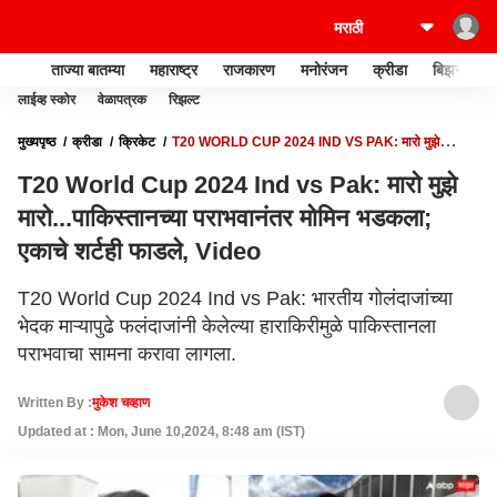
ताज्या बातम्या
महाराष्ट्र
राजकारण
मनोरंजन
क्रीडा
बिझनेस
लाईव्ह स्कोर
वेळापत्रक
रिझल्ट
मुख्यपृष्ठ
क्रीडा
क्रिकेट
T20 WORLD CUP 2024 IND VS PAK: मारो मुझे
मारो...पाकिस्तानच्या पराभवानंतर मोमिन भडकला; एकाचे शर्टही फाडले, VIDEO
T20 World Cup 2024 Ind vs Pak: मारो मुझे
मारो...पाकिस्तानच्या पराभवानंतर मोमिन भडकला;
एकाचे शर्टही फाडले, Video
T20 World Cup 2024 Ind vs Pak: भारतीय गोलंदाजांच्या
भेदक माऱ्यापुढे फलंदाजांनी केलेल्या हाराकिरीमुळे पाकिस्तानला
पराभवाचा सामना करावा लागला.
Written By :
मुकेश चव्हाण
Updated at : Mon, June 10,2024, 8:48 am (IST)