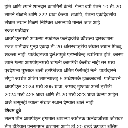
होते आणि त्याने शानदार कामगिरी केली. गेल्या वर्षी पंतने 10 टी-20
सामने खेळले आणि 222 धावा केल्या. तथापि, पंतला एकदिवसीय
संघात स्थान मिळणे निश्चित असल्याचे मानले जात आहे.
रजत पाटीदार
आयपीएलमध्ये आपल्या स्फोटक फलंदाजीचे कौशल्य दाखवणारा
रजत पाटीदार पुन्हा एकदा टी-20 आंतरराष्ट्रीय संघात स्थान मिळवू
शकला नाही. पाटीदारच्या दुर्लक्षामुळे प्रश्नचिन्ह उपस्थित होते, कारण
त्याने गेल्या आयपीएलमध्ये चांगली कामगिरी केलीच नाही तर मध्य
प्रदेशला मुश्ताक अली ट्रॉफीच्या अंतिम फेरीतही नेले. पाटीदारने
संपूर्ण स्पर्धेत अंतिम सामन्यासह 5 अर्धशतके झळकावली. पाटीदारने
आयपीएल 2024 मध्ये 395 धावा, सय्यद मुश्ताक अली ट्रॉफी
2024 मध्ये 428 धावा आणि टी-20 मध्ये 823 धावा केल्या आहेत.
असे असूनही त्याला संघात स्थान देण्यात आले नाही.
शिवम दुबे
सलग तीन आयपीएल हंगामात आपल्या स्फोटक फलंदाजीच्या जोरावर
टीम इंडियात पुनरागमन करणारा आणि टी-20 वर्ल्ड कपच्या अंतिम