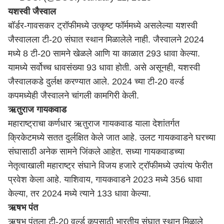
यशस्वी जैस्वाल
बॉर्डर-गावसकर ट्रॉफीमध्ये उत्कृष्ट फॉर्ममध्ये असलेल्या यशस्वी
जैस्वालला टी-20 संघात स्थान मिळालेले नाही. जैस्वालने 2024
मध्ये 8 टी-20 सामने खेळले आणि या काळात 293 धावा केल्या.
यामध्ये सर्वोच्च धावसंख्या 93 धावा होती. असे असूनही, यशस्वी
जैस्वालकडे दुर्लक्ष करण्यात आले. 2024 च्या टी-20 वर्ल्ड
कपमध्येही जैस्वालने चांगली कामगिरी केली.
ऋतुराज गायकवाड
महाराष्ट्राचा कर्णधार ऋतुराज गायकवाड याला देशांतर्गत
क्रिकेटमध्ये सतत दुर्लक्षित केले जात आहे. उलट गायकवाडने घरच्या
संघासाठी अनेक सामने जिंकले आहेत. सध्या गायकवाडच्या
नेतृत्वाखाली
महाराष्ट्र
संघाने विजय हजारे ट्रॉफीमध्ये उपांत्य फेरीत
प्रवेश केला आहे. याशिवाय, गायकवाडने 2023 मध्ये 356 धावा
केल्या, तर 2024 मध्ये त्याने 133 धावा केल्या.
ऋषभ पंत
ऋषभ पंतला टी-20 वर्ल्ड कपसाठी भारतीय संघात स्थान मिळाले