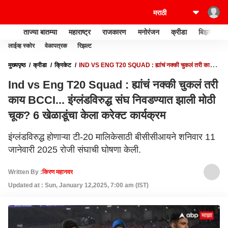
ताज्या बातम्या
महाराष्ट्र
राजकारण
मनोरंजन
क्रीडा
बिझनेस
लाईव्ह स्कोर
वेळापत्रक
रिझल्ट
मुख्यपृष्ठ
क्रीडा
क्रिकेट
IND VS ENG T20 SQUAD : ह्यांचं नक्की चुकलं तरी काय
BCCI... इंग्लंडविरुद्ध संघ निवडण्यात झाली मोठी चूक? 6 खेळाडूंचा केला करेक्ट कार्यक्रम
Ind vs Eng T20 Squad : ह्यांचं नक्की चुकलं तरी
काय BCCI... इंग्लंडविरुद्ध संघ निवडण्यात झाली मोठी
चूक? 6 खेळाडूंचा केला करेक्ट कार्यक्रम
इंग्लंडविरुद्ध होणाऱ्या टी-20 मालिकेसाठी बीसीसीआयने शनिवार 11
जानेवारी 2025 रोजी संघाची घोषणा केली.
Written By :
किरण महानवर
Updated at : Sun, January 12,2025, 7:00 am (IST)