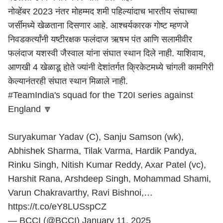
नोव्हेंबर 2023 नंतर मोहम्मद शमी पहिल्यांदाच भारतीय संघाच्या
जर्सीमध्ये खेळताना दिसणार आहे. आश्चर्यकारक गोष्ट म्हणजे
निवडकर्त्यांनी यष्टीरक्षक फलंदाज ऋषभ पंत आणि सलामीवीर
फलंदाज यशस्वी जैस्वाल यांना संघात स्थान दिले नाही. याशिवाय,
आणखी 4 खेळाडू होते ज्यांनी देशांतर्गत क्रिकेटमध्ये चांगली कामगिरी
केल्यानंतरही संघात स्थान मिळाले नाही.
#TeamIndia
's squad for the T20I series against
England 🔽
Suryakumar Yadav (C), Sanju Samson (wk),
Abhishek Sharma, Tilak Varma, Hardik Pandya,
Rinku Singh, Nitish Kumar Reddy, Axar Patel (vc),
Harshit Rana, Arshdeep Singh, Mohammad Shami,
Varun Chakravarthy, Ravi Bishnoi,…
https://t.co/eY8LUSspCZ
— BCCI (@BCCI)
January 11, 2025