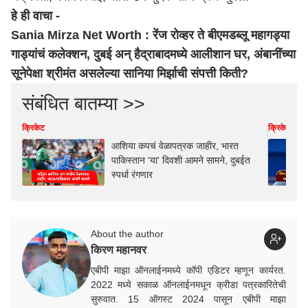
हे ही वाचा -
Sania Mirza Net Worth : रेंज रोव्हर ते बीएमडब्लू महागड्या
गाड्यांचं कलेक्शन, दुबई अन् हैद्राबादमध्ये आलीशान घर, अंबानींच्या
सूनेपेक्षा श्रीमंत असलेल्या सानिया मिर्झाची संपत्ती किती?
संबंधित बातम्या >>
क्रिकेट
क्रिकेट
आशिया कपचं वेळापत्रक जाहीर, भारत
पाकिस्तान 'या' दिवशी आमने सामने, दुबईत
स्पर्धा रंगणार
About the author
किरण महानवर
एबीपी माझा ऑनलाईनमध्ये कॉपी एडिटर म्हणून कार्यरत.
2022 मध्ये सकाळ ऑनलाईनमधून क्रीडा पत्रकारितेची
सुरुवात. 15 ऑगस्ट 2024 पासून एबीपी माझा