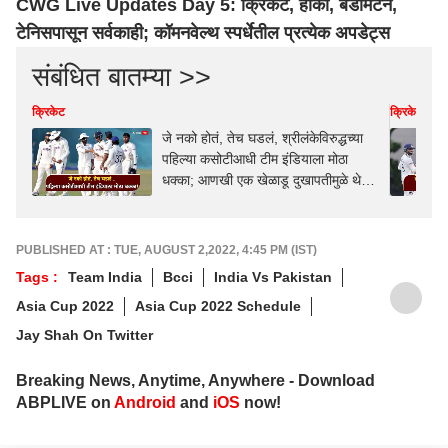
CWG Live Updates Day 5: क्रिकेट, हॉकी, बॅडमिंटन,
टेनिसपासून सर्वकाही; कॉमनवेल्थ स्पर्धेतील प्रत्येक अपडेट्स
संबंधित बातम्या >>
क्रिकेट
क्रिकेट
जे नको होतं, तेच घडलं, श्रीलंकेविरुद्धच्या
पहिल्या कसोटीआधी टीम इंडियाला मोठा
धक्का; आणखी एक खेळाडू दुखापतीमुळे थेट
मालिकेतून बाहेर
PUBLISHED AT : TUE, AUGUST 2,2022, 4:45 PM (IST)
Tags :
Team India
Bcci
India Vs Pakistan
Asia Cup 2022
Asia Cup 2022 Schedule
Jay Shah On Twitter
Breaking News, Anytime, Anywhere - Download
ABPLIVE on
Android
and
iOS
now!