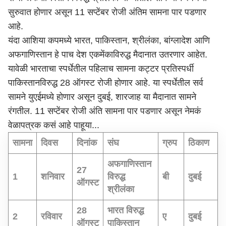
सुरुवात होणार असून 11 सप्टेंबर रोजी अंतिम सामना पार पडणार
आहे.
यंदा आशिया कपमध्ये भारत, पाकिस्तान, श्रीलंका, बांग्लादेश आणि
अफगाणिस्तान हे पाच देश एकमेंकाविरुद्ध मैदानात उतरणार आहेत.
यावेळी भारताचा स्पर्धेतील पहिलाच सामना कट्टर प्रतिस्पर्धी
पाकिस्तानविरुद्ध 28 ऑगस्ट रोजी होणार आहे. या स्पर्धेतील सर्व
सामने युएईमध्ये होणार असून दुबई, शारजाह या मैदानात सामने
रंगतील. 11 सप्टेंबर रोजी अंति सामना पार पडणार असून नेमकं
वेळापत्रक कसं आहे पाहूया...
सामना
दिवस
दिनांक
संघ
ग्रुप
ठिकाण
अफगाणिस्तान
27
1
शनिवार
विरुद्ध
बी
दुबई
ऑगस्ट
श्रीलंका
28
भारत विरुद्ध
2
रविवार
ए
दुबई
ऑगस्ट
पाकिस्तान