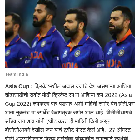
Team India
Asia Cup :
क्रिकेटमधील अव्वल दर्जाचे देश असणाऱ्या
आशिया
खंडासाठीची सर्वात मोठी क्रिकेट स्पर्धा आशिया कप 2022 (Asia
Cup 2022) लवकरच पार पडणार अशी माहिती समोर येत होती.पण
आता नुकतंच या स्पर्धेचं वेळापत्रक समोर आलं आहे. बीसीसीआयचे
सचिव जय शहा यांनी ट्वीट करत ही माहिती दिली असून
बीसीसीआयने देखील जय याचं ट्वीट पोस्ट केलं आहे. 27 ऑगस्ट
रोजी अफगाणिस्तान विरुद्ध श्रीलंका यांच्यातील सामन्याने स्पर्धेची