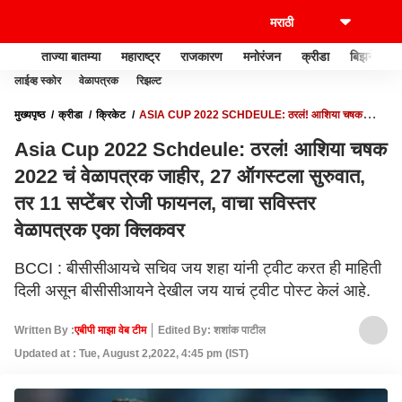
ताज्या बातम्या
महाराष्ट्र
राजकारण
मनोरंजन
क्रीडा
बिझनेस
लाईव्ह स्कोर
वेळापत्रक
रिझल्ट
मुख्यपृष्ठ
क्रीडा
क्रिकेट
ASIA CUP 2022 SCHDEULE: ठरलं! आशिया चषक
2022 चं वेळापत्रक जाहीर, 27 ऑगस्टला सुरुवात, तर 11 सप्टेंबर रोजी फायनल, वाचा सविस्तर
Asia Cup 2022 Schdeule: ठरलं! आशिया चषक
वेळापत्रक एका क्लिकवर
2022 चं वेळापत्रक जाहीर, 27 ऑगस्टला सुरुवात,
तर 11 सप्टेंबर रोजी फायनल, वाचा सविस्तर
वेळापत्रक एका क्लिकवर
BCCI : बीसीसीआयचे सचिव जय शहा यांनी ट्वीट करत ही माहिती
दिली असून बीसीसीआयने देखील जय याचं ट्वीट पोस्ट केलं आहे.
Written By :
एबीपी माझा वेब टीम
Edited By: शशांक पाटील
Updated at : Tue, August 2,2022, 4:45 pm (IST)