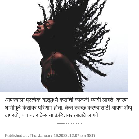
आपल्याला प्रत्येक ऋतूमध्ये केसांची काळजी घ्यावी लागते, कारण
घाणीमुळे केसांवर परिणाम होतो. केस स्वच्छ करण्यासाठी आपण शॅम्पू
वापरतो, पण नंतर केसांना कंडिशनर लावावे लागते.
Published at : Thu, January 19,2023, 12:07 pm (IST)