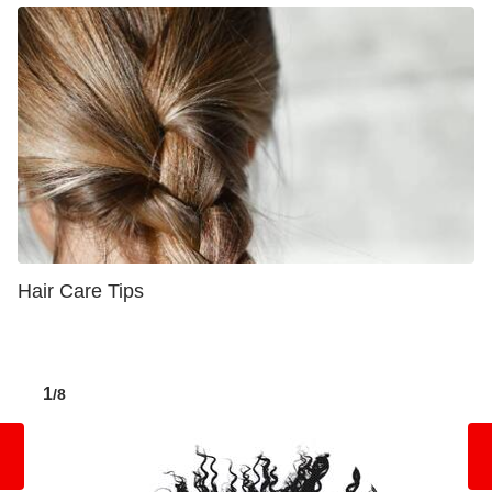
Hair Care Tips
1
/8