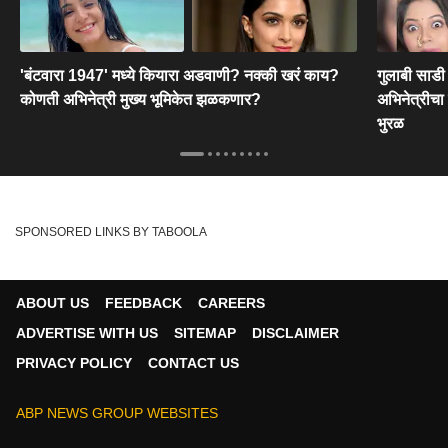
'बंटवारा 1947' मध्ये कियारा अडवाणी? नक्की खरं काय?
गुलाबी साडी 
कोणती अभिनेत्री मुख्य भूमिकेत झळकणार?
अभिनेत्रीचा
भुरळ
SPONSORED LINKS BY TABOOLA
ABOUT US
FEEDBACK
CAREERS
ADVERTISE WITH US
SITEMAP
DISCLAIMER
PRIVACY POLICY
CONTACT US
ABP NEWS GROUP WEBSITES