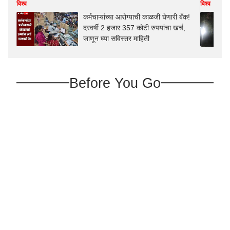
विश्व
विश्व
कर्मचाऱ्यांच्या आरोग्याची काळजी घेणारी बँक!
दरवर्षी 2 हजार 357 कोटी रुपयांचा खर्च,
जाणून घ्या सविस्तर माहिती
Before You Go