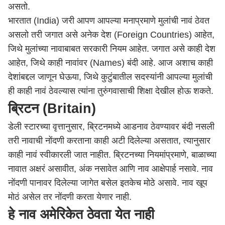
असतो.
भारतात (India)
जरी आपण आपल्या मनाप्रमाणे मुलांची नावं ठेवत
असलो तरी जगात असे अनेक देश (Foreign Countries) आहेत,
जिथे मुलांच्या नावाबाबत सरकारी नियम आहेत. जगात असे काही देश
आहेत, जिथे काही नावांवर (Names) बंदी आहे. आज अशाच काही
देशांबद्दल जाणून घेऊया, जिथे कुटुंबातील सदस्यांनी आपल्या मुलांची
ही काही नावं ठेवल्यास त्यांना तुरुंगवासाची शिक्षा देखील होऊ शकते.
ब्रिटन (Britain)
डेली स्टारच्या वृत्तानुसार, ब्रिटनमध्ये आडनाव ठेवण्यावर बंदी नसली
तरी नावाची नोंदणी करताना काही अटी दिलेल्या असतात, त्यानुसार
काही नावं स्वीकारली जात नाहीत. ब्रिटनच्या नियमांप्रमाणे, बाळाच्या
नावात अक्षरं असावीत, अंक नसावेत आणि नाव आक्षेपार्ह नसावे. नाव
नोंदणी पानावर दिलेल्या जागेत बसेल इतकेच मोठे असावे. नाव खूप
मोठं असेल तर नोंदणी करता येणार नाही.
हे नाव अमेरिकेत ठेवता येत नाही