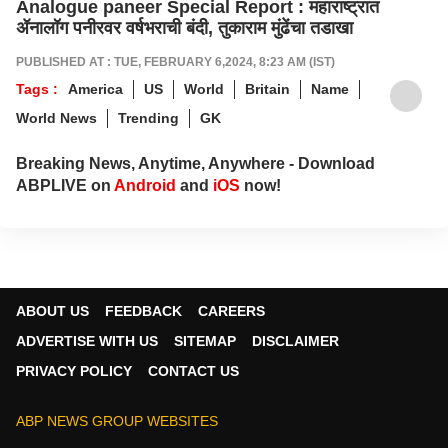
Analogue paneer Special Report : महाराष्ट्रात
ॲनालॉग पनीरवर वर्षभराची बंदी, तुकाराम मुंढेंचा तडाखा
PUBLISHED AT : TUE, FEBRUARY 6,2024, 8:23 AM (IST)
Tags :
America
US
World
Britain
Name
World News
Trending
GK
Breaking News, Anytime, Anywhere - Download
ABPLIVE on
Android
and
iOS
now!
ABOUT US
FEEDBACK
CAREERS
ADVERTISE WITH US
SITEMAP
DISCLAIMER
PRIVACY POLICY
CONTACT US
ABP NEWS GROUP WEBSITES