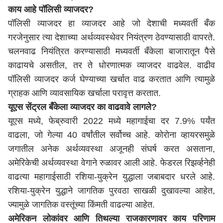
काय आहे पॉलिसी व्याजदर?
पॉलिसी व्याजदर हा व्याजदर आहे जो देशाची मध्यवर्ती बँक
गरजेनुसार त्या देशाच्या अर्थव्यवस्थेवर नियंत्रण ठेवण्यासाठी वापरते.
चलनवाढ नियंत्रित करण्यासाठी मध्यवर्ती बँकेला बाजारातून पैसे
काढायचे असतील, तर ते धोरणात्मक व्याजदर वाढवेल. वाढीव
पॉलिसी व्याजदर कर्ज घेण्याच्या खर्चात वाढ करतात आणि त्यामुळे
ग्राहक आणि व्यावसायिक खर्चाला परावृत्त करतात.
यूएस सेंट्रल बँकेला व्याजदर का वाढवावे लागले?
यूएस मध्ये, फेब्रुवारी 2022 मध्ये महागाईचा दर 7.9% पर्यंत
वाढला, जो गेल्या 40 वर्षांतील सर्वोच्च आहे. कोरोना व्हायरसमुळे
जगातील अनेक अर्थव्यवस्था अजूनही संघर्ष करत असताना,
अमेरिकेची अर्थव्यवस्था वेगाने रुळावर आली आहे. फेडरल रिझर्व्हनेही
वाढत्या महागाईसाठी रशिया-युक्रेन युद्धाला जबाबदार धरले आहे.
रशिया-युक्रेन युद्धाने जागतिक पुरवठा साखळी दुखावल्या आहेत,
ज्यामुळे जागतिक वस्तूंच्या किंमती वाढल्या आहेत.
अमेरिकन लोकांवर आणि तिथल्या राजकारणावर काय परिणाम