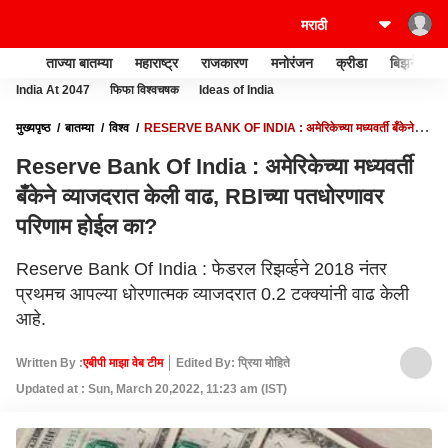
ताज्या बातम्या
महाराष्ट्र
राजकारण
मनोरंजन
क्रीडा
बिझनेस
India At 2047
फिफा विश्वचषक
Ideas of India
मुख्यपृष्ठ
बातम्या
विश्व
RESERVE BANK OF INDIA : अमेरिकेच्या मध्यवर्ती बँकेने
व्याजदरात केली वाढ, RBIच्या पतधोरणावर परिणाम होईल का?
Reserve Bank Of India : अमेरिकेच्या मध्यवर्ती
बँकेने व्याजदरात केली वाढ, RBIच्या पतधोरणावर
परिणाम होईल का?
Reserve Bank Of India : फेडरल रिझर्व्हने 2018 नंतर
प्रथमच आपल्या धोरणात्मक व्याजदरात 0.2 टक्क्यांनी वाढ केली
आहे.
Written By :
एबीपी माझा वेब टीम
Edited By: प्रिया मोहिते
Updated at : Sun, March 20,2022, 11:23 am (IST)