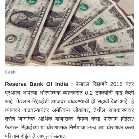
Cash
Reserve Bank Of India :
फेडरल रिझर्व्हने 2018 नंतर
प्रथमच आपल्या धोरणात्मक व्याजदरात 0.2 टक्क्यांनी वाढ केली
आहे. फेडरल रिझर्व्हची व्याजदर वाढवण्याची ही सहावी वेळ आहे. हे
व्याजदर वाढवल्यानंतर अमेरिकन लोकांवर, तेथील राजकारणावर
तसेच जागतिक आर्थिक बाजारावर नेमका कसा परिणाम होईल?
फेडरल रिझर्व्हच्या या धोरणात्मक निर्णयाचा RBI च्या धोरणावर कसा
परिणाम होईल ते जाणून घेऊयात.