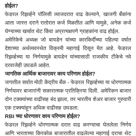
होईल?
फेडरल रिझर्व्हने पॉलिसी व्याजदरात वाढ केल्याने, खाजगी बँकांना
आता जास्त दराने रातोरात कर्ज मिळतील आणि यामुळे, अनेक कर्ज
घेण्याच्या खर्चात थेट किंवा अप्रत्यक्षपणे ग्राहकांना वाढ होईल.
अमेरिकेचे अध्यक्ष जो बायडेन यांच्या कारकिर्दीच्या पहिल्या वर्षात
देशाच्या अर्थव्यवस्थेत विक्रमी महागाई दिसून येत आहे. फेडरल
रिझर्व्हच्या या निर्णयामुळे बायडेन यांच्यासाठी राजकीय टीकेचे नवे
दरवाजेही उघडले आहेत.
जागतिक आर्थिक बाजारावर काय परिणाम होईल?
जगातील सर्वात मोठी केंद्रीय बँक - फेडरल रिझर्व्हच्या या धोरणात्मक
निर्णयावर बाजारांनी सकारात्मक प्रतिक्रिया दिली. अमेरिकन बाजार
दोन टक्क्यांच्या वाढीसह बंद झाला, तर भारतीय शेअर बाजार गुरुवारी
एक टक्क्यांहून अधिक वाढीसह उघडला.
RBI च्या धोरणावर काय परिणाम होईल?
फेडरल रिझर्व्हने धोरणात्मक दरात वाढ करण्याचा घेतलेला निर्णय
आणि भारताच्या किरकोळ बाजारातील वाढलेल्या महागाई दराचा थेट