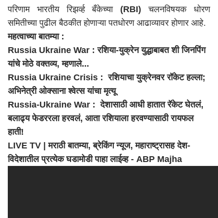
परिणाम भारतीय रिझर्व्ह बँकेच्या
(RBI)
चलनविषयक धोरण
समितीच्या पुढील बैठकीत होणाऱ्या पतधोरण आढाव्यावर होणार आहे.
महत्वाच्या बातम्या :
Russia Ukraine War : रशिया-युक्रेन युद्धाबाबत शी जिनपिंग
यांचे मोठे वक्तव्य, म्हणाले...
Russia Ukraine Crisis : रशियाचा युक्रेनवर रॉकेट हल्ला;
अभिनेत्री ओक्साना श्वेत्स यांचा मृत्यू
Russia-Ukraine War : देशासाठी आधी हातात रॅकेट घेतलं,
बलाढ्य फेडररला हरवलं, आता रशियाला हरवण्यासाठी रायफल
हाती!
LIVE TV | मराठी बातम्या, ब्रेकिंग न्यूज,
महाराष्ट्र
ासह देश-
विदेशातील प्रत्येक घडामोडी पाहा लाईव्ह - ABP Majha