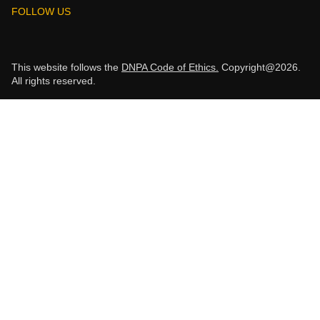
FOLLOW US
This website follows the
DNPA Code of Ethics.
Copyright@2026.
All rights reserved.