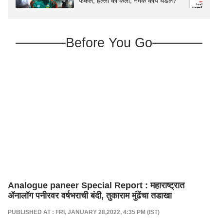
फेकले; हल्ला का केला, नेमकं काय घडलं?
Before You Go
Analogue paneer Special Report : महाराष्ट्रात
ॲनालॉग पनीरवर वर्षभराची बंदी, तुकाराम मुंढेंचा तडाखा
PUBLISHED AT : FRI, JANUARY 28,2022, 4:35 PM (IST)