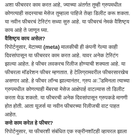
अशा फीचरवर काम करत आहे, ज्याच्या अंतर्गत तुम्ही ग्रुपमधील
कोणत्याही सदस्याचा मेसेज तुम्हाला पाहिजे तेव्हा डिलीट करू शकता.
या नवीन फीचरचं टेस्टिंग सध्या सुरु आहे. या फीचरचं नेमकं वैशिष्ट्य
काय आहे ते जाणून घ्या.
वैशिष्ट्य काय असेल?
रिपोर्टनुसार, मेटाच्या
(meta)
मालकीची ही कंपनी गेल्या काही
दिवसांपासून या फीचरवर काम करत आहे. यावर अनेक टेस्टिंग
झाल्या आहेत. हे फीचर लवकरच रिलीज होण्याची शक्यता आहे. या
फीचरला मॉडरेशन फीचर म्हणतात. हे टेलिग्रामवरील फीचरसारखेच
असणार आहे. हे फीचर लॉन्च झाल्यानंतर, ग्रुप अॅडमिनला त्याच्या
ग्रुपमधील कोणत्याही मेंबरचा मेसेज आक्षेपार्ह वाटल्यास तो डिलीट
करता येऊ शकतो. या फीचरची अनेक दिवसांपासून ग्रुपकडे मागणी
होत होती. आता यूजर्स या नवीन फीचरच्या रिलीजची वाट पाहत
आहेत.
कसे काम करेल हे फीचर?
रिपोर्टनुसार, या फीचरशी संबंधित एक स्क्रीनशॉटही व्हायरल झाला