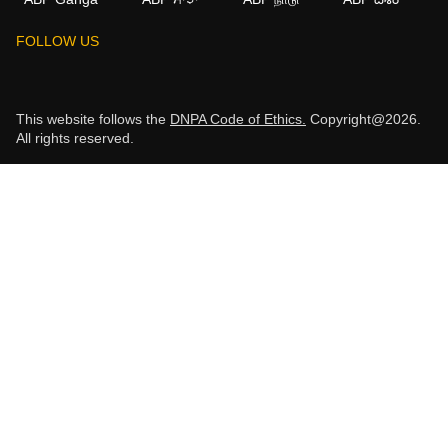
FOLLOW US
This website follows the
DNPA Code of Ethics.
Copyright@2026.
All rights reserved.