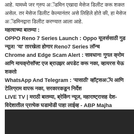
आहे. यामध्ये जर ग्रुप अॅडमिन एखादा मेसेज डिलीट करू शकत
असेल. तर मेसेज डिलीट केल्यानंतर असे लिहिले होते की, हा मेसेज
अॅडमिनद्वारा डिलीट करण्यात आला आहे.
महत्वाच्या बातम्या :
OPPO Reno 7 Series Launch : Oppo यूजर्ससाठी गुड
न्यूज! 'या' तारखेला होणार Reno7 Series लॉन्च
Chrome and Edge Scam Alert : सावधान! गुगल क्रोम
आणि मायक्रोसॉफ्ट एज ब्राउझर अपडेट करू नका, व्हायरस येऊ
शकतो
WhatsApp And Telegram : 'यासाठी' व्हॉट्सअॅप आणि
टेलिग्राम वापरू नका, सरकारकडून निर्देश
LIVE TV | मराठी बातम्या, ब्रेकिंग न्यूज,
महाराष्ट्र
ासह देश-
विदेशातील प्रत्येक घडामोडी पाहा लाईव्ह - ABP Majha