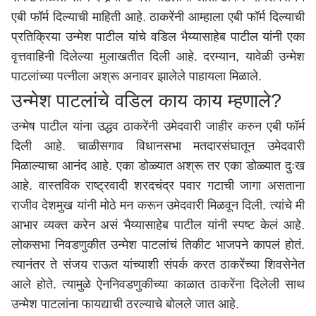
एबी फॉर्म दिल्याची माहिती आहे. ठाकरेंनी आम्हाला एबी फॉर्म दिल्याची
प्रतिक्रिया उन्मेश पाटील यांचे वडिल भैय्यासाहेब पाटील यांनी एका
वृत्तवाहिनी दिलेल्या मुलाखतीत दिली आहे. दरम्यान, यावेळी उन्मेश
पाटलांच्या पत्नीला अश्रू अनावर झालेले पाहायला मिळाले.
उन्मेश पाटलांचे वडिल काय काय म्हणाले?
उन्मेष पाटील यांना उद्धव ठाकरेंनी उमेदवारी जाहीर करुन एबी फॉर्म
दिली आहे. चाळीसगाव विधानसभा मतदारसंघातून उमेदवारी
मिळाल्याचा आनंद आहे. एका डोळ्यात अश्रू तर एका डोळ्यात दुःख
आहे. वास्तविक राष्ट्रवादी शरदचंद्र पवार गटाची जागा असताना
राजीव देशमुख यांनी मोठे मन करून उमेदवारी मिळवून दिली. त्यांचे मी
आभार व्यक्त करेन असं भैय्यासाहेब पाटील यांनी स्पष्ट केलं आहे.
लोकसभा निवडणुकीत उन्मेश पाटलांचं तिकीट भाजपने कापलं होतं.
त्यानंतर ते संजय राऊत यांच्याशी संपर्क करत ठाकरेंच्या शिवसेनेत
आले होते. त्यामुळे ऐननिवडणुकीच्या काळात ठाकरेंना दिलेली साथ
उन्मेश पाटलांना फायद्याची ठरल्याचे बोलले जात आहे.