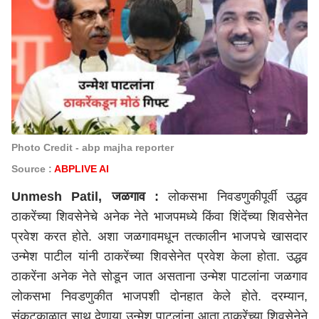
Photo Credit - abp majha reporter
Source :
ABPLIVE AI
Unmesh Patil, जळगाव :
लोकसभा निवडणुकीपूर्वी उद्धव
ठाकरेंच्या शिवसेनेचे अनेक नेते भाजपमध्ये किंवा शिंदेंच्या शिवसेनेत
प्रवेश करत होते. अशा जळगावमधून तत्कालीन भाजपचे खासदार
उन्मेश पाटील यांनी ठाकरेंच्या शिवसेनेत प्रवेश केला होता. उद्धव
ठाकरेंना अनेक नेते सोडून जात असताना उन्मेश पाटलांना
जळगाव
लोकसभा निवडणुकीत भाजपशी दोनहात केले होते. दरम्यान,
संकटकाळात साथ देणार्‍या उन्मेश पाटलांना आता ठाकरेंच्या शिवसेनेने