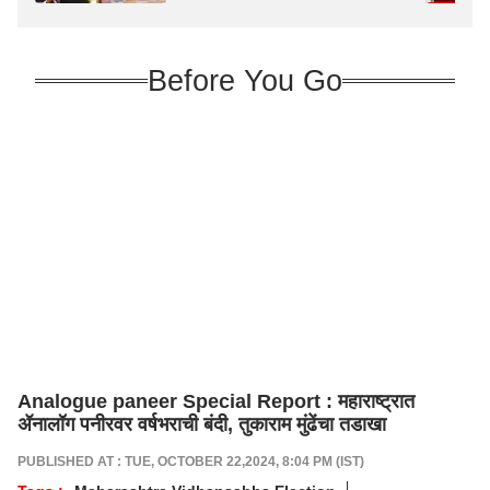
थेट म्हणाले, 'त्यांना केंद्रात संधी मिळाल्यास
देशातील Gen Z आणि काँग्रेस...'
Before You Go
Analogue paneer Special Report : महाराष्ट्रात
ॲनालॉग पनीरवर वर्षभराची बंदी, तुकाराम मुंढेंचा तडाखा
PUBLISHED AT : TUE, OCTOBER 22,2024, 8:04 PM (IST)