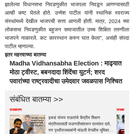
झालेल्या विधानसभा निवडणुकीत भाजपला निवडून आणण्यासाठी
आम्ही कष्ट घेतले होते. उन्मेश पाटील यांनी स्थानिक स्वराज्य
संस्थांमध्ये देखील भाजपची सत्ता आणली होती. मात्र, 2024 च्या
लोकसभा निवडणुकीत बहुजन समाजातील उच्च शिक्षित तरुणीला
भाजपने नाकारले. कट कारस्थान करुन घात केला", असंही संपदा
पाटील म्हणाल्या.
इतर महत्त्वाच्या बातम्या
Madha Vidhansabha Election : माढ्यात
मोठा ट्वीस्ट, बबनदादा शिंदेंचा युटर्न; शरद
पवारांच्या राष्ट्रवादीचा उमेदवार जवळपास निश्चित
संबंधित बातम्या >>
राजकारण
राजकारण
इकडं संजय राऊतांचे केंद्रीय शिक्षण
मंत्रीपदासाठी फडणवीसांवरून दाव्यांवर दावे,
पण पृथ्वीराजबाबांनी मांडली वेगळीच भूमिका!