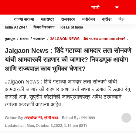
ताज्या बातम्या
महाराष्ट्र
राजकारण
मनोरंजन
क्रीडा
बिझनेस
India At 2047
फिफा विश्वचषक
Ideas of India
मुख्यपृष्ठ
बातम्या
राजकारण
JALGAON NEWS : शिंदे गटाच्या आमदार लता सोनवणे
यांची आमदारकी राहणार की जाणार? निवडणूक आयोग आणि राज्यपाल काय भूमिका घेणार?
Jalgaon News : शिंदे गटाच्या आमदार लता सोनवणे
यांची आमदारकी राहणार की जाणार? निवडणूक आयोग
आणि राज्यपाल काय भूमिका घेणार?
Jalgaon News : शिंदे गटाच्या आमदार लता सोनवणे यांची
आमदारकी जाणार की राहणार अशा चर्चा सध्या जळगाव जिल्ह्यात रंगू
लागली आहे. सुप्रीम कोर्टानेही जातप्रमाणपत्र अवैध ठरवल्याने
त्यांच्या अडचणी वाढल्या आहेत.
Written By :
चंद्रशेखर नेवे, एबीपी माझा
Edited By: स्नेहा कदम
Updated at : Mon, October 3,2022, 1:16 pm (IST)