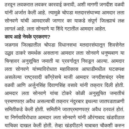
ठरवून लवकरात लवकर कारवाई करावी, अशी मागणी जगदीश वळवी
यांनी अर्जात केली आहे. त्यामुळे चोपडा मतदारसंघाच्या आमदार लता
सोनवणे यांची आमदारकी जाणार का याकडे संपूर्ण जिल्ह्याचं लक्ष
लागलं आहे. लता सोनवणे या शिंदे गटातील आमदार आहेत.
काय आहे नेमके प्रकरण?
जळगाव जिल्ह्यातील चोपडा विधानसभा मतदारसंघातून शिवसेनेत
उद्धव ठाकरे समर्थक असताना आमदार लता सोनवणे धनुष्यबाण या
चिन्हावर अनुसूचित जमाती या प्रवर्गातून निवडून आल्या. आमदार
लता सोनवणे यांच्याविरोधात महाविकास आघाडीमधील घटकपक्ष
असलेल्या राष्ट्रवादी काँग्रेसचे माजी आमदार जगदीशचंद्र रमेश
वळवी आणि अर्जुनसिंह दिवाणसिंह वसावे यांनी तक्रार दिली होती.
आमदार लता सोनवणे यांचा टोकरे कोळी अनुसूचित जमातीचं
प्रमाणपत्र अवैध असल्याची तक्रार नंदुरबार इथल्या जातपडताळणी
समितीकडे केली होती. समितीने जातप्रमाणपत्र अवैध ठरवलं होतं.
या निर्णयाविरोधात आमदार लता सोनवणे यांनी औरंगाबाद खंडपीठात
याचिका दाखल केली होती. तेव्हा खंडपीठाने याबाबत चौकशी करुन