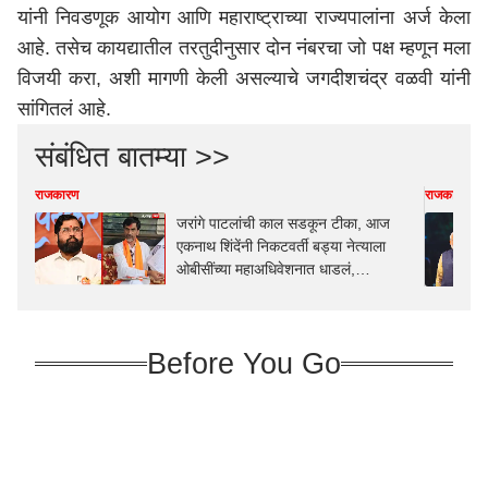
यांनी निवडणूक आयोग आणि
महाराष्ट्र
ाच्या राज्यपालांना अर्ज केला
आहे. तसेच कायद्यातील तरतुदीनुसार दोन नंबरचा जो पक्ष म्हणून मला
विजयी करा, अशी मागणी केली असल्याचे जगदीशचंद्र वळवी यांनी
सांगितलं आहे.
संबंधित बातम्या >>
राजकारण
राजकारण
जरांगे पाटलांची काल सडकून टीका, आज
एकनाथ शिंदेंनी निकटवर्ती बड्या नेत्याला
ओबीसींच्या महाअधिवेशनात धाडलं,
मुख्यमंत्र्यांकडूनही 'खास' संदेश!
Before You Go