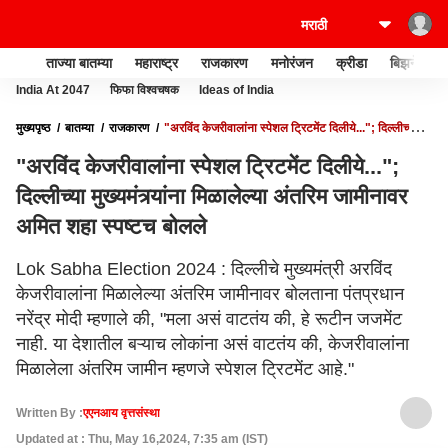
ताज्या बातम्या
महाराष्ट्र
राजकारण
मनोरंजन
क्रीडा
बिझनेस
India At 2047
फिफा विश्वचषक
Ideas of India
मुख्यपृष्ठ
बातम्या
राजकारण
"अरविंद केजरीवालांना स्पेशल ट्रिटमेंट दिलीये..."; दिल्लीच्या
मुख्यमंत्र्यांना मिळालेल्या अंतरिम जामीनावर अमित शहा स्पष्टच बोलले
"अरविंद केजरीवालांना स्पेशल ट्रिटमेंट दिलीये...";
दिल्लीच्या मुख्यमंत्र्यांना मिळालेल्या अंतरिम जामीनावर
अमित शहा स्पष्टच बोलले
Lok Sabha Election 2024 : दिल्लीचे मुख्यमंत्री अरविंद
केजरीवालांना मिळालेल्या अंतरिम जामीनावर बोलताना पंतप्रधान
नरेंद्र मोदी म्हणाले की, "मला असं वाटतंय की, हे रूटीन जजमेंट
नाही. या देशातील बऱ्याच लोकांना असं वाटतंय की, केजरीवालांना
मिळालेला अंतरिम जामीन म्हणजे स्पेशल ट्रिटमेंट आहे."
Written By :
एएनआय वृत्तसंस्था
Updated at : Thu, May 16,2024, 7:35 am (IST)