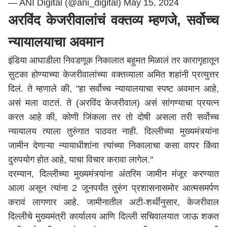
— ANI Digital (@ani_digital)
May 15, 2024
अरविंद केजरीवालांचं वक्तव्य म्हणजे, सर्वोच्च
न्यायालयाचा अवमान
इंडिया आघाडीला निवडणूक निकालात बहुमत मिळालं तर कारागृहातून
सुटका होण्याच्या केजरीवालांच्या वक्तव्याला अमित शहांनी प्रत्युत्तर
दिलं. ते म्हणाले की, "हा सर्वोच्च न्यायालयाचा स्पष्ट अवमान आहे,
असं मला वाटतं. ते (अरविंद केजरीवाल) असं सांगण्याचा प्रयत्न
करत आहे की, कोणी जिंकला तर तो दोषी असला तरी सर्वोच्च
न्यायालय त्याला तुरुंगात पाठवत नाही. दिल्लीच्या मुख्यमंत्र्यांना
जामीन देणाऱ्या न्यायाधीशांना त्यांच्या निकालाचा कसा वापर किंवा
दुरुपयोग होत आहे, याचा विचार करावा लागेल."
दरम्यान, दिल्लीच्या मुख्यमंत्र्यांना अंतरिम जामीन मंजूर करण्यात
आला असून त्यांना 2 जूनपर्यंत तुरुंग प्रशासनासमोर आत्मसमर्पण
करावं लागणार आहे. जामीनातील अटी-शर्थींनुसार, केजरीवाल
दिल्लीचे मुख्यमंत्री कार्यालय आणि दिल्ली सचिवालयात जाऊ शकत