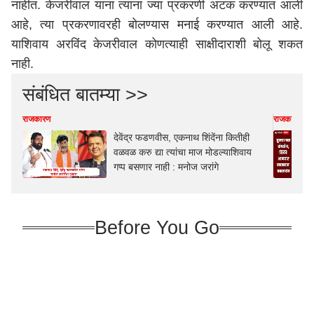
नाहीत. केजरीवाल यांना त्यांना ज्या प्रकरणी अटक करण्यात आली
आहे, त्या प्रकरणावरही बोलण्यास मनाई करण्यात आली आहे.
याशिवाय अरविंद केजरीवाल कोणत्याही साक्षीदाराशी बोलू शकत
नाही.
संबंधित बातम्या >>
राजकारण
राजकारण
देवेंद्र फडणवीस, एकनाथ शिंदेंना कितीही
वळवळ करु द्या त्यांचा माज मोडल्याशिवाय
गप्प बसणार नाही : मनोज जरांगे
Before You Go