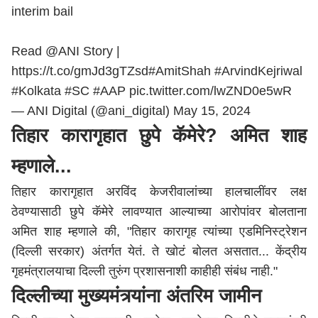
interim bail
Read
@ANI
Story |
https://t.co/gmJd3gTZsd
#AmitShah
#ArvindKejriwal
#Kolkata
#SC
#AAP
pic.twitter.com/lwZND0e5wR
— ANI Digital (@ani_digital)
May 15, 2024
तिहार कारागृहात छुपे कॅमेरे? अमित शाह
म्हणाले...
तिहार कारागृहात अरविंद केजरीवालांच्या हालचालींवर लक्ष
ठेवण्यासाठी छुपे कॅमेरे लावण्यात आल्याच्या आरोपांवर बोलताना
अमित शाह म्हणाले की, "तिहार कारागृह त्यांच्या एडमिनिस्ट्रेशन
(दिल्ली सरकार) अंतर्गत येतं. ते खोटं बोलत असतात... केंद्रीय
गृहमंत्रालयाचा दिल्ली तुरुंग प्रशासनाशी काहीही संबंध नाही."
दिल्लीच्या मुख्यमंत्र्यांना अंतरिम जामीन