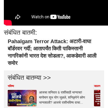
संबंधित बातमी:
Pahalgam Terror Attack: अटारी-वाघा
बॉर्डरवर गर्दी; आतापर्यंत किती पाकिस्तानी
नागरिकांनी भारत देश सोडला?, आकडेवारी आली
समोर
संबंधित बातम्या >>
भविष्य
जालना
आजचा शनिवार 6 राशींसाठी भाग्याचा!
मागोमाग शुभ योग जुळले, शनिकृपेने कोण
भाग्यशाली? आजचे राशीभविष्य वाचा...