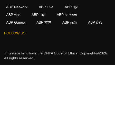
ABP Network
ABP Live
ABP न्यूज़
ABP আনন্দ
ABP माझा
ABP અસ્મિતા
ABP Ganga
ABP ਸਾਂਝਾ
ABP நாடு
ABP దేశం
FOLLOW US
This website follows the
DNPA Code of Ethics.
Copyright@2026.
All rights reserved.