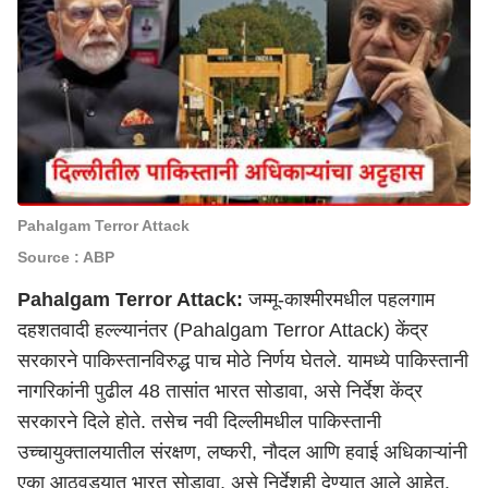
Pahalgam Terror Attack
Source : ABP
Pahalgam Terror Attack:
जम्मू-काश्मीरमधील पहलगाम
दहशतवादी हल्ल्यानंतर (Pahalgam Terror Attack) केंद्र
सरकारने पाकिस्तानविरुद्ध पाच मोठे निर्णय घेतले. यामध्ये पाकिस्तानी
नागरिकांनी पुढील 48 तासांत भारत सोडावा, असे निर्देश केंद्र
सरकारने दिले होते. तसेच
नवी दिल्ली
मधील पाकिस्तानी
उच्चायुक्तालयातील संरक्षण, लष्करी, नौदल आणि हवाई अधिकाऱ्यांनी
एका आठवड्यात भारत सोडावा, असे निर्देशही देण्यात आले आहेत.