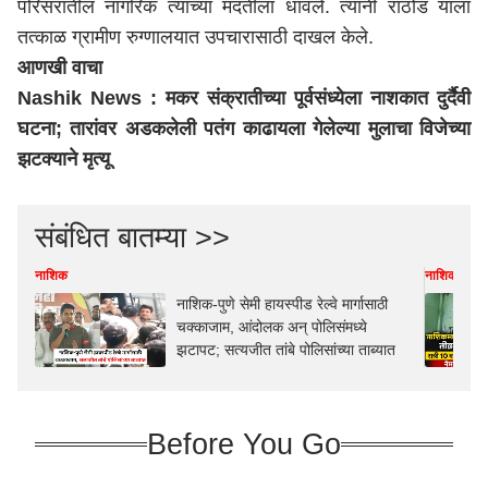
परिसरातील नागरिक त्याच्या मदतीला धावले. त्यांनी राठोड याला
तत्काळ ग्रामीण रुग्णालयात उपचारासाठी दाखल केले.
आणखी वाचा
Nashik News : मकर संक्रातीच्या पूर्वसंध्येला नाशकात दुर्दैवी
घटना; तारांवर अडकलेली पतंग काढायला गेलेल्या मुलाचा विजेच्या
झटक्याने मृत्यू
संबंधित बातम्या >>
नाशिक
नाशिक
नाशिक-पुणे सेमी हायस्पीड रेल्वे मार्गासाठी
चक्काजाम, आंदोलक अन् पोलिसंमध्ये
झटापट; सत्यजीत तांबे पोलिसांच्या ताब्यात
Before You Go