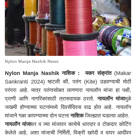
Nylon Manja Nashik News
Nylon Manja Nashik
नाशिक :
मकर संक्रांत
(Makar
Sankranti 2024) म्हटली की, पतंग (Kite) उडवण्याची मोठी
परंपरा आहे. मात्र पतंगासोबत लागणारा नायलॉन मांजा हा पक्षी,
प्राणी आणि नागरिकांसाठी त्रासदायक ठरतो.
नायलॉन मांजा
मुळे
जखमी होण्याच्या घटनांमध्ये दिवसेंदिवस वाढ होत आहे. नायलॉन
मांजाने गळा कापण्याच्या दोन घटना
नाशिक
जिल्ह्यात घडल्या आहेत.
नायलॉन मांजा
वर व ज्या मांजावर काचेचे धारदार व टोकदार कोटिंग
केलेले आहे, अशा मांजाची निर्मिती, विक्री खरेदी व वापर आदींवर