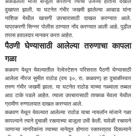
अकडलेला मांजा बाजूला करताना त्यांचा उजव्या हातास देखील
दुखापत झाली. या घटनेत गंभीर जखमी झालेल्या आव्हाड यांना
नाशिक
येथील खासगी उपचारासाठी दाखल करण्यात आले.
याप्रकरणी सिन्नर पोलीस ठाण्यात नोंद करण्यात आली आहे. पुढील
तपास हवालदार मानकर करत आहेत.
पैठणी घेण्यासाठी आलेल्या तरुणाचा कापला
गळा
कळवण येथून येवल्यातील रेल्वेस्टेशन परिसरात पैठणी घेण्यासाठी
आलेला नीरज सुमीत राठोड (वय ३०, रा. कळवण) हा दुचाकीस्वार
तरुण गंभीर जखमी झाला. या घटनेत राठोड याच्या गळ्याला तब्बल
आठ टाके पडले आहेत. त्याला उपचारासाठी तत्काळ येवला येथील
ग्रामीण रुग्णालयात दाखल करण्यात आले.
कळवण येथून येवल्यात आलेल्या राठोड याचा नायलॉन मांजाने गळा
कापल्याने त्याने दुचाकी रस्त्याच्या बाजूला उभी केली. यावेळी रस्त्याने
जाणाऱ्या नागरिकांना त्याच्या मानेतून होणारा रक्तस्त्राव दिसल्याने