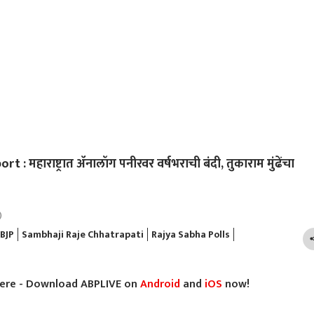
 महाराष्ट्रात ॲनालॉग पनीरवर वर्षभराची बंदी, तुकाराम मुंढेंचा
)
BJP
Sambhaji Raje Chhatrapati
Rajya Sabha Polls
here - Download ABPLIVE on
Android
and
iOS
now!