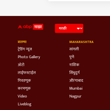
बातम्या
MAHARASHTRA
ट्रेडिंग न्यूज
सांगली
Photo Gallery
पुणे
ऑटो
नाशिक
लाईफस्टाईल
सिंधुदुर्ग
निवडणूक
औरंगाबाद
करमणूक
Mumbai
Video
Nagpur
Liveblog