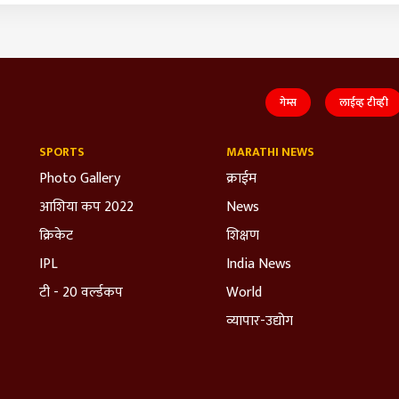
गेम्स
लाईव्ह टीव्ही
SPORTS
MARATHI NEWS
Photo Gallery
क्राईम
आशिया कप 2022
News
क्रिकेट
शिक्षण
IPL
India News
टी - 20 वर्ल्डकप
World
व्यापार-उद्योग