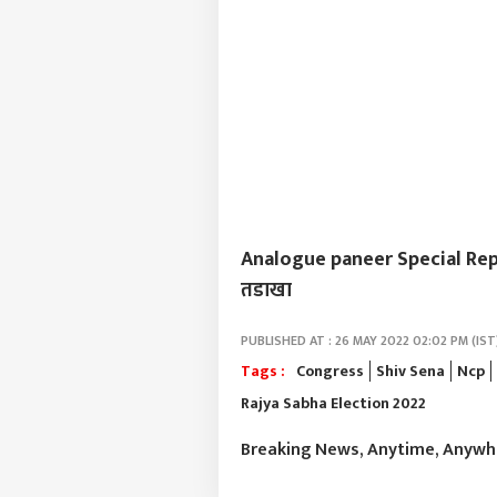
Analogue paneer Special Report :
तडाखा
PUBLISHED AT : 26 MAY 2022 02:02 PM (IST
Tags :
Congress
Shiv Sena
Ncp
Rajya Sabha Election 2022
Breaking News, Anytime, Anyw