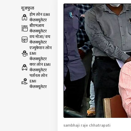
यूजफुल
होम लोन EMI
कॅलक्यूलेटर
बीएमआय
कॅलक्यूलेटर
वय मोजा/ वय
कॅलक्यूलेटर
एज्युकेशन लोन
EMI
कॅलक्यूलेटर
कार लोन EMI
कॅलक्यूलेटर
पर्सनल लोन
EMI
कॅलक्यूलेटर
sambhaji raje chhatrapati