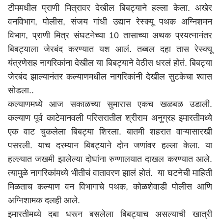
टीममधील प्राणी मित्रावर देखील बिबट्याने हल्ला केला. अखेर
वनविभाग, पोलीस, संजय गांधी उद्यान रेस्क्यू पथक अग्निशमन
विभाग, प्राणी मित्र संघटनेच्या 10 तासाच्या अथक प्रयत्नानंतर
बिबट्याला जेरबंद करण्यात यश आलं. तब्बल दहा तास रेस्क्यू
यंत्रणेसह नागरिकांना देखील या बिबट्याने वेठीस धरलं होतं. बिबट्या
जेरबंद झाल्यानंतर कल्याणमधील नागरिकांनी देखील सुटकेचा श्वास
सोडला..
कल्याणमध्ये आज सकाळच्या सुमारास एकच खळबळ उडाली.
कल्याण पूर्व काटेमानवली परिसरातील श्रीराम अनुग्रह इमारतीमध्ये
एक वाट चुकलेला बिबट्या शिरला. बातमी शहरात वाऱ्यासारखी
पसरली. याच दरम्यान बिबट्याने दोन जणांवर हल्ला केला. या
हल्ल्यात जखमी झालेल्या दोघांना रुग्णालयात दाखल करण्यात आले.
त्यामुळे नागरिकांमध्ये भीतीचं वातावरण झालं होतं. या घटनेची माहिती
मिळताच कल्याण वन विभागाचे पथक, कोळशेवाडी पोलीस आणि
अग्निशामक दलही आले.
इमारतीमध्ये दबा धरून बसलेला बिबट्याच असल्याची खात्री