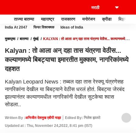
ताज्या बातम्या
महाराष्ट्र
राजकारण
मनोरंजन
क्रीडा
बिझनेस
India At 2047
फिफा विश्वचषक
Ideas of India
मुख्यपृष्ठ
बातम्या
मुंबई
KALYAN : तो आला अन् दहा तास यंत्रणा वेठीस... कल्याणमध्ये
बिबट्याचा इमारतीत मुक्काम, नागरिकांमध्ये दहशत
Kalyan : तो आला अन् दहा तास यंत्रणा वेठीस...
कल्याणमध्ये बिबट्याचा इमारतीत मुक्काम, नागरिकांमध्ये
दहशत
Kalyan Leopard News : तब्बल दहा तास रेस्क्यू यंत्रणेसह
नागरिकांना देखील या बिबट्याने वेठीस धरलं होतं. बिबट्या जेरबंद
झाल्यानंतर कल्याणमधील नागरिकांनी देखील सुटकेचा श्वास
सोडला..
Written By :
अभिजीत देशमुख एबीपी माझा
Edited By: निलेश झालटे
Updated at : Thu, November 24,2022, 8:41 pm (IST)