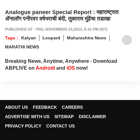
Analogue paneer Special Report : महाराष्ट्रात
ॲनालॉग पनीरवर वर्षभराची बंदी, तुकाराम मुंढेंचा तडाखा
PUBLISHED AT : THU, NOVEMBER 24,2022, 8:41 PM (IST)
Tags :
Kalyan
Leopard
Maharashtra News
MARATHI NEWS
Breaking News, Anytime, Anywhere - Download
ABPLIVE on
Android
and
iOS
now!
ABOUT US
FEEDBACK
CAREERS
ADVERTISE WITH US
SITEMAP
DISCLAIMER
PRIVACY POLICY
CONTACT US