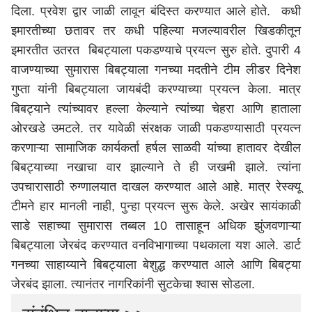
दिला. प्रवेश द्वार जाळी लावून बंदिस्त करण्यात आले होते. कधी
इमारतीच्या छतावर तर कधी पहिल्या मजल्यावरील खिडकीतून
इमारतीत उतरत बिबट्याला पकडण्याचे प्रयत्न सुरु होते. दुपारी 4
वाजण्याच्या सुमारास बिबट्याला गनच्या मदतीने टीम लीडर दिनेश
गुप्ता यांनी बिबट्याला जायबंदी करण्याच्या प्रयत्न केला. मात्र
बिबट्याने त्यांच्यावर हल्ला केल्याने त्यांच्या चेहरा आणि हाताला
ओरखडे उमटले. तर यावेळी संरक्षक जाळी पकडण्यासाठी प्रयत्न
करणाऱ्या सामाजिक कार्यकर्ता हर्षल साळवी यांच्या हातावर देखील
बिबट्याच्या नखाचा वार झाल्याने ते ही जखमी झाले. त्यांना
उपचारासाठी रुग्णालयात दाखल करण्यात आले आहे. मात्र रेस्क्यू
टीमने हार मानली नाही, पुन्हा प्रयत्न सुरू केले. अखेर सायंकाळी
साडे सहाच्या सुमारास तब्बल 10 तासाहून अधिक झुंजवणाऱ्या
बिबट्याला जेरबंद करण्यात वनविभागाच्या पथकाला यश आले. डार्ट
गनच्या साहाय्याने बिबट्याला बेशुद्ध करण्यात आले आणि बिबट्या
जेरबंद झाला. त्यानंतर नागरिकांनी सुटकेचा श्वास सोडला.