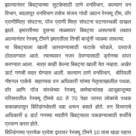
झाल्यानंतर बिबट्याच्या सुटकेसाठी ठाणे वनविभाग, कल्याण वन
विभाग, बदलापूर वनविभाग तसेच संजय गांधी उद्यान रेस्क्यू टीम, वॉर
प्राणीमित्र संघटना, पॉज प्राणी मित्र संघटना घटनास्थळी दाखल
झाले. इमारतीच्या दुसऱ्या माळ्यावर बिबट्या असल्याचे लक्षात
आल्यानंतर रेस्क्यू टीमने इमारतीला तिन्ही बाजूंनी जाळ्या लावल्या.
या बिबट्याला खाली उतरवण्यासाठी फटाके फोडले, दरवाजे
ठोठावण्यात आले. त्याच्यावर नजर ठेवण्यासाठी ड्रोनचा वापर
करण्यात आला. मात्र काही केल्या बिबट्या खाली येत नव्हता. अखेर
डार्ट गणची मदत घेण्यात आली. कल्याण ठाणे वनविभाग, बोरिवली
नॅशनल पार्कचे सहाय्यक वन अधिकारी यांच्या नेतृत्वाखालील पथक,
वॉर आणि पॉज संस्थेच्या रेस्क्यू कर्मचाऱ्यांसह आजूबाजूच्या
परिसरातील रेस्क्यू टीमचे 60 ते 70 पेक्षा जास्त लोकांचे पथक
सकाळपासून बिल्डिंगभोवती दबा धरून बसले होते. वन विभागाचे
अधिकारी 6 डार्ट गनच्या मदतीने बिबट्याला पकडण्यासाठी शर्थीचे
प्रयत्न करत होते.
बिल्डिंगच्या प्रत्येक प्रवेश द्वारावर रेस्क्यू टीमने 10 तास खडा पहारा