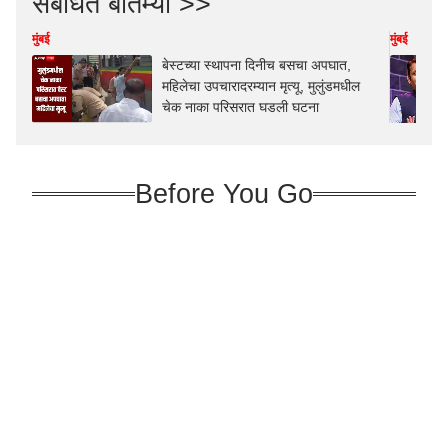
संबंधित बातम्या >>
मुंबई
मुंबई
बेस्टच्या स्थापना दिनीच बसचा अपघात,
महिलेचा उपचारादरम्यान मृत्यू, मुलुंडमधील
चेक नाका परिसरात घडली घटना
Before You Go