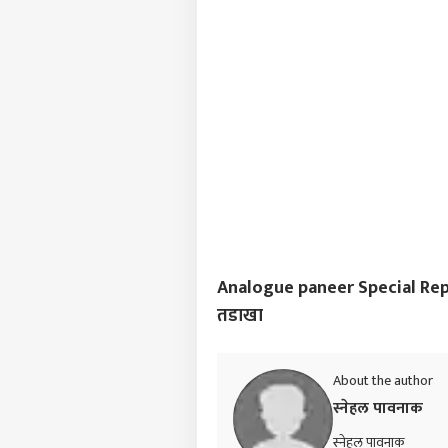
Analogue paneer Special Report :
तडाखा
About the author
स्नेहल पावनाक
स्नेहल पावनाक