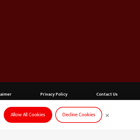
laimer
Privacy Policy
Contact Us
FOLLOW US
×
Allow All Cookies
Decline Cookies
ळी दिला चार बाळांना जन्म, बुलढाण्याच्या दुर्गम आदिवासी