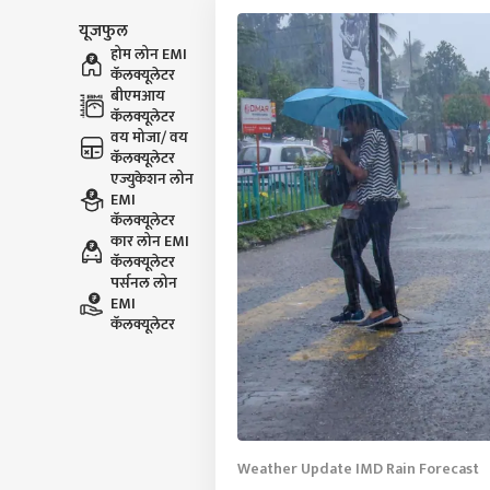
यूजफुल
होम लोन EMI
कॅलक्यूलेटर
बीएमआय
कॅलक्यूलेटर
वय मोजा/ वय
कॅलक्यूलेटर
एज्युकेशन लोन
EMI
कॅलक्यूलेटर
कार लोन EMI
कॅलक्यूलेटर
पर्सनल लोन
EMI
कॅलक्यूलेटर
Weather Update IMD Rain Forecast