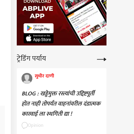
यालयासमोर घुले
ंबीयांचे आमरण उपोषण
ट्रेडिंग पर्याय
सुधीर दाणी
BLOG : खड्डेमुक्त रस्त्यांची उद्दिष्टपूर्ती
होत नाही तोपर्यंत वाहनांवरील दंडात्मक
कारवाई ला स्थगिती द्या !
Opinion