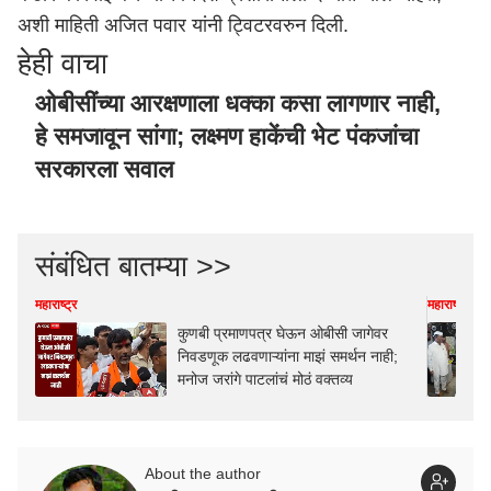
अशी माहिती अजित पवार यांनी ट्विटरवरुन दिली.
हेही वाचा
ओबीसींच्या आरक्षणाला धक्का कसा लागणार नाही,
हे समजावून सांगा; लक्ष्मण हाकेंची भेट पंकजांचा
सरकारला सवाल
संबंधित बातम्या >>
महाराष्ट्र
महाराष्ट्र
कुणबी प्रमाणपत्र घेऊन ओबीसी जागेवर
निवडणूक लढवणाऱ्यांना माझं समर्थन नाही;
मनोज जरांगे पाटलांचं मोठं वक्तव्य
About the author