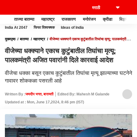
ताज्या बातम्या
महाराष्ट्र
राजकारण
मनोरंजन
क्रीडा
बिझनेस
India At 2047
फिफा विश्वचषक
Ideas of India
मुख्यपृष्ठ
बातम्या
महाराष्ट्र
वीजेच्या धक्क्याने एकाच कुटुंबातील तिघांचा मृत्यू; पालकमंत्री
अजित पवारांनी दिले कारवाई आदेश
वीजेच्या धक्क्याने एकाच कुटुंबातील तिघांचा मृत्यू;
पालकमंत्री अजित पवारांनी दिले कारवाई आदेश
वीजेचा धक्का बसून एकाच कुटुंबातील तिघांचा मृत्यू झाल्याच्या घटनेने
गावावर शोककळा पसरली आहे
Written By :
जयदीप भगत, बारामती
Edited By: Mahesh M Galande
Updated at : Mon, June 17,2024, 8:46 pm (IST)