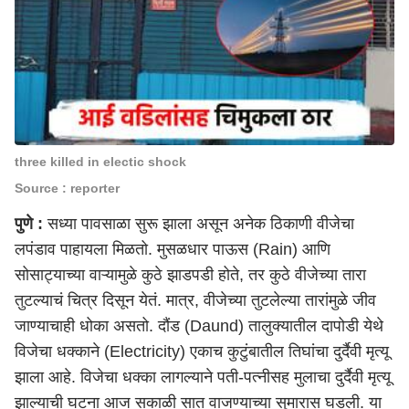
three killed in electic shock
Source : reporter
पुणे
:
सध्या पावसाळा सुरू झाला असून अनेक ठिकाणी वीजेचा
लपंडाव पाहायला मिळतो. मुसळधार
पाऊस (Rain)
आणि
सोसाट्याच्या वाऱ्यामुळे कुठे झाडपडी होते, तर कुठे वीजेच्या तारा
तुटल्याचं चित्र दिसून येतं. मात्र, वीजेच्या तुटलेल्या तारांमुळे जीव
जाण्याचाही धोका असतो.
दौंड (Daund)
तालुक्यातील दापोडी येथे
विजेचा धक्काने (Electricity
) एकाच कुटुंबातील तिघांचा दुर्दैवी मृत्यू
झाला आहे. विजेचा धक्का लागल्याने पती-पत्नीसह मुलाचा दुर्दैवी मृत्यू
झाल्याची घटना आज सकाळी सात वाजण्याच्या सुमारास घडली. या