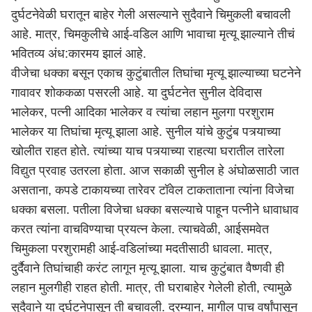
दुर्घटनेवेळी घरातून बाहेर गेली असल्याने सुदैवाने चिमुकली बचावली
आहे. मात्र, चिमकुलीचे आई-वडिल आणि भावाचा मृत्यू झाल्याने तीचं
भवितव्य अंध:कारमय झालं आहे.
वीजेचा धक्का बसून एकाच कुटुंबातील तिघांचा मृत्यू झाल्याच्या घटनेने
गावावर शोककळा पसरली आहे. या दुर्घटनेत सुनील देविदास
भालेकर, पत्नी आदिका भालेकर व त्यांचा लहान मुलगा परशुराम
भालेकर या तिघांचा मृत्यू झाला आहे. सुनील यांचे कुटुंब पत्र्याच्या
खोलीत राहत होते. त्यांच्या याच पत्र्याच्या राहत्या घरातील तारेला
विद्युत प्रवाह उतरला होता. आज सकाळी सुनील हे अंघोळसाठी जात
असताना, कपडे टाकायच्या तारेवर टॉवेल टाकताताना त्यांना विजेचा
धक्का बसला. पतीला विजेचा धक्का बसल्याचे पाहून पत्नीने धावाधाव
करत त्यांना वाचविण्याचा प्रयत्न केला. त्याचवेळी, आईसमवेत
चिमुकला परशुरामही आई-वडिलांच्या मदतीसाठी धावला. मात्र,
दुर्दैवाने तिघांचाही करंट लागून मृत्यू झाला. याच कुटुंबात वैष्णवी ही
लहान मुलगीही राहत होती. मात्र, ती घराबाहेर गेलेली होती, त्यामुळे
सुदैवाने या दुर्घटनेपासून ती बचावली. दरम्यान, मागील पाच वर्षांपासून