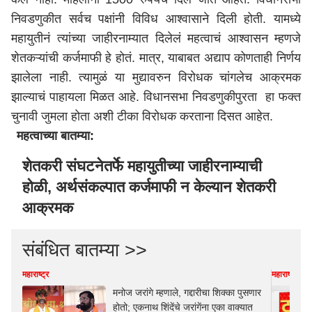
निवडणुकीत सर्वच पक्षांनी विविध आश्वासाने दिली होती. यामध्ये
महायुतीनं त्यांच्या जाहीरनाम्यात दिलेलं महत्वाचं आश्वासन म्हणजे
शेतकऱ्यांची कर्जमाफी हे होतं. मात्र, याबाबत अद्याप कोणताही निर्णय
झालेला नाही. त्यामुळं या मुद्यावरुन विरोधक चांगलेच आक्रमक
झाल्याचं पाहायला मिळत आहे. विधानसभा निवडणुकीपुरता हा फक्त
चुनावी जुमला होता अशी टीका विरोधक करताना दिसत आहेत.
महत्वाच्या बातम्या:
शेतकरी संघटनेतर्फे महायुतीच्या जाहीरनाम्याची
होळी, अर्थसंकल्पात कर्जमाफी न केल्यान शेतकरी
आक्रमक
संबंधित बातम्या >>
महाराष्ट्र
महाराष्ट्र
मनोज जरांगे म्हणाले, गद्दारीचा शिक्का पुसणार
होतो; एकनाथ शिंदेंचे जरांगेंना एका वाक्यात