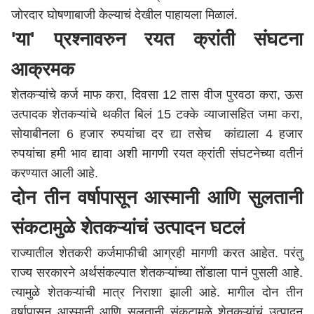
जोरदार घोषणाबाजी केल्याचं देखील पाहायला मिळालं.
'या' प्रश्नावरुन रयत क्रांती संघटना
आक्रमक
शेतकऱ्यांचे कर्ज माफ करा, दिवसा 12 तास वीज पुरवठा करा, ऊस
उत्पादक शेतकऱ्यांचे थकीत बिलं 15 टक्के व्याजासहित जमा करा,
सोयाबीनला 6 हजार रुपयांचा दर द्या तसेच कांद्याला 4 हजार
रुपयांचा हमी भाव द्यावा अशी मागणी रयत क्रांती संघटनेच्या वतीनं
करण्यात आली आहे.
दोन तीन वर्षापासून आस्मानी आणि सुलतानी
संकटामुळे शेतकऱ्यांचं उत्पादन घटलं
राज्यातील शेतकरी कर्जमाफीची आग्रही मागणी करत आहेत. परंतु
राज्य सरकारने अर्थसंकल्पात शेतकऱ्यांच्या तोंडाला पानं पुसली आहे.
त्यामुळे शेतकऱ्यांची मात्र निराशा झाली आहे. मागील दोन तीन
वर्षापासून आस्मानी आणि सुलतानी संकटामुळे शेतकऱ्यांचं उत्पादन