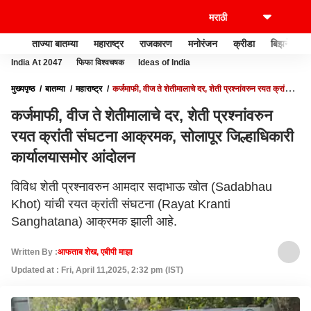
ताज्या बातम्या
महाराष्ट्र
राजकारण
मनोरंजन
क्रीडा
बिझनेस
India At 2047
फिफा विश्वचषक
Ideas of India
मुख्यपृष्ठ
बातम्या
महाराष्ट्र
कर्जमाफी, वीज ते शेतीमालाचे दर, शेती प्रश्नांवरुन रयत क्रांती
संघटना आक्रमक, सोलापूर जिल्हाधिकारी कार्यालयासमोर आंदोलन
कर्जमाफी, वीज ते शेतीमालाचे दर, शेती प्रश्नांवरुन
रयत क्रांती संघटना आक्रमक, सोलापूर जिल्हाधिकारी
कार्यालयासमोर आंदोलन
विविध शेती प्रश्नावरुन आमदार सदाभाऊ खोत (Sadabhau
Khot) यांची रयत क्रांती संघटना (Rayat Kranti
Sanghatana) आक्रमक झाली आहे.
Written By :
आफताब शेख, एबीपी माझा
Updated at : Fri, April 11,2025, 2:32 pm (IST)