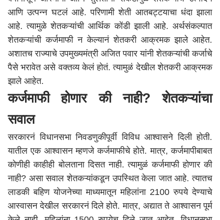
आणि उत्पन्न घटलं आहे. परिणामी शेती आतबट्टयाचा धंदा झाला
आहे. त्यामुळे शेतकऱ्यांची आर्थिक कोंडी झाली आहे. अर्थसंकल्पात
शेतकऱ्यांची कर्जमाफी न केल्यानं शेतकरी आक्रमक झाले आहेत.
अशातच राज्याचे उपमुख्यमंत्री अजित पवार यांनी शेतकऱ्यांची कर्जाचे
पैसे भरावेत असे वक्तव्य केलं होतं. त्यामुळं देखील शेतकरी आक्रमक
झाले आहेत.
कर्जमाफी होणार की नाही? शेतकऱ्यांचा
सवाल
सरकारनं विधानसभा निवडणुकीपूर्वी विविध आश्वासने दिली होती.
यातील एक आश्वासन म्हणजे कर्जमाफीचे होते. मात्र, कर्जमापीबाबत
कोणीही काहीही बोलताना दिसत नाही. त्यामुळं कर्जमाफी होणार की
नाही? असा सवाल शेतकऱ्यांकडून उपस्थित केला जात आहे. त्यातच
लाडकी बहिण योजनेच्या माध्यमातून महिलांना 2100 रुपये देण्याचे
आस्वासन देखील सरकारनं दिले होते. मात्र, अद्यात ते आश्वासन पूर्म
केले नाही. महिलांना 1500 रुपयेच दिले जात आहेत. विधानसभा