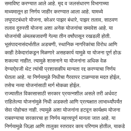
समाविष्ट करण्यात आले आहे. मृद व जलसंधारण विभागाच्या
माध्यमातून हा निर्णय जाहीर करण्यात आला आहे. यामध्ये
लघुपाटबंधारे योजना, कोअर पाझर बंधारे, पाझर तलाव, साठवण
तलाव दुरुस्ती योजना अशा अनेक योजनांचा समावेश आहे. या
योजनांची अंमलबजावणी गेल्या तीन वर्षांपासून रखडली होती.
भूसंपादनासंदर्भातील अडचणी, स्थानिक नागरिकांचा विरोध आणि
काही ठेकेदारांकडून मिळणारे असहकार्य यामुळे या योजना पूर्ण होऊ
शकल्या नाहीत. त्यामुळे शासनाने या योजनांना अधिक वेळ
देण्याऐवजी थेट त्यांची प्रशासकीय मान्यता रद्द करण्याचा निर्णय
घेतला आहे. या निर्णयामुळे निधीचा गैरवापर टाळण्यास मदत होईल,
तसेच नव्या योजनांसाठी मार्ग मोकळा होईल.
राज्यातील विकासासाठी सरकार प्रयत्नशील असले तरी अर्धवट
राहिलेल्या योजनांमुळे निधी अडकतो आणि प्रत्यक्षात लाभार्थ्यांपर्यंत
सेवा पोहोचत नाही. त्यामुळे अशा योजनांना हटवून कार्यक्षम योजना
राबवण्याचा सरकारचा हा निर्णय महत्त्वपूर्ण मानला जात आहे. या
निर्णयामुळे जिल्हा आणि तालुका स्तरावर काय परिणाम होतील, याकडे