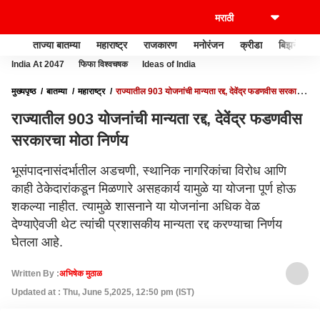
ताज्या बातम्या
महाराष्ट्र
राजकारण
मनोरंजन
क्रीडा
बिझनेस
India At 2047
फिफा विश्वचषक
Ideas of India
मुख्यपृष्ठ
बातम्या
महाराष्ट्र
राज्यातील 903 योजनांची मान्यता रद्द, देवेंद्र फडणवीस सरकारचा
मोठा निर्णय
राज्यातील 903 योजनांची मान्यता रद्द, देवेंद्र फडणवीस
सरकारचा मोठा निर्णय
भूसंपादनासंदर्भातील अडचणी, स्थानिक नागरिकांचा विरोध आणि
काही ठेकेदारांकडून मिळणारे असहकार्य यामुळे या योजना पूर्ण होऊ
शकल्या नाहीत. त्यामुळे शासनाने या योजनांना अधिक वेळ
देण्याऐवजी थेट त्यांची प्रशासकीय मान्यता रद्द करण्याचा निर्णय
घेतला आहे.
Written By :
अभिषेक मुठाळ
Updated at : Thu, June 5,2025, 12:50 pm (IST)