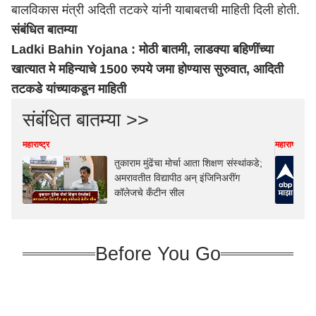
बालविकास मंत्री अदिती तटकरे यांनी याबाबतची माहिती दिली होती.
संबंधित बातम्या
Ladki Bahin Yojana : मोठी बातमी, लाडक्या बहिणींच्या
खात्यात मे महिन्याचे 1500 रुपये जमा होण्यास सुरुवात, आदिती
तटकडे यांच्याकडून माहिती
संबंधित बातम्या >>
महाराष्ट्र
महाराष्ट्र
तुकाराम मुंढेंचा मोर्चा आता शिक्षण संस्थांकडे;
अमरावतीत विद्यापीठ अन् इंजिनिअरींग
कॉलेजचे कँटीन सील
Before You Go