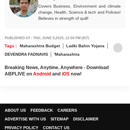
Covers Business, Environment and climate
change, Health, Science & tech and Policies!
Believes in strength of quill!
PUBLISHED AT : THU, JUNE 5,2025, 12:50 PM (IST)
Tags :
Maharashtra Budget
Ladki Bahin Yojana
DEVENDRA FADNAVIS
'Maharashtra
Breaking News, Anytime, Anywhere - Download
ABPLIVE on
Android
and
iOS
now!
ABOUT US
FEEDBACK
CAREERS
ADVERTISE WITH US
SITEMAP
DISCLAIMER
PRIVACY POLICY
CONTACT US