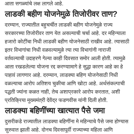
आता सगळ्यांचे लक्ष लागले आहे.
लाडकी बहीण योजनेमुळे तिजोरीवर ताण?
दरम्यान, राज्यातील बहुचर्चीत लाडकी बहीण योजनेमुळे राज्य
सरकारच्या तिजोरीवर ताण येत असल्याची चर्चा आहे. दर महिन्याला
हजारो कोटींचा निधी लाडकी बहीण योजनेसाठी राखीव आहे. त्यासाठी
इतर विभागांचा निधी वळवल्यामुळे त्या त्या विभागांनी नाराजी
वर्तवल्याची उदाहरणे गेल्या काही दिवसात समोर आली होती. त्यामुळे
आता रखडलेल्या योजना रद्द करण्याामागे हे सुद्धा कारण आहे का हे
पाहावं लागणार आहे. दरम्यान, लाडक्या बहिण योजनेसाठी निधी
वळल्याचा आरोप अतिशय चुकीचा आणि खोटा आहे.
अर्थसंकल्पाची
पद्धती ज्यांना कळत नाही, तेच अशाप्रकारे आरोप करतात,
अशी
प्रतिक्रिया मुख्यमंत्री
देवेंद्र फडणवीस
यांनी दिली होती.
लाडक्या बहिणींच्या खात्यात पैसे जमा
दुसरीकडे राज्यातील लाडक्या बहिणींना मे महिन्याचे पैसे जमा होण्यास
सुरुवात झाली आहे. दोनच दिवसापूर्वी राज्याच्या महिला आणि