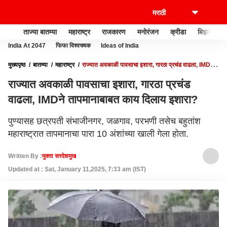
ताज्या बातम्या
महाराष्ट्र
राजकारण
मनोरंजन
क्रीडा
बिझनेस
India At 2047
फिफा विश्वचषक
Ideas of India
मुख्यपृष्ठ
बातम्या
महाराष्ट्र
राज्यात अवकाळी पावसाचा इशारा, गारठा प्रचंड वाढला, IMDने
तापमानाबाबत काय दिलाय इशारा?
राज्यात अवकाळी पावसाचा इशारा, गारठा प्रचंड
वाढला, IMDने तापमानाबाबत काय दिलाय इशारा?
पुण्यासह छत्रपती संभाजीनगर, जळगाव, परभणी तसेच बहुतांश
महाराष्ट्रात तापमानाचा पारा 10 अंशांच्या खाली गेला होता.
Written By :
मुक्ता सरदेशमुख
Updated at : Sat, January 11,2025, 7:33 am (IST)