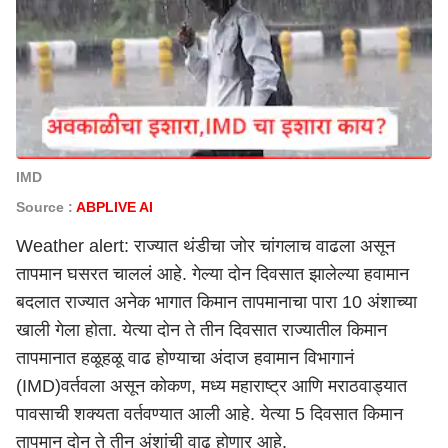
IMD
Source :
ABPLIVE AI
Weather alert: राज्यात थंडीचा जोर चांगलाच वाढला असून
तापमान घसरत चाललं आहे. गेल्या दोन दिवसात झालेल्या हवामान
बदलात राज्यात अनेक भागात किमान तापमानाचा पारा 10 अंशाच्या
खाली गेला होता. येत्या दोन ते तीन दिवसात राज्यातील किमान
तापमानात हळूहळू वाढ होण्याचा अंदाज हवामान विभागानं
(IMD)वर्तवला असून कोकण, मध्य महाराष्ट्र आणि मराठवाड्यात
पावसाची शक्यता वर्तवण्यात आली आहे. येत्या 5 दिवसात किमान
तापमान दोन ते तीन अंशांची वाढ होणार आहे.