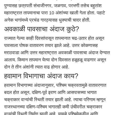
पुण्यासह
छत्रपती संभाजीनगर
,
जळगाव
,
परभणी
तसेच बहुतांश
महाराष्ट्रात तापमानाचा पारा 10 अंशांच्या खाली गेला होता. पहाटे
अनेक भागांमध्ये प्रचंड गारठ्यासह धुक्याची चादर होती.
अवकाळी पावसाचा अंदाज कुठे?
राज्यात गेल्या काही दिवसांपासून तापमानात चढ-उतार होत असून
पावसाला पोषक वातावरण तयार झाले आहे. उत्तर कोकणासह
मराठवाडा आणि उत्तर महाराष्ट्रात अवकाळी पावसाचा अंदाज देण्यात
आलाय. किमान तापमान येत्या दोन दिवसात हळूहळू वाढणार असून
दोन ते तीन अंशांनी त्यात वाढ होणार आहे.
हवामान विभागाचा अंदाज काय?
हवामान विभागाच्या अंदाजानुसार, पश्चिम चक्रवतामुळे वातावरणात
बदल होत असून, दक्षिण-पूर्व इराण आणि आसपासच्या भागात
चक्राकार वाऱ्यांची स्थिती तयार झाली आहे. त्याचा परिणाम म्हणून
राजस्थानच्या दक्षिण-पश्चिम भागातही कमी उंचीवरील चक्राकार
वाऱ्यांची स्थिती निर्माण झाली आहे. यामुळे पश्चिमेकडील आणि