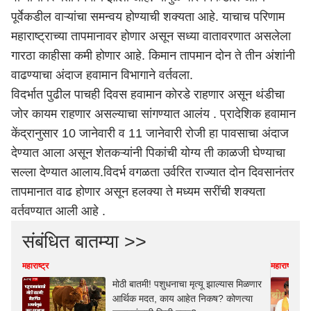
पूर्वेकडील वाऱ्यांचा समन्वय होण्याची शक्यता आहे. याचाच परिणाम
महाराष्ट्र
ाच्या तापमानावर होणार असून सध्या वातावरणात असलेला
गारठा काहीसा कमी होणार आहे. किमान तापमान दोन ते तीन अंशांनी
वाढण्याचा अंदाज हवामान विभागाने वर्तवला.
विदर्भात पुढील पाचही दिवस हवामान कोरडे राहणार असून थंडीचा
जोर कायम राहणार असल्याचा सांगण्यात आलंय . प्रादेशिक हवामान
केंद्रानुसार 10 जानेवारी व 11 जानेवारी रोजी हा पावसाचा अंदाज
देण्यात आला असून शेतकऱ्यांनी पिकांची योग्य ती काळजी घेण्याचा
सल्ला देण्यात आलाय.विदर्भ वगळता उर्वरित राज्यात दोन दिवसानंतर
तापमानात वाढ होणार असून हलक्या ते मध्यम सरींची शक्यता
वर्तवण्यात आली आहे .
संबंधित बातम्या >>
महाराष्ट्र
महाराष्ट्र
मोठी बातमी! पशुधनाचा मृत्यू झाल्यास मिळणार
आर्थिक मदत, काय आहेत निकष? कोणत्या