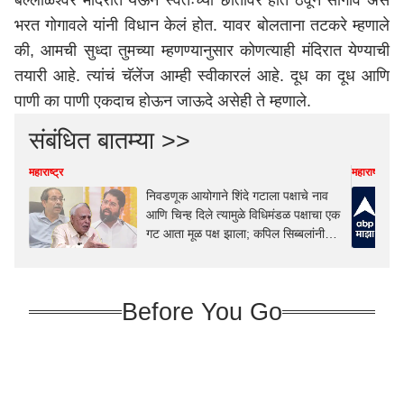
बल्लाळेश्वर मंदिरात येऊन स्वतःच्या छातीवर हात ठेवून सांगावं अस
भरत गोगावले यांनी विधान केलं होत. यावर बोलताना तटकरे म्हणाले
की, आमची सुध्दा तुमच्या म्हणण्यानुसार कोणत्याही मंदिरात येण्याची
तयारी आहे. त्यांचं चॅलेंज आम्ही स्वीकारलं आहे. दूध का दूध आणि
पाणी का पाणी एकदाच होऊन जाऊदे असेही ते म्हणाले.
संबंधित बातम्या >>
महाराष्ट्र
महाराष्ट्र
निवडणूक आयोगाने शिंदे गटाला पक्षाचे नाव
आणि चिन्ह दिले त्यामुळे विधिमंडळ पक्षाचा एक
गट आता मूळ पक्ष झाला; कपिल सिब्बलांनी
कळीचा मुद्दा मांडला
Before You Go