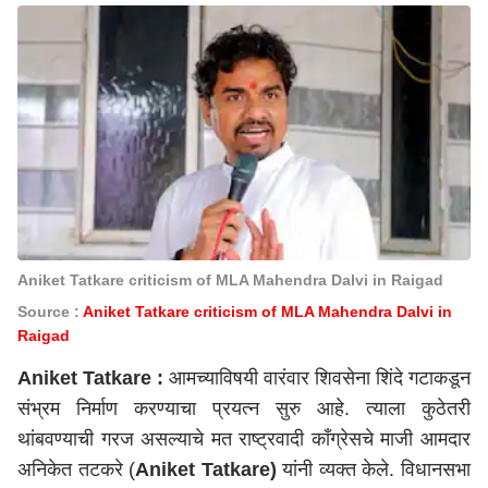
Aniket Tatkare criticism of MLA Mahendra Dalvi in Raigad
Source :
Aniket Tatkare criticism of MLA Mahendra Dalvi in
Raigad
Aniket Tatkare :
आमच्याविषयी वारंवार शिवसेना शिंदे गटाकडून
संभ्रम निर्माण करण्याचा प्रयत्न सुरु आहे. त्याला कुठेतरी
थांबवण्याची गरज असल्याचे मत राष्ट्रवादी काँग्रेसचे माजी आमदार
अनिकेत तटकरे (
Aniket Tatkare)
यांनी व्यक्त केले. विधानसभा