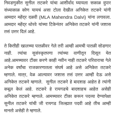
निवडणुकीत सुनील तटकरे यांचा आशीर्वाद घ्यायला सकाळ दुपार
संध्याकाळ कोण यायचं असा टोला देखील अनिकेत तटकरे यांनी
आमदार महेंद्र दळवी (MLA Mahendra Dalvi) यांना लगावला.
आमदार महेंद्र थोरवे यांच्या टिकेनंतर अनिकेत तटकरे यांनी जशास
तसं उत्तर दिलं आहे.
ते कितीही खालच्या पातळीवर गेले तरी आम्ही आमची पातळी सोडणार
नाही. त्यांचा सुसंस्कृतपणा त्यांच्या वाणीतून दिसून येत
आहे.आमच्यावर टीका करणे काही नवीन नाही तटकरे परिवाराचा गेले
अनेक वर्षांचा राजकारणातला संघर्ष आहे असे अनिकेत तटकरे
म्हणाले. मात्र, वेळ आल्यावर जशास तसं उत्तर आम्ही देऊ असे
अनिकेत तटकरे म्हणाले. सुनील तटकरे हे बादशाह आहेत हे त्यांनी
कबूल केलं आहे. तटकरे हे रायगडचे बादशाहच आहेत असेही
अनिकेत तटकरे म्हणाले. आमच्यावर टीका करून पदव्या देण्यापेक्षा
सुनील तटकरे यांची जी
रायगड
जिल्ह्यात पदवी आहे तीच आम्ही
मानतो असेही ते म्हणाले.