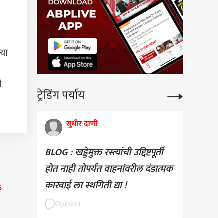
्या
े
ट्रेडिंग पर्याय
सुधीर दाणी
BLOG : खड्डेमुक्त रस्त्यांची उद्दिष्टपूर्ती
होत नाही तोपर्यंत वाहनांवरील दंडात्मक
कारवाई ला स्थगिती द्या !
S
Opinion