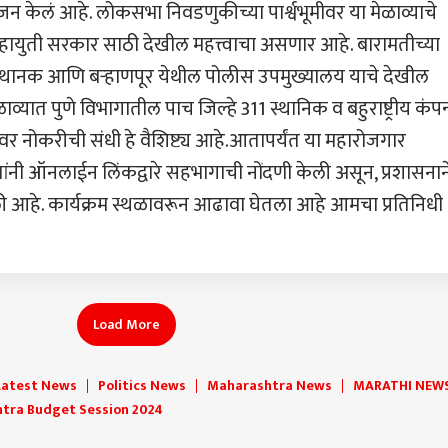
 केलं आहे. लोकसभा निवडणुकीच्या पार्श्वभूमीवर या मेळाव्याचे
ायुती सरकार साठी देखील महत्त्वाचा असणार आहे. बारामतीच्या
्थानक आणि बऱ्हाणपूर येथील पोलीस उपमुख्यालय याचे देखील
्यात पुणे विभागातील पाच जिल्हे 311 स्थानिक व बहुराष्ट्रीय कंपन
 नोकरीची संधी हे वैशिष्ट्य आहे.आतापर्यंत या महारोजगार
नी ऑनलाईन लिंकद्वारे सहभागाची नोंदणी केली असून, प्रशासनान
आहे. कार्यक्रम स्थळावरून आढावा घेतला आहे आमचा प्रतिनिधी
Load More
Latest News
Politics News
Maharashtra News
MARATHI NEW
tra Budget Session 2024