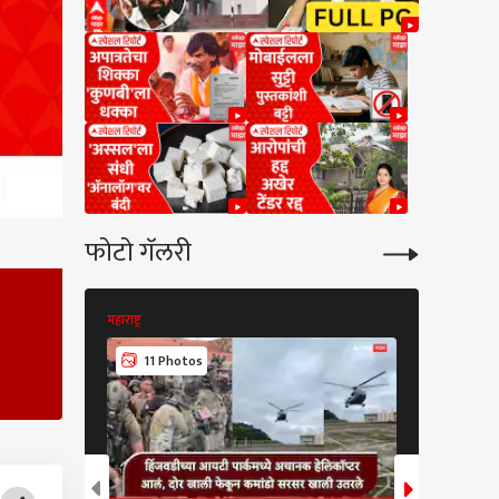
फोटो गॅलरी
महाराष्ट्र
महाराष्ट्र
11 Photos
7 Phot