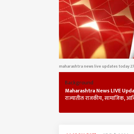
maharashtra news live updates today 2
Background
Maharashtra News LIVE Upd
राज्यातील राजकीय, सामाजिक, आर्थि
पर्सनल
टॉप
हॅलो गेस्ट