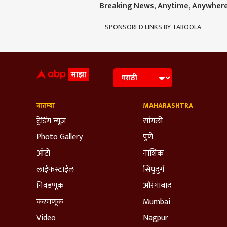
Breaking News, Anytime, Anywher
SPONSORED LINKS BY TABOOLA
बातम्या
MAHARASHTRA
ट्रेडिंग न्यूज
सांगली
Photo Gallery
पुणे
ऑटो
नाशिक
लाईफस्टाईल
सिंधुदुर्ग
निवडणूक
औरंगाबाद
करमणूक
Mumbai
Video
Nagpur