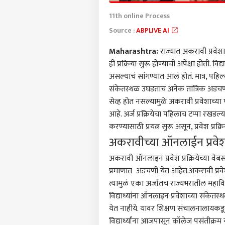
11th online Process
Source :
ABPLIVE AI
Maharashtra:
राज्यात अकरावी प्रवेश
ही प्रक्रिया सुरू होण्याची अपेक्षा होती.
असल्याचं सांगण्यात आलं होतं. मात्र, प
संकेतस्थळ उघडताच अनेक तांत्रिक अडचणी
सेव्ह होत नसल्यामुळे अकरावी प्रवेशाच्या
आहे. अर्ज प्रक्रियेचा पहिलाच टप्पा रखडल
करण्यासाठी प्रयत्न सुरू असून, प्रवेश प
अकरावीच्या ऑनलाईन प्रवेश 
अकरावी ऑनलाइन प्रवेश प्रक्रियेच्या वेबसाईट
प्रमाणात अडचणी येत आहेत.अकरावी प्रवेश प
त्यामुळं एका अर्जातच राज्यभरातील महाविद
विद्याथ्यांना ऑनलाइन प्रवेशाच्या संकेतस्थ
येत नाहीये. यावर शिक्षण संचालनालायकडू
विद्यार्थ्यांना आजपासून कॉलेज पसंतीक्र