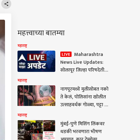
महत्त्वाच्या बातम्या
महाराष्ट्र
Maharashtra
News Live Updates:
सोलापूर जिल्हा परिषदेतील
सभागृहाचे नाव बदलाला
महाराष्ट्र
राष्ट्रवादी शरद पवार गट
नागपूरमध्ये मुलीसोबत नको
आणि संभाजी ब्रिगेडचा
ते केलं, पोलिसांना खोलीत
विरोध
उत्साहवर्धक गोळ्या, पट्टा अन्
हातमोजे सापडले,
महाराष्ट्र
पोलिसांसमोर आरोपीचा माज
मुंबई-पुणे मिसिंग लिंकवर
कायम
धडकी भरवणारा भीषण
अपघात, कार टेम्पोला