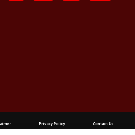
laimer
Privacy Policy
Contact Us
FOLLOW US