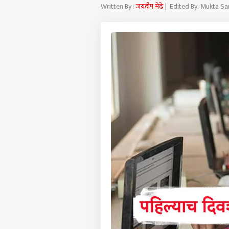
Written By :
जयदीप मेढे
| Edited By: Mukta S