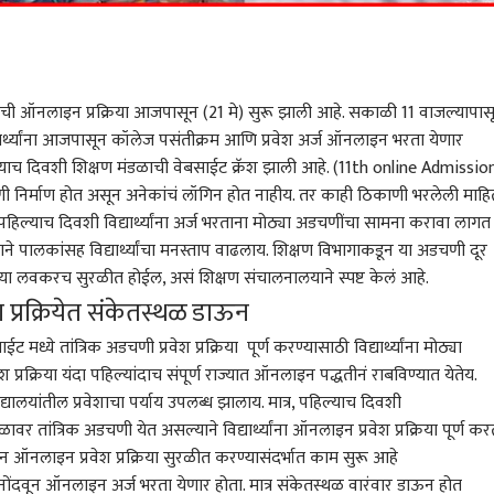
ाची ऑनलाइन प्रक्रिया आजपासून (21 मे) सुरू झाली आहे. सकाळी 11 वाजल्यापास
 विद्यार्थ्यांना आजपासून कॉलेज पसंतीक्रम आणि प्रवेश अर्ज ऑनलाइन भरता येणार
हिल्याच दिवशी शिक्षण मंडळाची वेबसाईट क्रॅश झाली आहे. (11th online Admissio
 निर्माण होत असून अनेकांचं लॉगिन होत नाहीय. तर काही ठिकाणी भरलेली माहि
 पहिल्याच दिवशी विद्यार्थ्यांना अर्ज भरताना मोठ्या अडचणींचा सामना करावा लागत
्याने पालकांसह विद्यार्थ्यांचा मनस्ताप वाढलाय. शिक्षण विभागाकडून या अडचणी दूर
्रक्रिया लवकरच सुरळीत होईल, असं शिक्षण संचालनालयाने स्पष्ट केलं आहे.
प्रक्रियेत संकेतस्थळ डाऊन
 मध्ये तांत्रिक अडचणी प्रवेश प्रक्रिया पूर्ण करण्यासाठी विद्यार्थ्यांना मोठ्या
्रक्रिया यंदा पहिल्यांदाच संपूर्ण राज्यात ऑनलाइन पद्धतीनं राबविण्यात येतेय.
्यालयांतील प्रवेशाचा पर्याय उपलब्ध झालाय. मात्र, पहिल्याच दिवशी
ळावर तांत्रिक अडचणी येत असल्याने विद्यार्थ्यांना ऑनलाइन प्रवेश प्रक्रिया पूर्ण कर
न ऑनलाइन प्रवेश प्रक्रिया सुरळीत करण्यासंदर्भात काम सुरू आहे
म नोंदवून ऑनलाइन अर्ज भरता येणार होता. मात्र संकेतस्थळ वारंवार डाऊन होत