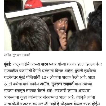
अॅड. गुणरत्न सदावर्ते
मुंबई:
राष्ट्रवादीचे अध्यक्ष
शरद पवार
यांच्या घरावर हल्ला झाल्यानंतर
राज्यातील घडामोडी वेगाने घडताना दिसत आहेत. दुपारी झालेल्या
घटनेनंतर मुंबई पोलिसांनी 107 लोकांना अटक केली आहे. आता
एसटी कर्मचाऱ्यांचे वकील
अॅड. गुणरत्न सदावर्ते
यांना त्यांच्या
राहत्या घरातून ताब्यात घेतलं आहे. सरकारी कामात अडथळा
आणल्याचा गुन्हा त्यांच्यावर नोंदवण्यात आला आहे. त्यामुळे त्यांना
आता पोलीस अटक करणार की नाही हे थोड्याच वेळात स्पष्ट होईल