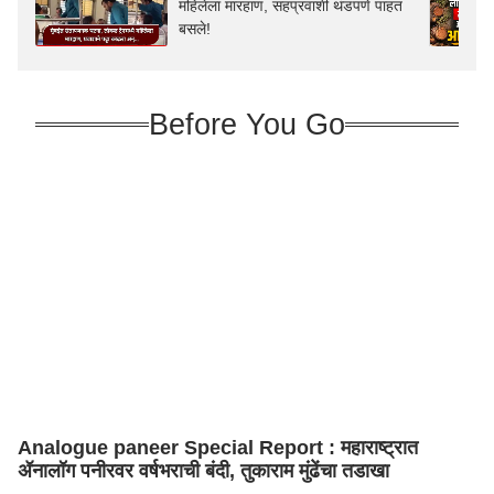
महिलेला मारहाण, सहप्रवाशी थंडपणे पाहत
बसले!
Before You Go
Analogue paneer Special Report : महाराष्ट्रात
ॲनालॉग पनीरवर वर्षभराची बंदी, तुकाराम मुंढेंचा तडाखा