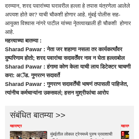
दरम्यान, शरद पवारांच्या घरावरील हल्ला हे तपास यंत्रणेला आलेले
अपयश होते का? याची चौकशी होणार आहे. मुंबई पोलीस सह-
आयुक्त विश्वास नांगरे पाटील यांच्या नेृतत्वाखाली ही चौकशी होणार
आहे.
महत्त्वाच्या बातम्या :
Sharad Pawar : नेता जर शहाणा नसला तर कार्यकर्त्यांवर
दुष्परिणाम होतो; शरद पवारांचा सदावर्तेंवर नाव न घेता हल्लाबोल
Sharad Pawar : हंगामा कोण केला याची लाय डिटेक्टर चाचणी
करा: अॅड. गुणरत्न सदावर्ते
Sharad Pawar : गुणरत्न सदावर्तेंची भाषणं तपासली पाहिजेत,
त्यांनीच कर्मचाऱ्यांना उकसवलं; हसन मुश्रीफांचा आरोप
संबंधित बातम्या >>
महाराष्ट्र
महाराष्ट्र
मुंबईतील लोकल ट्रेनमध्ये पुरुष प्रवाशाची