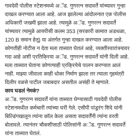
गावदेवी पोलीस स्टेशनमध्ये अॅड. गुणरत्न सदावर्ते यांच्यावर गुन्हा
दाखल करण्यात आला आहे. आज झालेल्या आंदोलनात एक पोलीस
अधिकारी जखमी झाला आहे. त्यामुळे अॅड. गुणरत्न सदावर्ते
यांच्यावर त्यामुळे आयपीसी कलम 353 (सरकारी कामात अडथळा,
120 B समान हेतू) या अंतर्गत गुन्हा दाखल करण्यात आला आहे.
कोणतीही नोटीस न देता मला ताब्यात घेतलं आहे, व्यक्तीस्वातंत्र्यावर
गदा आहे अशी प्रतिक्रिया अॅड. गुणरत्न सदावर्ते यांनी दिली आहे.
मला ताब्यात घेताना कोणत्याही प्रक्रियेचे पालन करण्यात आलं
नाही. माझ्या जीवाला काही धोका निर्माण झाला तर त्याला गृहमंत्री
दिलीप वळसे पाटील जबाबदार असतील असंही ते म्हणाले.
काय घडलं नेमकं?
अॅड. गुणरत्न सदावर्ते यांना ताब्यात घेण्यासाठी गावदेवी पोलीस
स्टेशनमधील कर्मचारी त्यांच्या घरी गेले. एसीपी पांडूरंग शिंदे यांनी
बिल्डिंगखालून त्यांना कॉल केला असता सदावर्तेंनी त्यांना वरती
बोलावले. त्यानंतर चौकशीसाठी पोलिसांनी अॅड. गुणरत्न सदावर्ते
यांना ताब्यात घेतलं.