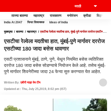
ताज्या बातम्या
महाराष्ट्र
राजकारण
मनोरंजन
क्रीडा
बिझनेस
India At 2047
फिफा विश्वचषक
Ideas of India
मुख्यपृष्ठ
बातम्या
महाराष्ट्र
एसटीचा रेल्वेला मदतीचा हात, मुंबई-पुणे मार्गावर दररोज एसटीच्या
180 जादा बसेस धावणार
एसटीचा रेल्वेला मदतीचा हात, मुंबई-पुणे मार्गावर दररोज
एसटीच्या 180 जादा बसेस धावणार
एसटी प्रशासनाने मुंबई, ठाणे, पुणे, येथून नियमित बसेस व्यतिरिक्त
दररोज 180 जादा बसेस सोडण्याचे नियोजन केले आहे. तसेच मुंबई-
पुणे मार्गावर शिवनेरीच्या जादा 24 फेऱ्या सुरु करण्यात येत आहेत.
Written By :
एबीपी माझा वेब टीम
Updated at : Thu, July 25,2019, 8:02 pm (IST)