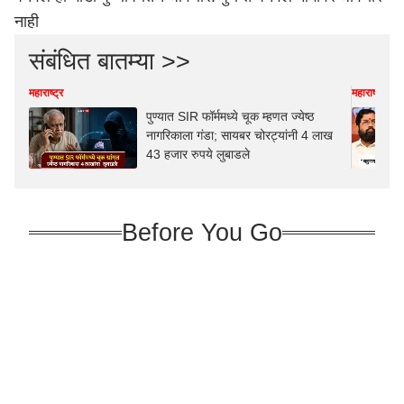
नाही
संबंधित बातम्या >>
महाराष्ट्र
महाराष्ट्र
पुण्यात SIR फॉर्ममध्ये चूक म्हणत ज्येष्ठ
नागरिकाला गंडा; सायबर चोरट्यांनी 4 लाख
43 हजार रुपये लुबाडले
Before You Go