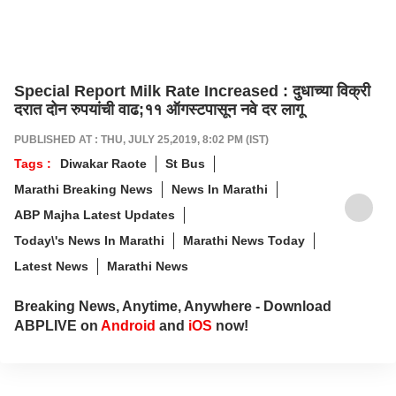
Special Report Milk Rate Increased : दुधाच्या विक्री
दरात दोन रुपयांची वाढ;११ ऑगस्टपासून नवे दर लागू
PUBLISHED AT : THU, JULY 25,2019, 8:02 PM (IST)
Tags :
Diwakar Raote
St Bus
Marathi Breaking News
News In Marathi
ABP Majha Latest Updates
Today\'s News In Marathi
Marathi News Today
Latest News
Marathi News
Breaking News, Anytime, Anywhere - Download
ABPLIVE on
Android
and
iOS
now!