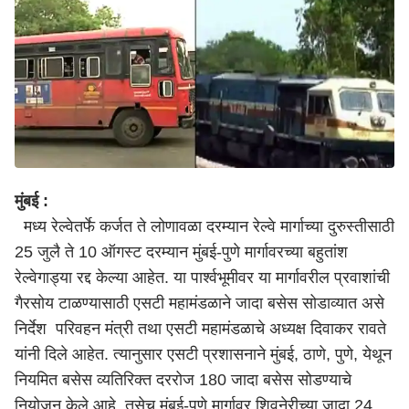
मुंबई :
मध्य रेल्वेतर्फे कर्जत ते लोणावळा दरम्यान रेल्वे मार्गाच्या दुरुस्तीसाठी
25 जुलै ते 10 ऑगस्ट दरम्यान मुंबई-पुणे मार्गावरच्या बहुतांश
रेल्वेगाड्या रद्द केल्या आहेत. या पार्श्वभूमीवर या मार्गावरील प्रवाशांची
गैरसोय टाळण्यासाठी एसटी महामंडळाने जादा बसेस सोडाव्यात असे
निर्देश परिवहन मंत्री तथा एसटी महामंडळाचे अध्यक्ष दिवाकर रावते
यांनी दिले आहेत. त्यानुसार एसटी प्रशासनाने मुंबई, ठाणे, पुणे, येथून
नियमित बसेस व्यतिरिक्त दररोज 180 जादा बसेस सोडण्याचे
नियोजन केले आहे. तसेच मुंबई-पुणे मार्गावर शिवनेरीच्या जादा 24