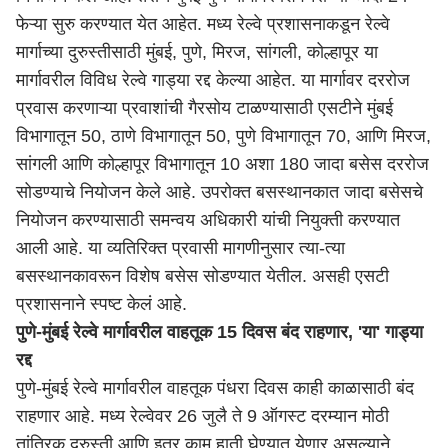
फेऱ्या सुरु करण्यात येत आहेत. मध्य रेल्वे प्रशासनाकडून रेल्वे
मार्गाच्या दुरुस्तीसाठी मुंबई, पुणे, मिरज, सांगली, कोल्हापूर या
मार्गावरील विविध रेल्वे गाड्या रद्द केल्या आहेत. या मार्गावर दररोज
प्रवास करणाऱ्या प्रवाशांची गैरसोय टाळण्यासाठी एसटीने मुंबई
विभागातून 50, ठाणे विभागातून 50, पुणे विभागातून 70, आणि मिरज,
सांगली आणि कोल्हापूर विभागातून 10 अशा 180 जादा बसेस दररोज
सोडण्याचे नियोजन केले आहे. उपरोक्त बसस्थानकात जादा बसेसचे
नियोजन करण्यासाठी समन्वय अधिकारी यांची नियुक्ती करण्यात
आली आहे. या व्यतिरिक्त प्रवासी मागणीनुसार त्या-त्या
बसस्थानकावरून विशेष बसेस सोडण्यात येतील. असही एसटी
प्रशासनाने स्पष्ट केलं आहे.
पुणे-मुंबई रेल्वे मार्गावरील वाहतूक 15 दिवस बंद राहणार, 'या' गाड्या
रद्द
पुणे-मुंबई रेल्वे मार्गावरील वाहतूक पंधरा दिवस काही काळासाठी बंद
राहणार आहे. मध्य रेल्वेवर 26 जुलै ते 9 ऑगस्ट दरम्यान मोठी
तांत्रिक दुरुस्ती आणि इतर काम हाती घेण्यात येणार असल्याने