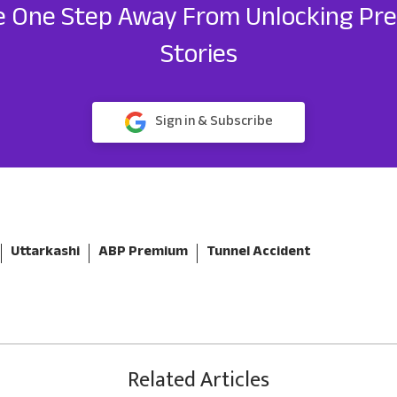
e One Step Away From Unlocking P
Stories
Sign in & Subscribe
Uttarkashi
ABP Premium
Tunnel Accident
Related Articles