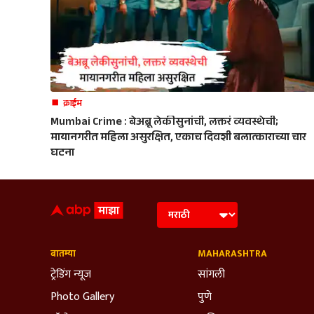
क्राईम
Mumbai Crime : बेअब्रू लेकीसुनांची, लक्तरं व्यवस्थेची;
मायानगरीत महिला असुरक्षित, एकाच दिवशी बलात्काराच्या चार
घटना
बातम्या
MAHARASHTRA
ट्रेडिंग न्यूज
सांगली
Photo Gallery
पुणे