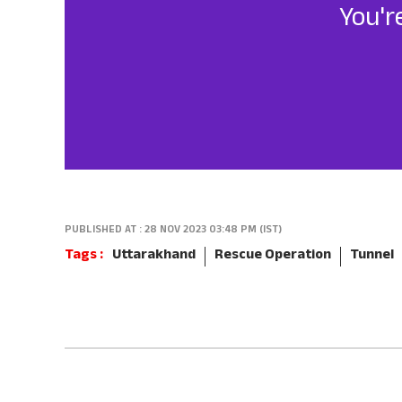
You'r
PUBLISHED AT : 28 NOV 2023 03:48 PM (IST)
Tags :
Uttarakhand
Rescue Operation
Tunnel