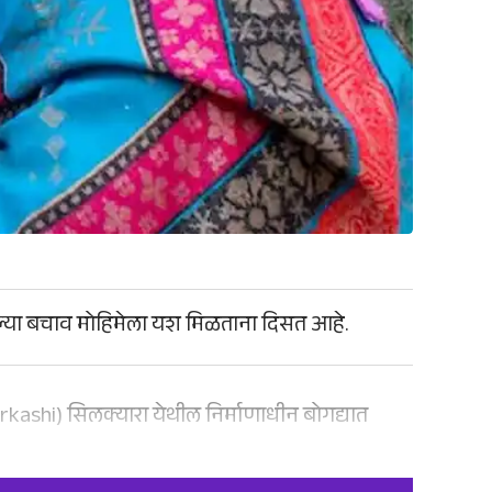
ेल्या बचाव मोहिमेला यश मिळताना दिसत आहे.
ashi) सिलक्यारा येथील निर्माणाधीन बोगद्यात