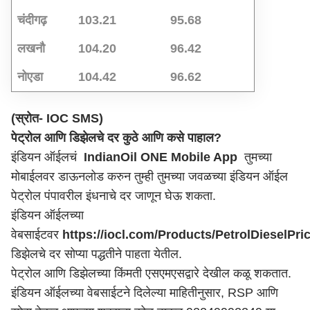
चंदीगढ़
103.21
95.68
लखनौ
104.20
96.42
नोएडा
104.42
96.62
(स्रोत- IOC SMS)
पेट्रोल आणि डिझेलचे दर कुठे आणि कसे पाहाल?
इंडियन ऑईलचं
IndianOil ONE Mobile App
तुमच्या
मोबाईलवर डाऊनलोड करुन तुम्ही तुमच्या जवळच्या इंडियन ऑईल
पेट्रोल पंपावरील इंधनाचे दर जाणून घेऊ शकता.
इंडियन ऑईलच्या
वेबसाईटवर
https://iocl.com/Products/PetrolDieselPri
डिझेलचे दर सोप्या पद्धतीने पाहता येतील.
पेट्रोल आणि डिझेलच्या किंमती एसएमएसद्वारे देखील कळू शकतात.
इंडियन ऑईलच्या वेबसाईटने दिलेल्या माहितीनुसार, RSP आणि