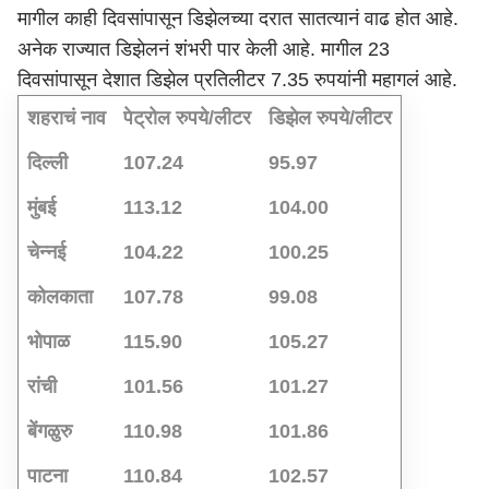
मागील काही दिवसांपासून डिझेलच्या दरात सातत्यानं वाढ होत आहे.
अनेक राज्यात डिझेलनं शंभरी पार केली आहे. मागील 23
दिवसांपासून देशात डिझेल प्रतिलीटर 7.35 रुपयांनी महागलं आहे.
शहराचं नाव
पेट्रोल रुपये/लीटर
डिझेल रुपये/लीटर
दिल्ली
107.24
95.97
मुंबई
113.12
104.00
चेन्नई
104.22
100.25
कोलकाता
107.78
99.08
भोपाळ
115.90
105.27
रांची
101.56
101.27
बेंगळुरु
110.98
101.86
पाटना
110.84
102.57