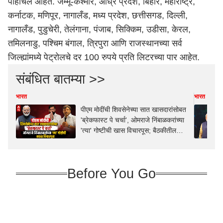
पोहोचले आहेत. जम्मू-कश्मीर, आंध्र प्रदेश, बिहार, महाराष्ट्र,
कर्नाटक, मणिपूर, नागालँड, मध्य प्रदेश, छत्तीसगड, दिल्ली,
नागालँड, पुडुचेरी, तेलंगाना, पंजाब, सिक्किम, उडीसा, केरल,
तमिलनाडु, पश्चिम बंगाल, त्रिपुरा आणि राजस्थानच्या सर्व
जिल्ह्यांमध्ये पेट्रोलचे दर 100 रुपये प्रति लिटरच्या पार आहेत.
संबंधित बातम्या >>
भारत
भारत
पीएम मोदींची शिवसेनेच्या सात खासदारांसोबत
'ब्रेकफास्ट पे चर्चा', ओमराजे निंबाळकरांच्या
'त्या' गोष्टीची खास विचारपूस; बैठकीतील
Inside Story
Before You Go