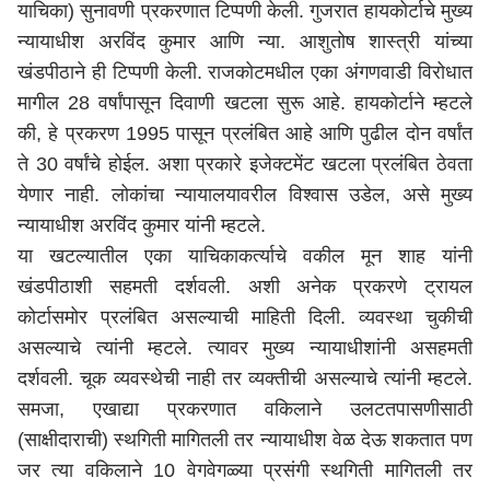
याचिका) सुनावणी प्रकरणात टिप्पणी केली. गुजरात हायकोर्टाचे मुख्य
न्यायाधीश अरविंद कुमार आणि न्या. आशुतोष शास्त्री यांच्या
खंडपीठाने ही टिप्पणी केली. राजकोटमधील एका अंगणवाडी विरोधात
मागील 28 वर्षांपासून दिवाणी खटला सुरू आहे. हायकोर्टाने म्हटले
की, हे प्रकरण 1995 पासून प्रलंबित आहे आणि पुढील दोन वर्षांत
ते 30 वर्षांचे होईल. अशा प्रकारे इजेक्टमेंट खटला प्रलंबित ठेवता
येणार नाही. लोकांचा न्यायालयावरील विश्वास उडेल, असे मुख्य
न्यायाधीश अरविंद कुमार यांनी म्हटले.
या खटल्यातील एका याचिकाकर्त्याचे वकील मून शाह यांनी
खंडपीठाशी सहमती दर्शवली. अशी अनेक प्रकरणे ट्रायल
कोर्टासमोर प्रलंबित असल्याची माहिती दिली. व्यवस्था चुकीची
असल्याचे त्यांनी म्हटले. त्यावर मुख्य न्यायाधीशांनी असहमती
दर्शवली. चूक व्यवस्थेची नाही तर व्यक्तीची असल्याचे त्यांनी म्हटले.
समजा, एखाद्या प्रकरणात वकिलाने उलटतपासणीसाठी
(साक्षीदाराची) स्थगिती मागितली तर न्यायाधीश वेळ देऊ शकतात पण
जर त्या वकिलाने 10 वेगवेगळ्या प्रसंगी स्थगिती मागितली तर