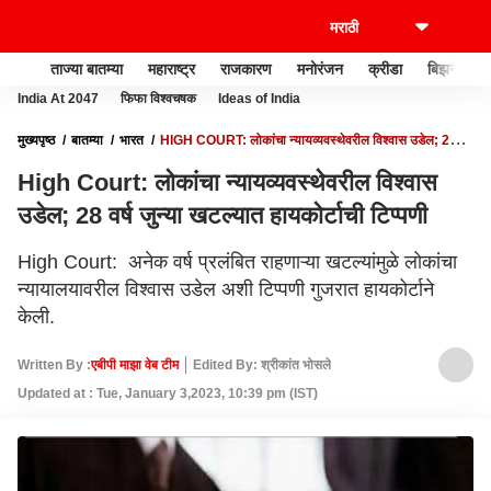
ताज्या बातम्या
महाराष्ट्र
राजकारण
मनोरंजन
क्रीडा
बिझनेस
India At 2047
फिफा विश्वचषक
Ideas of India
मुख्यपृष्ठ
बातम्या
भारत
HIGH COURT: लोकांचा न्यायव्यवस्थेवरील विश्वास उडेल; 28 वर्ष
जुन्या खटल्यात हायकोर्टाची टिप्पणी
High Court: लोकांचा न्यायव्यवस्थेवरील विश्वास
उडेल; 28 वर्ष जुन्या खटल्यात हायकोर्टाची टिप्पणी
High Court: अनेक वर्ष प्रलंबित राहणाऱ्या खटल्यांमुळे लोकांचा
न्यायालयावरील विश्वास उडेल अशी टिप्पणी गुजरात हायकोर्टाने
केली.
Written By :
एबीपी माझा वेब टीम
Edited By: श्रीकांत भोसले
Updated at : Tue, January 3,2023, 10:39 pm (IST)