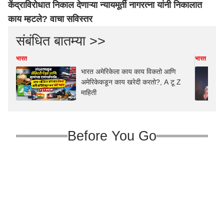
केंद्राविरोधात निकाल देणाऱ्या न्यायमूर्ती नागरत्ना यांनी निकालात
काय म्हटले? वाचा सविस्तर
संबंधित बातम्या >>
भारत
भारत
भारत अमेरिकेला काय काय विकतो आणि
अमेरिकेकडून काय खरेदी करतो?, A टू Z
माहिती
Before You Go