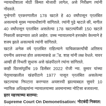
न्यायाधीशाला मोठी किंमत मोजावी लागेल, असे निरीक्षण त्यांनी
नोंदवले.
गु्न्हेगारी प्रकरणातील 178 खटले हे 40 वर्षांपासून प्रलंबित
असल्याचे मुख्य न्यायाधीशांनी सांगितले. त्यांनी पुढे म्हटले की, मागील
40 वर्षांपासून प्रलंबित असलेल्या 178 खटल्यांपैकी 150 खटले
निकाली काढण्यात आले आहेत. उच्च न्यायालयाने हस्तक्षेप केल्याने हे
शक्य झाले असल्याचे त्यांनी सांगितले.
खटले अनेक वर्ष प्रलंबित राहिल्याने याचिकाकर्त्यांची अतिशय
दयनीय अवस्था होत असल्याकडे अॅड. शाह यांनी लक्ष वेधले. यावर
आम्ही ही स्थिती सुधारू असे खंडपीठाने त्यांना सांगितले.
काही दिवसांपूर्वीच 19 डिसेंबर 2022 रोजी न्या. कुमार यांच्या
नेतृत्वाखालील खंडपीठाने 1977 पासून प्रलंबित असलेल्या
खटल्याचा निपटारा करण्यात अयशस्वी झाल्याबद्दल सुमारे 10
न्यायिक अधिकार्‍यांना न्यायालयाच्या अवमानाच्या नोटिसा बजावल्या.
इतर महत्त्वाच्या बातम्या:
Supreme Court On Demonetisation: नोटबंदी निकाल: