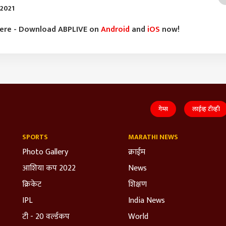
 2021
here - Download ABPLIVE on
Android
and
iOS
now!
गेम्स
लाईव्ह टीव्ही
SPORTS
MARATHI NEWS
Photo Gallery
क्राईम
आशिया कप 2022
News
क्रिकेट
शिक्षण
IPL
India News
टी - 20 वर्ल्डकप
World