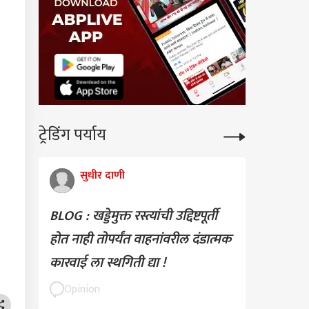
याची चिरफाड
ट्रेडिंग पर्याय
सुधीर दाणी
BLOG : खड्डेमुक्त रस्त्यांची उद्दिष्टपूर्ती
होत नाही तोपर्यंत वाहनांवरील दंडात्मक
कारवाई ला स्थगिती द्या !
Opinion