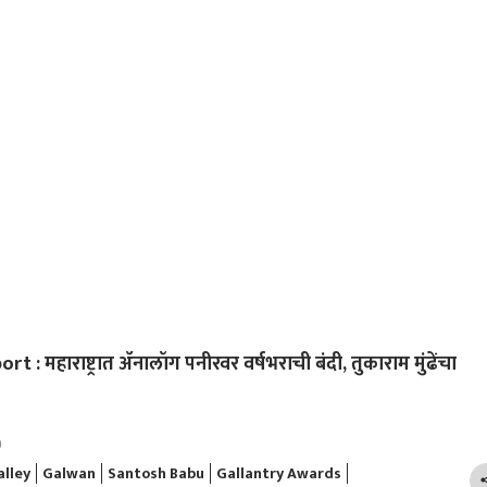
धंद्
 महाराष्ट्रात ॲनालॉग पनीरवर वर्षभराची बंदी, तुकाराम मुंढेंचा
)
lley
Galwan
Santosh Babu
Gallantry Awards