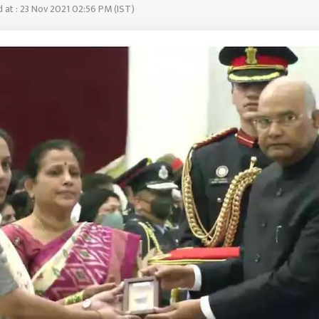
 at : 23 Nov 2021 02:56 PM (IST)