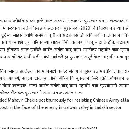
ी रामनाथ कोविंद यांच्या हस्ते आज संरक्षण अलंकरण पुरस्कार प्रदान करण्यात आ
क्षण मंत्रालयाच्या वतीने ‘संरक्षण अलंकरण पुरस्कार -2020’ चे वितरण करण्यात आ
 दुर्दम्य साहस आणि समर्पण वृत्तीच्या प्रदर्शनासाठी अधिकारी व जवानांना वि
ष्ट्रपती भवनमध्ये शूर सैनिकांच्या आठवणींनी वातावरण भावूक झाले होते. लदाखमध
न हौतात्म्य प्राप्त झालेले कर्नल संतोष बाबू यांना मरणोत्तर महावीर चक्र पुरस्
रामनाथ कोविंद यांनी पत्नी आणि आईकडे हा पुरस्कार सपूर्द केला. महावीर चक्र दु
चीन सैनिकांसोबत झालेल्या चकमकीमध्ये कर्नल संतोष बाबूंसह २० भारतीय जवान श
पले सामर्थ्य, साहस दाखवून चीनी सैनिकांचे नुकसान केले होते. ऑपरेशन स्
ा गौरव करण्यात आला. कर्नल संतोष बाबू यांना महावीर चक्र पुरस्काराने सन्मा
ोत्तर वीर चक्र पुरस्काराने सन्मानित करण्यात आलं.
rded Mahavir Chakra posthumously for resisting Chinese Army atta
post in the face of the enemy in Galwan valley in Ladakh sector
 कॉर्नर