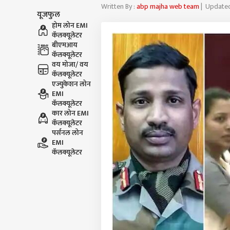
Written By :
abp majha web team
| Updated
यूजफुल
होम लोन EMI
कॅलक्यूलेटर
बीएमआय
कॅलक्यूलेटर
वय मोजा/ वय
कॅलक्यूलेटर
एज्युकेशन लोन
EMI
कॅलक्यूलेटर
कार लोन EMI
कॅलक्यूलेटर
पर्सनल लोन
EMI
कॅलक्यूलेटर