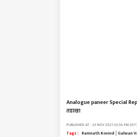
Analogue paneer Special Report :
तडाखा
PUBLISHED AT : 23 NOV 2021 02:56 PM (IST
Tags :
Ramnath Kovind
Galwan Va