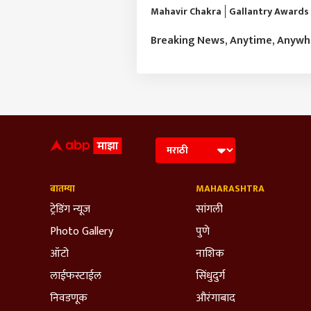
Mahavir Chakra
Gallantry Awards
Breaking News, Anytime, Anyw
बातम्या
MAHARASHTRA
ट्रेडिंग न्यूज
सांगली
Photo Gallery
पुणे
ऑटो
नाशिक
लाईफस्टाईल
सिंधुदुर्ग
निवडणूक
औरंगाबाद