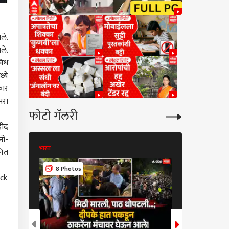
ले.
ले.
विध
्ये
कार
सरा
फोटो गॅलरी
हीद
नो-
भारत
भारत
नित
10 Photos
8 Photos
ck