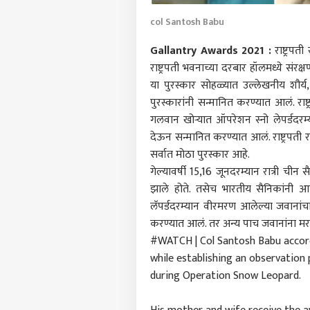
col Santosh Babu
Gallantry Awards 2021 :
राष्ट्रपत
राष्ट्रपती भवनाच्या दरबार हॉलमध्ये संर
या पुरस्कार सोहळ्यात उल्लेखनीय शौर्य,
पुरस्कारांनी सन्मानित करण्यात आलं. रा
गलवान खोऱ्यात ऑपरेशन स्नो लेपर्डदरम्या
देऊन सन्मानित करण्यात आलं. राष्ट्रपती 
सर्वात मोठा पुरस्कार आहे.
गेल्यावर्षी 15,16 जूनदरम्यान रात्री 
झाले होते. तसेच भारतीय सैनिकांनी आ
लॅपर्डदरम्यान वीरमरण आलेल्या जवानांच
करण्यात आलं. तर अन्य पाच जवानांना मरण
#WATCH
| Col Santosh Babu acco
while establishing an observation 
पर्सनल
during Operation Snow Leopard.