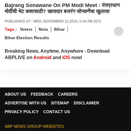
Bajrang Sonawane On PM Modi Meet : पंतप्रधान
मोदींची भेट कशासाठी? खासदार बजरंग सोनवणेंचा खुलासा
PUBLISHED AT : WED, NOVEMBER 11,2020, 5:44 PM (IST)
Tags :
Voters
Nota
Bihar
Bihar Election Results
Breaking News, Anytime, Anywhere - Download
ABPLIVE on
Android
and
iOS
now!
ABOUT US
FEEDBACK
CAREERS
ADVERTISE WITH US
SITEMAP
DISCLAIMER
PRIVACY POLICY
CONTACT US
ABP NEWS GROUP WEBSITES