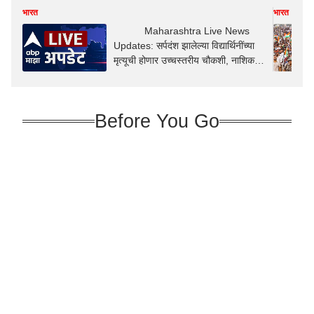
भारत
भारत
Maharashtra Live News
Updates: सर्पदंश झालेल्या विद्यार्थिनींच्या
मृत्यूची होणार उच्चस्तरीय चौकशी, नाशिक
आणि नागपूरची पथके आश्रमशाळेची पाहणी
करणार
Before You Go