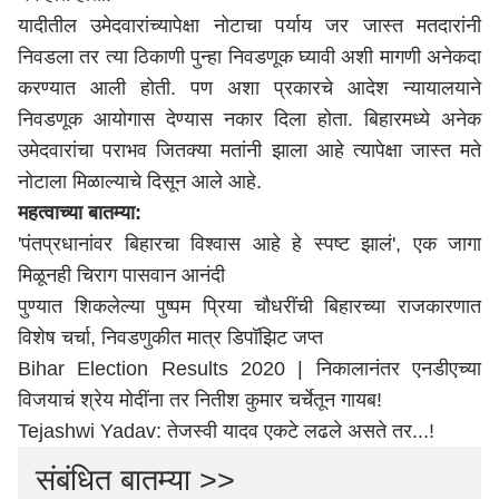
यादीतील उमेदवारांच्यापेक्षा नोटाचा पर्याय जर जास्त मतदारांनी
निवडला तर त्या ठिकाणी पुन्हा निवडणूक घ्यावी अशी मागणी अनेकदा
करण्यात आली होती. पण अशा प्रकारचे आदेश न्यायालयाने
निवडणूक आयोगास देण्यास नकार दिला होता. बिहारमध्ये अनेक
उमेदवारांचा पराभव जितक्या मतांनी झाला आहे त्यापेक्षा जास्त मते
नोटाला मिळाल्याचे दिसून आले आहे.
महत्वाच्या बातम्या:
'पंतप्रधानांवर बिहारचा विश्वास आहे हे स्पष्ट झालं', एक जागा
मिळूनही चिराग पासवान आनंदी
पुण्यात शिकलेल्या पुष्पम प्रिया चौधरींची बिहारच्या राजकारणात
विशेष चर्चा, निवडणुकीत मात्र डिपॉझिट जप्त
Bihar Election Results 2020 | निकालानंतर एनडीएच्या
विजयाचं श्रेय मोदींना तर नितीश कुमार चर्चेतून गायब!
Tejashwi Yadav: तेजस्वी यादव एकटे लढले असते तर...!
संबंधित बातम्या >>