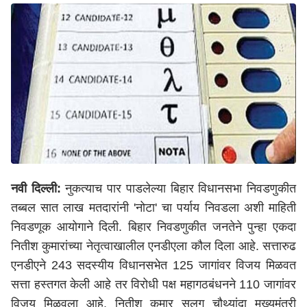
नवी दिल्ली:
नुकत्याच पार पाडलेल्या बिहार विधानसभा निवडणुकीत
तब्बल सात लाख मतदारांनी 'नोटा' चा पर्याय निवडला अशी माहिती
निवडणूक आयोगाने दिली. बिहार निवडणुकीत जनतेने पुन्हा एकदा
नितीश कुमारांच्या नेतृत्वाखालील एनडीएला कौल दिला आहे. सत्तारुढ
एनडीएने 243 सदस्यीय विधानसभेत 125 जागांवर विजय मिळवत
सत्ता हस्तगत केली आहे तर विरोधी पक्ष महागठबंधनने 110 जागांवर
विजय मिळवला आहे. नितीश कुमार सलग चौथ्यांदा मुख्यमंत्री