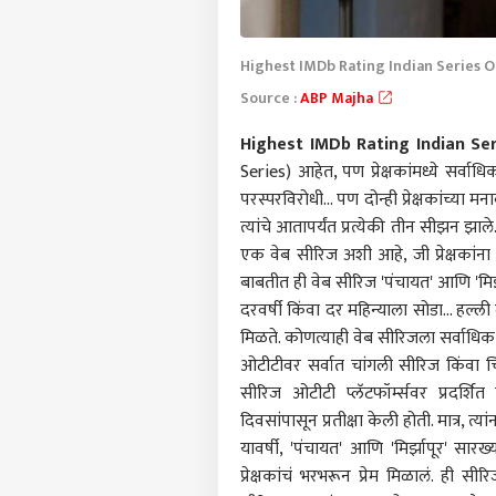
Highest IMDb Rating Indian Series 
Source :
ABP Majha
Highest IMDb Rating Indian Se
Series) आहेत, पण प्रेक्षकांमध्ये सर्वा
परस्परविरोधी... पण दोन्ही प्रेक्षकांच्या
त्यांचे आतापर्यंत प्रत्येकी तीन सीझन झाले
एक वेब सीरिज अशी आहे, जी प्रेक्षकांना
बाबतीत ही वेब सीरिज 'पंचायत' आणि 'मिर्
दरवर्षी किंवा दर महिन्याला सोडा... हल्ली
मिळते. कोणत्याही वेब सीरिजला सर्वाधिक रेटि
ओटीटीवर सर्वात चांगली सीरिज किंवा 
पर्सनल
सीरिज ओटीटी प्लॅटफॉर्म्सवर प्रदर्शित 
दिवसांपासून प्रतीक्षा केली होती. मात्र, त
टॉप
हॅलो गेस्ट
यावर्षी, 'पंचायत' आणि 'मिर्झापूर' सारख
प्रेक्षकांचं भरभरून प्रेम मिळालं. ही स
व्यापा