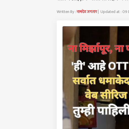
Written By :
नामदेव जगताप
| Updated at : 09