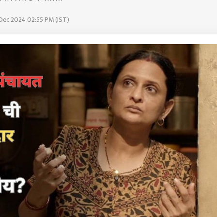
 Dec 2024 02:55 PM (IST)