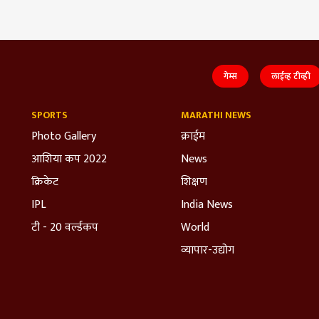
गेम्स
लाईव्ह टीव्ही
SPORTS
MARATHI NEWS
Photo Gallery
क्राईम
आशिया कप 2022
News
क्रिकेट
शिक्षण
IPL
India News
टी - 20 वर्ल्डकप
World
व्यापार-उद्योग