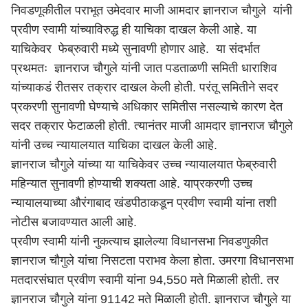
निवडणूकीतील पराभूत उमेदवार माजी आमदार ज्ञानराज चौगुले यांनी
प्रवीण स्वामी यांच्याविरुद्ध ही याचिका दाखल केली आहे. या
याचिकेवर फेब्रुवारी मध्ये सुनावणी होणार आहे. या संदर्भात
प्रथमतः ज्ञानराज चौगुले यांनी जात पडताळणी समिती धाराशिव
यांच्याकडं रीतसर तक्रार दाखल केली होती. परंतू समितीने सदर
प्रकरणी सुनावणी घेण्याचे अधिकार समितीस नसल्याचे कारण देत
सदर तक्रार फेटाळली होती. त्यानंतर माजी आमदार ज्ञानराज चौगुले
यांनी उच्च न्यायालयात याचिका दाखल केली आहे.
ज्ञानराज चौगुले यांच्या या याचिकेवर उच्च न्यायालयात फेब्रुवारी
महिन्यात सुनावणी होण्याची शक्यता आहे. याप्रकरणी उच्च
न्यायालयाच्या
औरंगाबाद
खंडपीठाकडून प्रवीण स्वामी यांना तशी
नोटीस बजावण्यात आली आहे.
प्रवीण स्वामी यांनी नुकत्याच झालेल्या विधानसभा निवडणुकीत
ज्ञानराज चौगुले यांचा निसटता पराभव केला होता. उमरगा विधानसभा
मतदारसंघात प्रवीण स्वामी यांना 94,550 मते मिळाली होती. तर
ज्ञानराज चौगुले यांना 91142 मते मिळाली होती. ज्ञानराज चौगुले या