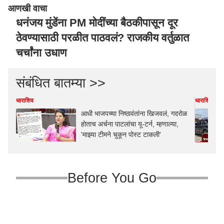
आणखी वाचा
धनंजय मुंडेंना PM मोदींच्या बैठकीपासून दूर
ठेवण्यासाठी परळीत पाठवलं? राजकीय वर्तुळात
चर्चांना उधाण
संबंधित बातम्या >>
धाराशिव
धाराशिव
आधी भाजपच्या निष्ठावंतांना खिजवलं, गदरोळ
होताच अर्चना पाटलांचा यू-टर्न, म्हणाल्या,
'माझ्या टीमने चुकून पोस्ट टाकली'
Before You Go