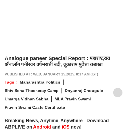
Analogue paneer Special Report : महाराष्ट्रात
ॲनालॉग पनीरवर वर्षभराची बंदी, तुकाराम मुंढेंचा तडाखा
PUBLISHED AT : WED, JANUARY 15,2025, 8:37 AM (IST)
Tags :
Maharashtra Politics
Shiv Sena Thackeray Camp
Dnyanraj Chougule
Umarga Vidhan Sabha
MLA Pravin Swami
Pravin Swami Caste Certificate
Breaking News, Anytime, Anywhere - Download
ABPLIVE on
Android
and
iOS
now!