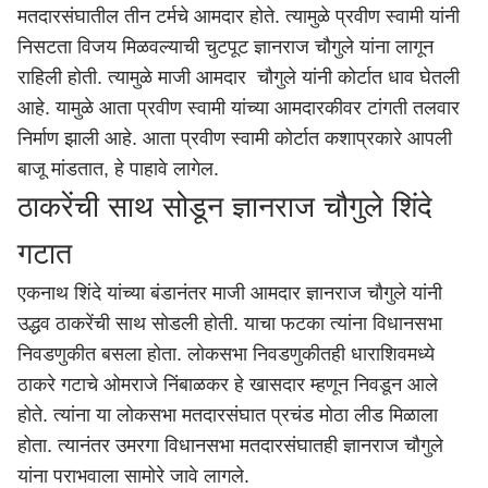
मतदारसंघातील तीन टर्मचे आमदार होते. त्यामुळे प्रवीण स्वामी यांनी
निसटता विजय मिळवल्याची चुटपूट ज्ञानराज चौगुले यांना लागून
राहिली होती. त्यामुळे माजी आमदार चौगुले यांनी कोर्टात धाव घेतली
आहे. यामुळे आता प्रवीण स्वामी यांच्या आमदारकीवर टांगती तलवार
निर्माण झाली आहे. आता प्रवीण स्वामी कोर्टात कशाप्रकारे आपली
बाजू मांडतात, हे पाहावे लागेल.
ठाकरेंची साथ सोडून ज्ञानराज चौगुले शिंदे
गटात
एकनाथ शिंदे
यांच्या बंडानंतर माजी आमदार ज्ञानराज चौगुले यांनी
उद्धव ठाकरेंची साथ सोडली होती. याचा फटका त्यांना विधानसभा
निवडणुकीत बसला होता. लोकसभा निवडणुकीतही
धाराशिव
मध्ये
ठाकरे गटाचे ओमराजे निंबाळकर हे खासदार म्हणून निवडून आले
होते. त्यांना या लोकसभा मतदारसंघात प्रचंड मोठा लीड मिळाला
होता. त्यानंतर उमरगा विधानसभा मतदारसंघातही ज्ञानराज चौगुले
यांना पराभवाला सामोरे जावे लागले.