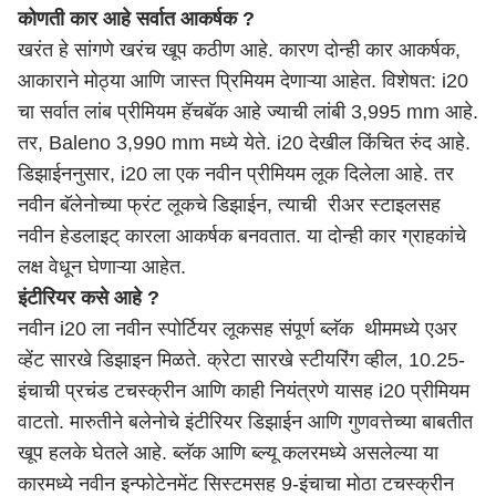
कोणती कार आहे सर्वात आकर्षक ?
खरंत हे सांगणे खरंच खूप कठीण आहे. कारण दोन्ही कार आकर्षक,
आकाराने मोठ्या आणि जास्त प्रिमियम देणाऱ्या आहेत. विशेषत: i20
चा सर्वात लांब प्रीमियम हॅचबॅक आहे ज्याची लांबी 3,995 mm आहे.
तर, Baleno 3,990 mm मध्ये येते. i20 देखील किंचित रुंद आहे.
डिझाईननुसार, i20 ला एक नवीन प्रीमियम लूक दिलेला आहे. तर
नवीन बॅलेनोच्या फ्रंट लूकचे डिझाईन, त्याची रीअर स्टाइलसह
नवीन हेडलाइट् कारला आकर्षक बनवतात. या दोन्ही कार ग्राहकांचे
लक्ष वेधून घेणाऱ्या आहेत.
इंटीरियर कसे आहे ?
नवीन i20 ला नवीन स्पोर्टियर लूकसह संपूर्ण ब्लॅक थीममध्ये एअर
व्हेंट सारखे डिझाइन मिळते. क्रेटा सारखे स्टीयरिंग व्हील, 10.25-
इंचाची प्रचंड टचस्क्रीन आणि काही नियंत्रणे यासह i20 प्रीमियम
वाटतो. मारुतीने बलेनोचे इंटीरियर डिझाईन आणि गुणवत्तेच्या बाबतीत
खूप हलके घेतले आहे. ब्लॅक आणि ब्ल्यू कलरमध्ये असलेल्या या
कारमध्ये नवीन इन्फोटेनमेंट सिस्टमसह 9-इंचाचा मोठा टचस्क्रीन