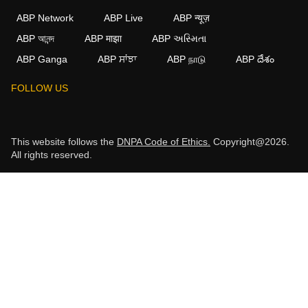
ABP Network
ABP Live
ABP न्यूज़
ABP আনন্দ
ABP माझा
ABP અસ્મિતા
ABP Ganga
ABP ਸਾਂਝਾ
ABP நாடு
ABP దేశం
FOLLOW US
This website follows the
DNPA Code of Ethics.
Copyright@2026.
All rights reserved.