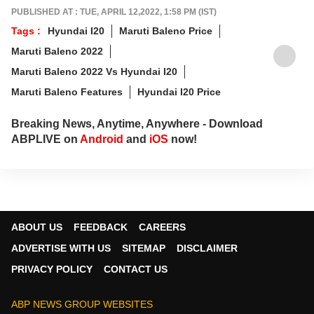
PUBLISHED AT : TUE, APRIL 12,2022, 1:58 PM (IST)
Tags :
Hyundai I20
Maruti Baleno Price
Maruti Baleno 2022
Maruti Baleno 2022 Vs Hyundai I20
Maruti Baleno Features
Hyundai I20 Price
Breaking News, Anytime, Anywhere - Download
ABPLIVE on
Android
and
iOS
now!
ABOUT US
FEEDBACK
CAREERS
ADVERTISE WITH US
SITEMAP
DISCLAIMER
PRIVACY POLICY
CONTACT US
ABP NEWS GROUP WEBSITES