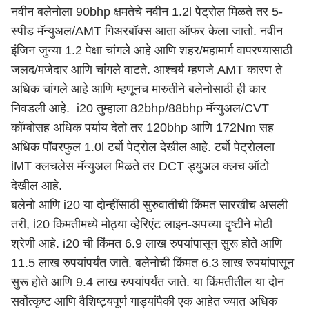
नवीन बलेनोला 90bhp क्षमतेचे नवीन 1.2l पेट्रोल मिळते तर 5-
स्पीड मॅन्युअल/AMT गिअरबॉक्स आता ऑफर केला जातो. नवीन
इंजिन जुन्या 1.2 पेक्षा चांगले आहे आणि शहर/महामार्ग वापरण्यासाठी
जलद/मजेदार आणि चांगले वाटते. आश्चर्य म्हणजे AMT कारण ते
अधिक चांगले आहे आणि म्हणूनच मारुतीने बलेनोसाठी ही कार
निवडली आहे. i20 तुम्हाला 82bhp/88bhp मॅन्युअल/CVT
कॉम्बोसह अधिक पर्याय देतो तर 120bhp आणि 172Nm सह
अधिक पॉवरफुल 1.0l टर्बो पेट्रोल देखील आहे. टर्बो पेट्रोलला
iMT क्लचलेस मॅन्युअल मिळते तर DCT ड्युअल क्लच ऑटो
देखील आहे.
बलेनो आणि i20 या दोन्हींसाठी सुरुवातीची किंमत सारखीच असली
तरी, i20 किमतीमध्ये मोठ्या व्हेरिएंट लाइन-अपच्या दृष्टीने मोठी
श्रेणी आहे. i20 ची किंमत 6.9 लाख रुपयांपासून सुरू होते आणि
11.5 लाख रुपयांपर्यंत जाते. बलेनोची किंमत 6.3 लाख रुपयांपासून
सुरू होते आणि 9.4 लाख रुपयांपर्यंत जाते. या किंमतीतील या दोन
सर्वोत्कृष्ट आणि वैशिष्ट्यपूर्ण गाड्यांपैकी एक आहेत ज्यात अधिक