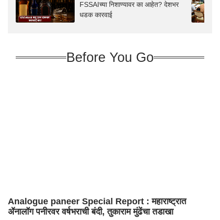
FSSAIच्या निशाण्यावर का आहेत? देशभर
धडक कारवाई
Before You Go
Analogue paneer Special Report : महाराष्ट्रात
ॲनालॉग पनीरवर वर्षभराची बंदी, तुकाराम मुंढेंचा तडाखा