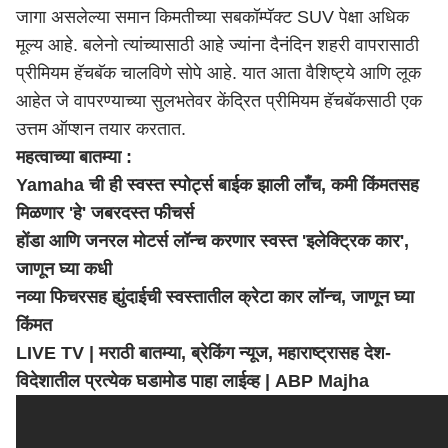
जागा असलेल्या समान किमतीच्या सबकॉम्पॅक्ट SUV पेक्षा अधिक
मूल्य आहे. बलेनो त्यांच्यासाठी आहे ज्यांना दैनंदिन शहरी वापरासाठी
प्रीमियम हॅचबॅक चालविणे सोपे आहे. यात आता वैशिष्ट्ये आणि लूक
आहेत जे वापरण्याच्या सुलभतेवर केंद्रित प्रीमियम हॅचबॅकसाठी एक
उत्तम ऑप्शन तयार करतात.
महत्वाच्या बातम्या :
Yamaha ची ही स्वस्त स्पोर्ट्स बाईक झाली लाँच, कमी किंमतसह
मिळणार 'हे' जबरदस्त फीचर्स
होंडा आणि जनरल मोटर्स लॉन्च करणार स्वस्त 'इलेक्ट्रिक कार',
जाणून घ्या कधी
नव्या फिचरसह ह्युंदाईची स्वस्तातील क्रेटा कार लॉन्च, जाणून घ्या
किंमत
LIVE TV | मराठी बातम्या, ब्रेकिंग न्यूज,
महाराष्ट्र
ासह देश-
विदेशातील प्रत्येक घडामोड पाहा लाईव्ह | ABP Majha