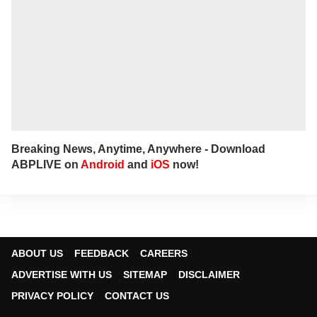
Breaking News, Anytime, Anywhere - Download
ABPLIVE on
Android
and
iOS
now!
ABOUT US
FEEDBACK
CAREERS
ADVERTISE WITH US
SITEMAP
DISCLAIMER
PRIVACY POLICY
CONTACT US