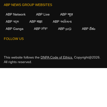
ABP NEWS GROUP WEBSITES
ABP Network
ABP Live
ABP न्यूज़
ABP আনন্দ
ABP माझा
ABP અસ્મિતા
ABP Ganga
ABP ਸਾਂਝਾ
ABP நாடு
ABP దేశం
FOLLOW US
This website follows the
DNPA Code of Ethics.
Copyright@2026.
All rights reserved.