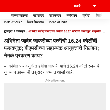
ताज्या बातम्या
महाराष्ट्र
राजकारण
मनोरंजन
क्रीडा
बिझनेस
India At 2047
फिफा विश्वचषक
Ideas of India
मुख्यपृष्ठ
करमणूक
अभिनेता जावेद जाफरीच्या पत्नीची 16.24 कोटींची फसवणूक; बीएमसीच्या
सहाय्यक आयुक्ताचे निलंबन; नेमकं प्रकरण काय?
अभिनेता जावेद जाफरीच्या पत्नीची 16.24 कोटींची
फसवणूक; बीएमसीच्या सहाय्यक आयुक्ताचे निलंबन;
नेमकं प्रकरण काय?
या कथित फसवणुकीत हबीबा जाफरी यांचे 16.24 कोटी रुपयांचे
नुकसान झाल्याची तक्रार करण्यात आली आहे.
Advertisement