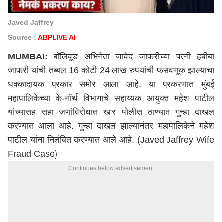
Javed Jaffrey
Source :
ABPLIVE AI
MUMBAI:
बॉलिवूड अभिनेता जावेद जाफरीच्या पत्नी हबीबा
जाफरी यांची तब्बल 16 कोटी 24 लाख रुपयांची फसवणूक झाल्याचा
धक्कादायक प्रकार समोर आला आहे. या प्रकरणात मुंबई
महापालिकेच्या के-नॉर्थ विभागाचे सहाय्यक आयुक्त महेश पाटील
यांच्यासह सहा जणांविरोधात खार पोलीस ठाण्यात गुन्हा दाखल
करण्यात आला आहे. गुन्हा दाखल झाल्यानंतर महापालिकेने महेश
पाटील यांना निलंबित करण्यात आले आहे. (Javed Jaffrey Wife
Fraud Case)
Continues below advertisement