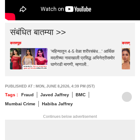
संबंधित बातम्या >>
करमणूक
करमणूक
'महिन्यातून 4-5 वेळा शरीरसंबंध...' आर्थिक
मदतीच्या नावाखाली प्रसिद्ध अभिनेत्रीसमोर
घाणेरडी मागणी, म्हणाली..
PUBLISHED AT : MON, JUNE 8,2026, 4:39 PM (IST)
Tags :
Fraud
Javed Jaffrey
BMC
Mumbai Crime
Habiba Jaffrey
Continues below advertisement