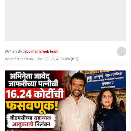
Written By :
abp majha web team
Updated at : Mon, June 8,2026, 4:39 pm (IST)