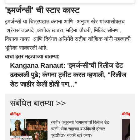
'इमर्जन्सी' ची स्टार कास्ट
इमर्जन्सी या चित्रपटात कंगना आणि अनुपम खेर यांच्यासोबतच
श्रेयस तळपदे ,अशोक छाबरा, महिमा चौधरी, मिलिंद सोमण ,
विशाक नायर आणि दिवंगत अभिनेते सतीश कौशिक यांनी महत्वाची
भूमिका साकारली आहे.
वाचा इतर महत्वाच्या बातम्या:
Kangana Ranaut: 'इमर्जन्सी'ची रिलीज डेट
ढकलली पुढे; कंगना ट्वीट करत म्हणाली, "रिलीज
डेट जाहीर केली होती पण..."
संबंधित बातम्या >>
बॉलीवूड
बॉलीवूड
रणबीर कपूरच्या 'रामायण'ची रिलीज डेट
ठरली, लेक राहाच्या वाढदिवशी होणार
प्रदर्शित? नक्की खरं काय?