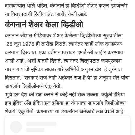
दाखवण्यात आले आहेत. कंगनानं हा व्हिडीओ शेअर करुन 'इमर्जन्सी'
या चित्रपटाची रिलीज डेट जाहीर केली आहे.
कंगनानं शेअर केला व्हिडीओ
कंगनानं सोशल मीडियावर शेअर केलेल्या व्हिडीओच्या सुरुवातीला
25 जून 1975 ही तारीख दिसते. त्यानंतर काही लोक दगडफेक
करताना दिसतात. एका वर्तमानपत्रावर 'इमर्जन्सी जाहीर करण्यात
आली आहे', अशी बातमी दिसते. त्यानंतर चित्रपटात जयप्रकाश
नारायण यांची भूमिका साकारणारे अभिनेते अनुपम खेर हे तुरुंगात
दिसतात. "सरकार राज नाही अहंकार राज है ये" हा अनुपम खेर यांचा
डायलॉग व्हिडीओमध्ये ऐकू येतो.
'मुझे इस देश की रक्षा करने से कोई नहीं रोक सकता, क्यूंकी इंडिया
इज इंदिरा अँड इंदिरा इज इंडिया' हा कंगनाचा डायलॉग व्हिडीओच्या
शेवटी ऐकू येतो. कंगनाच्या या डयलॉगनं अनेकांचे लक्ष वेधले आहे.