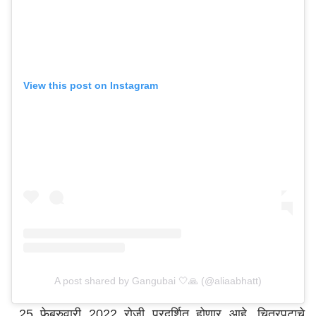
View this post on Instagram
A post shared by Gangubai 🤍🙏 (@aliaabhatt)
25 फेब्रुवारी 2022 रोजी प्रदर्शित होणार आहे. चित्रपटाचे