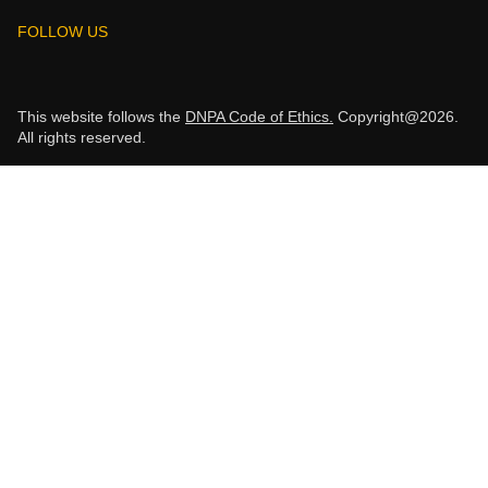
FOLLOW US
This website follows the
DNPA Code of Ethics.
Copyright@2026.
All rights reserved.