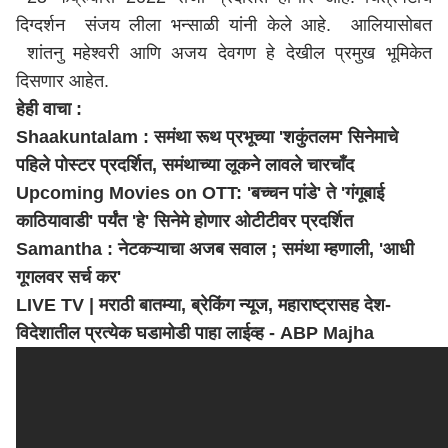
दिग्दर्शन संजय लीला भन्साळी यांनी केले आहे. आलियासोबत
शांतनु महेश्वरी आणि अजय देवगण हे देखील प्रमुख भूमिकेत
दिसणार आहेत.
हेही वाचा :
Shaakuntalam : समंथा रूथ प्रभूच्या 'शकुंतलम' सिनेमाचे
पहिले पोस्टर प्रदर्शित, समंथाच्या लूकने लावले चारचॉंद
Upcoming Movies on OTT: 'बच्चन पांडे' ते 'गंगूबाई
काठियावाडी' पर्यंत 'हे' सिनेमे होणार ओटीटीवर प्रदर्शित
Samantha : नेटकऱ्याचा अजब सवाल ; समंथा म्हणाली, 'आधी
गूगलवर सर्च कर'
LIVE TV | मराठी बातम्या, ब्रेकिंग न्यूज,
महाराष्ट्र
ासह देश-
विदेशातील प्रत्येक घडामोडी पाहा लाईव्ह - ABP Majha