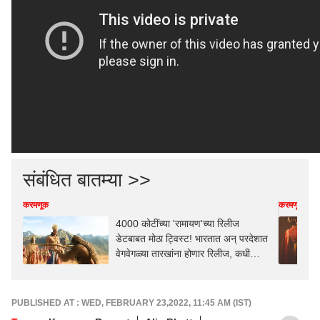
संबंधित बातम्या >>
करमणूक
करमणूक
4000 कोटींच्या 'रामायण'च्या रिलीज
डेटबाबत मोठा ट्विस्ट! भारतात अन् परदेशात
वेगवेगळ्या तारखांना होणार रिलीज, कधी
येणार?
PUBLISHED AT : WED, FEBRUARY 23,2022, 11:45 AM (IST)