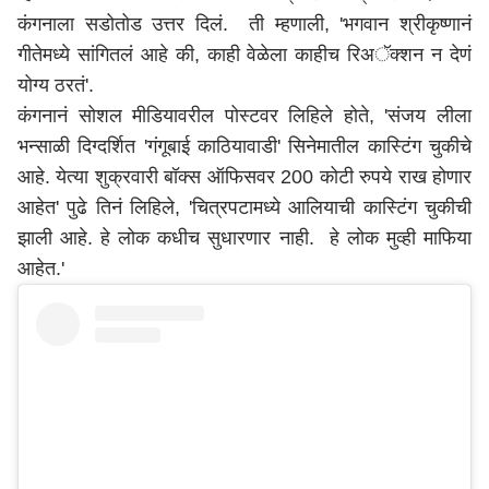
कंगनाला सडोतोड उत्तर दिलं. ती म्हणाली, 'भगवान श्रीकृष्णानं
गीतेमध्ये सांगितलं आहे की, काही वेळेला काहीच रिअॅक्शन न देणं
योग्य ठरतं'.
कंगनानं सोशल मीडियावरील पोस्टवर लिहिले होते, 'संजय लीला
भन्साळी दिग्दर्शित 'गंगूबाई काठियावाडी' सिनेमातील कास्टिंग चुकीचे
आहे. येत्या शुक्रवारी बॉक्स ऑफिसवर 200 कोटी रुपये राख होणार
आहेत' पुढे तिनं लिहिले, 'चित्रपटामध्ये आलियाची कास्टिंग चुकीची
झाली आहे. हे लोक कधीच सुधारणार नाही. हे लोक मुव्ही माफिया
आहेत.'