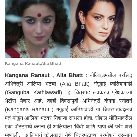
Kangana Ranaut,Alia Bhatt
Kangana Ranaut , Alia Bhatt
: बॉलिवूडमधील प्रसिद्ध
अभिनेत्री आलिया भटचा (Alia Bhatt) गंगूबाई काठियावाडी
(Gangubai Kathiawadi) हा चित्रपट लवकरच प्रेक्षकांच्या
भेटीस येणार आहे. काही दिवसांपूर्वी अभिनेत्री कंगना रनौतनं
(Kangana Ranaut ) गंगूबाई काठियावाडी या चित्रपटाबद्दलचं
मतं मांडून आलिया भटवर निशाणा साधला होता. सोशल मीडियावरील
एका पोस्टमध्ये कंगना ही आलियाला 'बिंबो' आणि 'पापा की परी' असं
म्हणाली. आलियानं कोलकाता येथे चित्रपटाच्या प्रमोशन दरम्यान