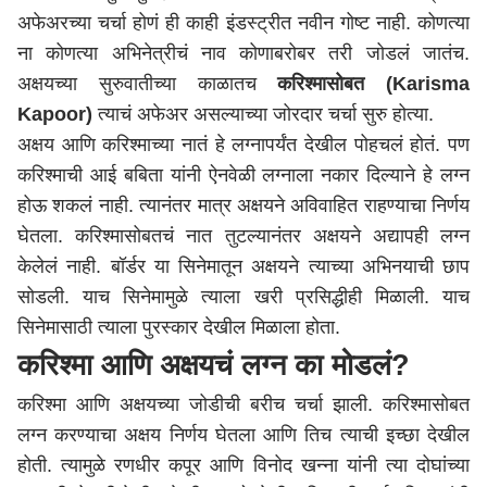
अफेअरच्या चर्चा होणं ही काही इंडस्ट्रीत नवीन गोष्ट नाही. कोणत्या
ना कोणत्या अभिनेत्रीचं नाव कोणाबरोबर तरी जोडलं जातंच.
अक्षयच्या सुरुवातीच्या काळातच
करिश्मासोबत (Karisma
Kapoor)
त्याचं अफेअर असल्याच्या जोरदार चर्चा सुरु होत्या.
अक्षय आणि करिश्माच्या नातं हे लग्नापर्यंत देखील पोहचलं होतं. पण
करिश्माची आई बबिता यांनी ऐनवेळी लग्नाला नकार दिल्याने हे लग्न
होऊ शकलं नाही. त्यानंतर मात्र अक्षयने अविवाहित राहण्याचा निर्णय
घेतला. करिश्मासोबतचं नात तुटल्यानंतर अक्षयने अद्यापही लग्न
केलेलं नाही. बॉर्डर या सिनेमातून अक्षयने त्याच्या अभिनयाची छाप
सोडली. याच सिनेमामुळे त्याला खरी प्रसिद्धीही मिळाली. याच
सिनेमासाठी त्याला पुरस्कार देखील मिळाला होता.
करिश्मा आणि अक्षयचं लग्न का मोडलं?
करिश्मा आणि अक्षयच्या जोडीची बरीच चर्चा झाली. करिश्मासोबत
लग्न करण्याचा अक्षय निर्णय घेतला आणि तिच त्याची इच्छा देखील
होती. त्यामुळे रणधीर कपूर आणि विनोद खन्ना यांनी त्या दोघांच्या