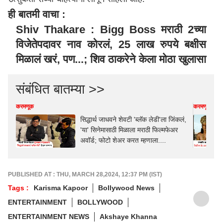
ही बातमी वाचा :
Shiv Thakare : Bigg Boss मराठी 2च्या
विजेतेपदावर नाव कोरलं, 25 लाख रुपये बक्षीस
मिळालं खरं, पण...; शिव ठाकरेने केला मोठा खुलासा
संबंधित बातम्या >>
करमणूक
करमणूक
सिद्धार्थ जाधवने शेवटी 'ब्लॅक लेडी'ला जिंकलं,
'या' सिनेमासाठी मिळाला मराठी फिल्मफेअर
अवॉर्ड; फोटो शेअर करत म्हणाला....
PUBLISHED AT : THU, MARCH 28,2024, 12:37 PM (IST)
Tags :
Karisma Kapoor
Bollywood News
ENTERTAINMENT
BOLLYWOOD
ENTERTAINMENT NEWS
Akshaye Khanna