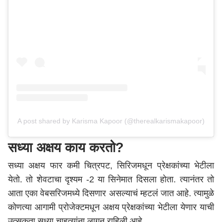
A post shared by Karisma Kapoor (@therealkarismakapoor)
सध्या अक्षय काय करतो?
सध्या अक्षय फार कमी चित्रपट, सिरिजमधून प्रेक्षकांच्या भेटीला
येतो. तो शेवटाचा दृश्यम -2 या सिनेमात दिसला होता. त्यानंतर तो
आता एका वेबसरिजमध्ये दिसणार असल्याचं म्हटलं जात आहे. त्यामुळे
कोणत्या आगामी प्रोजेक्टमधून अक्षय प्रेक्षकांच्या भेटीला येणार याची
उत्सुकता सध्या चाहत्यांना लागून राहिली आहे.