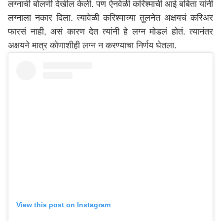
लग्नाची बोलणी देखील केली. पण ऐनवेळी करिश्माची आई बबिता यांनी
लग्नाला नकार दिला. त्यावेळी करिश्माच्या तुलनेत अक्षयचं करिअर
फारसं नाही, असं कारण देत त्यांनी हे लग्न मोडलं होतं. त्यानंतर
अक्षयने मात्र कोणाशीही लग्न न करण्याचा निर्णय घेतला.
View this post on Instagram