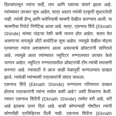
दिवसांपासून त्यांना सर्दी, ताप आणि घशाचा संसर्ग झाला आहे.
त्यांच्यावर उपचार सुरू आहेत, मात्र अद्याप त्यांची प्रकृती सुधारलेली
नाही. त्यांची डेंग्यू आणि मलेरियाची चाचणी देखील करण्यात आली. या
चाचणीचा रिपोर्ट निगेटिव्ह आला आहे. मात्र, एकनाथ शिंदे (Eknath
Shinde) यांच्या पांढऱ्या पेशी कमी जास्त होत आहेत. सतत येत
असणाऱ्या तापामुळे अँटी बायोटिक सुरू आहेत. त्यामुळे देखील मोठ्या
प्रमाणात त्यांना अशक्तपणा आला असल्याचे डॉक्टरांनी सांगितले
आहे. त्यामुळे आता त्यांच्यावर ज्युपिटर रुग्णालयात उपचार केले
जाणार आहेत. ज्युपिटर रुग्णालयातील डॉक्टरांची टीम त्यांची तपासणी
करणार आहे. त्यासाठी ते आज काही वेळापुर्वी रूग्णालयात दाखल
झाले, त्यावेळी त्यांच्याशी पत्रकारांनी संवाद साधला.
एकनाथ शिंदे (Eknath Shinde) रूग्णालय परिसरात दाखल
होताच पत्रकारांनी त्यांना तब्येत कशी आहे? अशी विचारणा केली.
त्यावर एकनाथ शिंदेंनी (Eknath Shinde) तब्येत बरी आहे, बरी
आहे इतकच उत्तर दिलं आहे. बाकी कोणत्याही गोष्टीवर त्यांनी
कोणतीही प्रतिक्रिया दिली नाही. एकनाथ शिंदेंना (Eknath