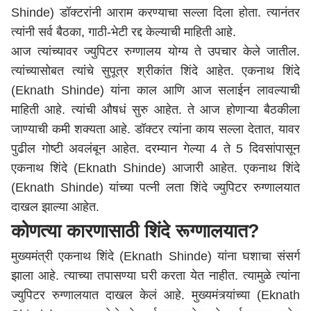
Shinde) डॉक्टरांनी आराम करण्याचा सल्ला दिला होता. त्यानंतर
त्यांनी सर्व बैठका, गाठी-भेटी रद्द केल्याची माहिती आहे.
आज त्यांच्यावर ज्युपिटर रुग्णालय योग्य ते उपचार केले जातील.
त्यांच्यासोबत त्यांचे सुपूत्र श्रीकांत शिंदे आहेत. एकनाथ शिंदे
(Eknath Shinde) यांना काल आणि आज सलाईन लावल्याची
माहिती आहे. त्यांची औषधं सुरु आहेत. ते आज होणाऱ्या बैठकीला
जाण्याची कमी शक्यता आहे. डॉक्टर त्यांना काय सल्ला देतात, यावर
पुढील गोष्टी अवलंबून आहेत. दरम्यान गेल्या 4 ते 5 दिवसांपासून
एकनाथ शिंदे (Eknath Shinde) आजारी आहेत. एकनाथ शिंदे
(Eknath Shinde) यांच्या पत्नी लता शिंदे ज्युपिटर रुग्णालयात
दाखल झाल्या आहेत.
कोणत्या कारणासाठी शिंदे रूग्णालयात?
मुख्यमंत्री एकनाथ शिंदे (Eknath Shinde) यांना घशाचा संसर्ग
झाला आहे. त्याच्या तपासण्या घरी करता येत नाहीत. त्यामुळे त्यांना
ज्युपिटर रुग्णालयात दाखल केलं आहे. मुख्यमंत्र्यांच्या (Eknath