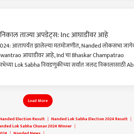
ठाकर
धंद्
िकाल ताज्या अपडेट्स: Inc आघाडीवर आहे
24: आतापर्यंत झालेल्या मतमोजणीत, Nanded लोकसभा जागे
alwantrao आघाडीवर आहे, Ind चा Bhaskar Champatrao
कसभेच्या Lok Sabha निवडणुकीच्या सर्वात जलद निकालासाठी A
Load More
Nanded Election Result
Nanded Lok Sabha Election 2024 Result
anded Lok Sabha Chunav 2024 Winner
2024
Nanded News