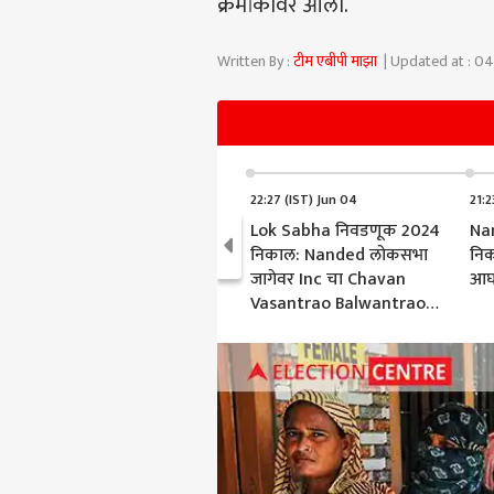
क्रमांकावर आला.
Written By :
टीम एबीपी माझा
| Updated at : 04
22:27 (IST) Jun 04
21:2
Lok Sabha निवडणूक 2024
Na
निकाल: Nanded लोकसभा
निक
जागेवर Inc चा Chavan
आघ
Vasantrao Balwantrao
विजयी.