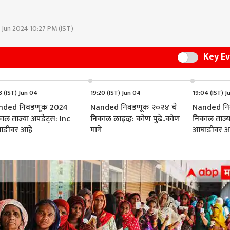
 Jun 2024 10:27 PM (IST)
Key E
Switch
3 (IST) Jun 04
19:20 (IST) Jun 04
19:04 (IST) J
nded निवडणूक 2024
Nanded निवडणूक २०२४ चे
Nanded नि
ाल ताज्या अपडेट्स: Inc
निकाल लाइव्ह: कोण पुढे..कोण
निकाल ताज्य
ाडीवर आहे
मागे
आघाडीवर आ