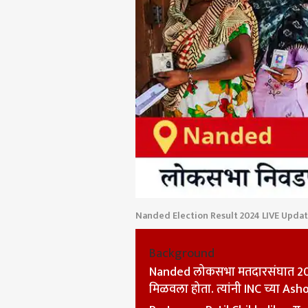
Nanded Election Result 2024 LIVE Upda
Background
पर्सनल
Nanded लोकसभा मतदारसंघात 2019 
मिळवला होता. त्यांनी INC च्या A