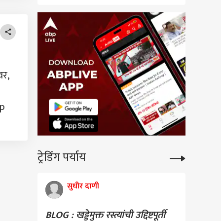
ेंकडून शिक्षणातील
याची चिरफाड
वर,
bp
ट्रेडिंग पर्याय
सुधीर दाणी
BLOG : खड्डेमुक्त रस्त्यांची उद्दिष्टपूर्ती